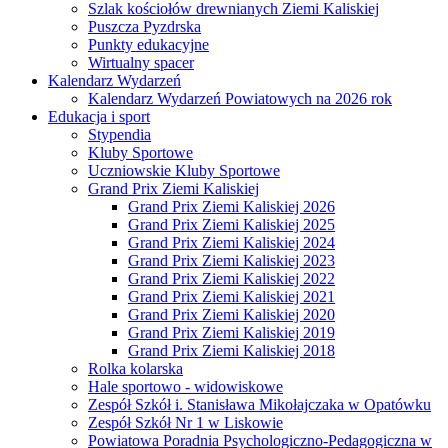
Szlak kościołów drewnianych Ziemi Kaliskiej
Puszcza Pyzdrska
Punkty edukacyjne
Wirtualny spacer
Kalendarz Wydarzeń
Kalendarz Wydarzeń Powiatowych na 2026 rok
Edukacja i sport
Stypendia
Kluby Sportowe
Uczniowskie Kluby Sportowe
Grand Prix Ziemi Kaliskiej
Grand Prix Ziemi Kaliskiej 2026
Grand Prix Ziemi Kaliskiej 2025
Grand Prix Ziemi Kaliskiej 2024
Grand Prix Ziemi Kaliskiej 2023
Grand Prix Ziemi Kaliskiej 2022
Grand Prix Ziemi Kaliskiej 2021
Grand Prix Ziemi Kaliskiej 2020
Grand Prix Ziemi Kaliskiej 2019
Grand Prix Ziemi Kaliskiej 2018
Rolka kolarska
Hale sportowo - widowiskowe
Zespół Szkół i. Stanisława Mikołajczaka w Opatówku
Zespół Szkół Nr 1 w Liskowie
Powiatowa Poradnia Psychologiczno-Pedagogiczna w