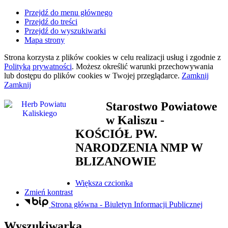
Przejdź do menu głównego
Przejdź do treści
Przejdź do wyszukiwarki
Mapa strony
Strona korzysta z plików
cookies
w celu realizacji usług i zgodnie z
Polityką prywatności
. Możesz określić warunki przechowywania
lub dostępu do plików
cookies
w Twojej przeglądarce.
Zamknij
Zamknij
Starostwo Powiatowe
w Kaliszu
-
KOŚCIÓŁ PW.
NARODZENIA NMP W
BLIZANOWIE
Większa czcionka
Zmień kontrast
Strona główna - Biuletyn Informacji Publicznej
Wyszukiwarka