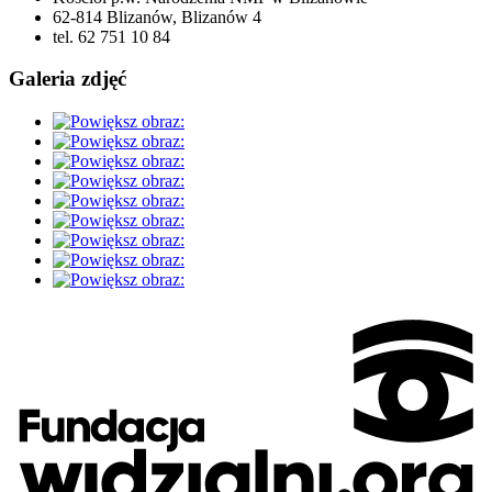
62-814 Blizanów, Blizanów 4
tel. 62 751 10 84
Galeria zdjęć