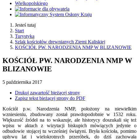
Jesteś tutaj
Start
Turystyka
Szlak kościołów drewnianych Ziemi Kaliskiej
KOŚCIÓŁ PW. NARODZENIA NMP W BLIZANOWIE
KOŚCIÓŁ PW. NARODZENIA NMP W
BLIZANOWIE
5
października
2017
Drukuj zawartość bieżącej strony
Zapisz tekst bieżącej strony do PDF
Kościół p.w. Narodzenia NMP, położony na niewielkim
wzniesieniu, zbudowany został prawdopodobnie w 1532 roku.
Większość źródeł na to wskazuje, ale historycy doszukali się też
wpisu w aktach z wizytacji biskupich mówiących jedynie o
odbudowie stojącej tu wcześniej świątyni. Bryła kościoła, pomimo
upływu lat i wielokrotnych przeróbek, do dziś zachowała