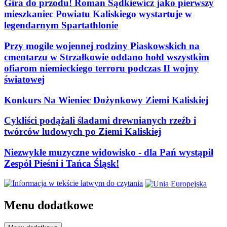
Gira do przodu! Roman Sądkiewicz jako pierwszy
mieszkaniec Powiatu Kaliskiego wystartuje w
legendarnym Spartathlonie
Przy mogile wojennej rodziny Piaskowskich na
cmentarzu w Strzałkowie oddano hołd wszystkim
ofiarom niemieckiego terroru podczas II wojny
światowej
Konkurs Na Wieniec Dożynkowy Ziemi Kaliskiej
Cykliści podążali śladami drewnianych rzeźb i
twórców ludowych po Ziemi Kaliskiej
Niezwykłe muzyczne widowisko - dla Pań wystąpił
Zespół Pieśni i Tańca Śląsk!
Menu dodatkowe