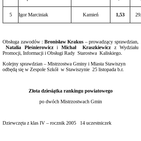
5
Igor Marciniak
Kamień
1,53
29
Obsługa zawodów :
Bronisław Krakus
– prowadzący sprawdzian,
Natalia Pleśnierowicz
i
Michał Kraszkiewicz
z Wydziału
Promocji, Informacji i Obsługi Rady Starostwa Kaliskiego.
Kolejny sprawdzian – Mistrzostwa Gminy i Miasta Stawiszyn
odbędą się w Zespole Szkół w Stawiszynie 25 listopada b.r.
Złota dziesiątka rankingu powiatowego
po dwóch Mistrzostwach Gmin
Dziewczęta z klas IV – rocznik 2005 14 uczestniczek