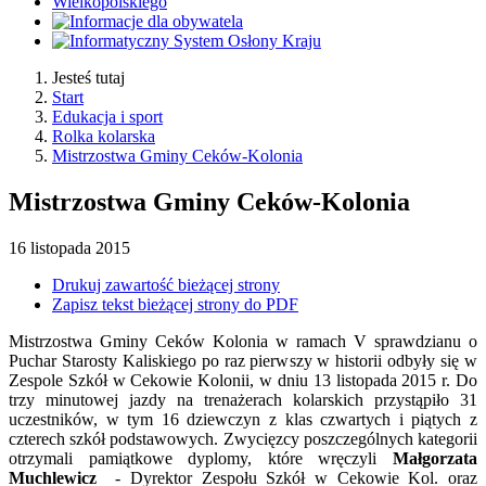
Jesteś tutaj
Start
Edukacja i sport
Rolka kolarska
Mistrzostwa Gminy Ceków-Kolonia
Mistrzostwa Gminy Ceków-Kolonia
16
listopada
2015
Drukuj zawartość bieżącej strony
Zapisz tekst bieżącej strony do PDF
Mistrzostwa Gminy Ceków Kolonia w ramach V sprawdzianu o
Puchar Starosty Kaliskiego po raz pierwszy w historii odbyły się w
Zespole Szkół w Cekowie Kolonii, w dniu 13 listopada 2015 r. Do
trzy minutowej jazdy na trenażerach kolarskich przystąpiło 31
uczestników, w tym 16 dziewczyn z klas czwartych i piątych z
czterech szkół podstawowych. Zwycięzcy poszczególnych kategorii
otrzymali pamiątkowe dyplomy, które wręczyli
Małgorzata
Muchlewicz
- Dyrektor Zespołu Szkół w Cekowie Kol. oraz