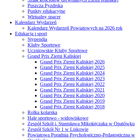
Puszcza Pyzdrska
Punkty edukacyjne
Wirtualny spacer
Kalendarz Wydarzeń
Kalendarz Wydarzeń Powiatowych na 2026 rok
Edukacja i sport
Stypendia
Kluby Sportowe
Uczniowskie Kluby Sportowe
Grand Prix Ziemi Kaliskiej
Grand Prix Ziemi Kaliskiej 2026
Grand Prix Ziemi Kaliskiej 2025
Grand Prix Ziemi Kaliskiej 2024
Grand Prix Ziemi Kaliskiej 2023
Grand Prix Ziemi Kaliskiej 2022
Grand Prix Ziemi Kaliskiej 2021
Grand Prix Ziemi Kaliskiej 2020
Grand Prix Ziemi Kaliskiej 2019
Grand Prix Ziemi Kaliskiej 2018
Rolka kolarska
Hale sportowo - widowiskowe
Zespół Szkół i. Stanisława Mikołajczaka w Opatówku
Zespół Szkół Nr 1 w Liskowie
Powiatowa Poradnia Psychologiczno-Pedagogiczna w