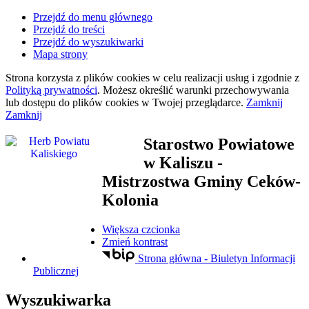
Przejdź do menu głównego
Przejdź do treści
Przejdź do wyszukiwarki
Mapa strony
Strona korzysta z plików
cookies
w celu realizacji usług i zgodnie z
Polityką prywatności
. Możesz określić warunki przechowywania
lub dostępu do plików
cookies
w Twojej przeglądarce.
Zamknij
Zamknij
Starostwo Powiatowe
w Kaliszu
-
Mistrzostwa Gminy Ceków-
Kolonia
Większa czcionka
Zmień kontrast
Strona główna - Biuletyn Informacji
Publicznej
Wyszukiwarka