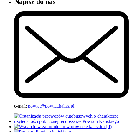
Napisz do nas
e-mail:
powiat@powiat.kalisz.pl