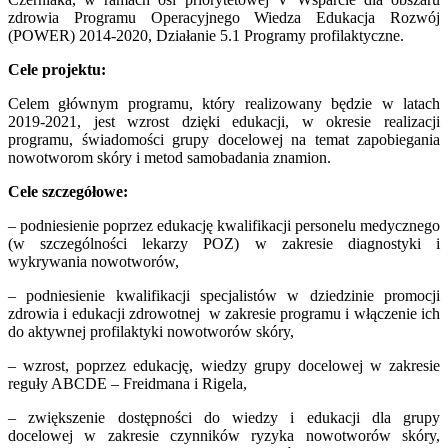
zdrowia Programu Operacyjnego Wiedza Edukacja Rozwój
(POWER) 2014-2020, Działanie 5.1 Programy profilaktyczne.
Cele projektu:
Celem głównym programu, który realizowany będzie w latach
2019-2021, jest wzrost dzięki edukacji, w okresie realizacji
programu, świadomości grupy docelowej na temat zapobiegania
nowotworom skóry i metod samobadania znamion.
Cele szczegółowe:
– podniesienie poprzez edukację kwalifikacji personelu medycznego
(w szczególności lekarzy POZ) w zakresie diagnostyki i
wykrywania nowotworów,
– podniesienie kwalifikacji specjalistów w dziedzinie promocji
zdrowia i edukacji zdrowotnej w zakresie programu i włączenie ich
do aktywnej profilaktyki nowotworów skóry,
– wzrost, poprzez edukację, wiedzy grupy docelowej w zakresie
reguły ABCDE – Freidmana i Rigela,
– zwiększenie dostępności do wiedzy i edukacji dla grupy
docelowej w zakresie czynników ryzyka nowotworów skóry,