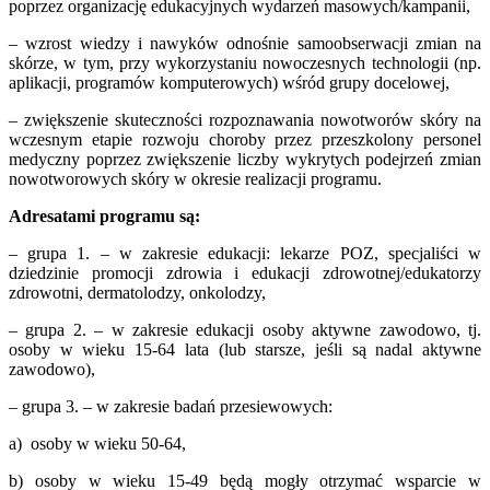
poprzez organizację edukacyjnych wydarzeń masowych/kampanii,
– wzrost wiedzy i nawyków odnośnie samoobserwacji zmian na
skórze, w tym, przy wykorzystaniu nowoczesnych technologii (np.
aplikacji, programów komputerowych) wśród grupy docelowej,
– zwiększenie skuteczności rozpoznawania nowotworów skóry na
wczesnym etapie rozwoju choroby przez przeszkolony personel
medyczny poprzez zwiększenie liczby wykrytych podejrzeń zmian
nowotworowych skóry w okresie realizacji programu.
Adresatami programu są:
– grupa 1. – w zakresie edukacji: lekarze POZ, specjaliści w
dziedzinie promocji zdrowia i edukacji zdrowotnej/edukatorzy
zdrowotni, dermatolodzy, onkolodzy,
– grupa 2. – w zakresie edukacji osoby aktywne zawodowo, tj.
osoby w wieku 15-64 lata (lub starsze, jeśli są nadal aktywne
zawodowo),
– grupa 3. – w zakresie badań przesiewowych:
a) osoby w wieku 50-64,
b) osoby w wieku 15-49 będą mogły otrzymać wsparcie w