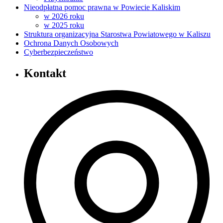
Nieodpłatna pomoc prawna w Powiecie Kaliskim
w 2026 roku
w 2025 roku
Struktura organizacyjna Starostwa Powiatowego w Kaliszu
Ochrona Danych Osobowych
Cyberbezpieczeństwo
Kontakt