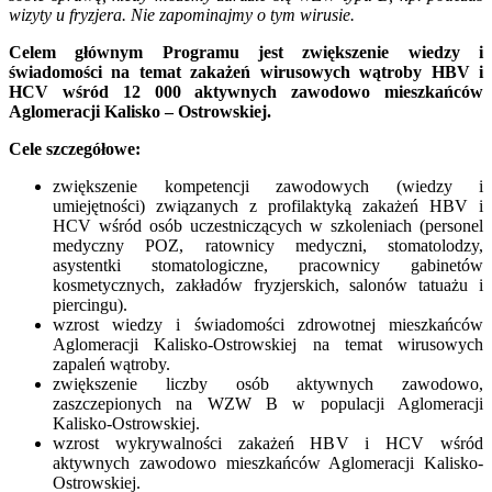
wizyty u fryzjera. Nie zapominajmy o tym wirusie.
Celem głównym Programu jest zwiększenie wiedzy i
świadomości na temat zakażeń wirusowych wątroby HBV i
HCV wśród 12 000 aktywnych zawodowo mieszkańców
Aglomeracji Kalisko – Ostrowskiej.
Cele szczegółowe:
zwiększenie kompetencji zawodowych (wiedzy i
umiejętności) związanych z profilaktyką zakażeń HBV i
HCV wśród osób uczestniczących w szkoleniach (personel
medyczny POZ, ratownicy medyczni, stomatolodzy,
asystentki stomatologiczne, pracownicy gabinetów
kosmetycznych, zakładów fryzjerskich, salonów tatuażu i
piercingu).
wzrost wiedzy i świadomości zdrowotnej mieszkańców
Aglomeracji Kalisko-Ostrowskiej na temat wirusowych
zapaleń wątroby.
zwiększenie liczby osób aktywnych zawodowo,
zaszczepionych na WZW B w populacji Aglomeracji
Kalisko-Ostrowskiej.
wzrost wykrywalności zakażeń HBV i HCV wśród
aktywnych zawodowo mieszkańców Aglomeracji Kalisko-
Ostrowskiej.