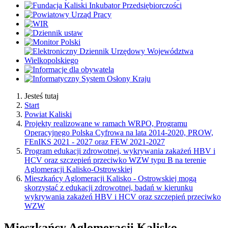
Jesteś tutaj
Start
Powiat Kaliski
Projekty realizowane w ramach WRPO, Programu
Operacyjnego Polska Cyfrowa na lata 2014-2020, PROW,
FEnIKS 2021 - 2027 oraz FEW 2021-2027
Program edukacji zdrowotnej, wykrywania zakażeń HBV i
HCV oraz szczepień przeciwko WZW typu B na terenie
Aglomeracji Kalisko-Ostrowskiej
Mieszkańcy Aglomeracji Kalisko - Ostrowskiej mogą
skorzystać z edukacji zdrowotnej, badań w kierunku
wykrywania zakażeń HBV i HCV oraz szczepień przeciwko
WZW
Mieszkańcy Aglomeracji Kalisko -