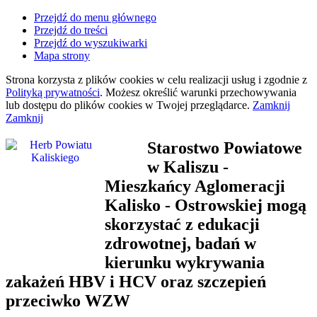
Przejdź do menu głównego
Przejdź do treści
Przejdź do wyszukiwarki
Mapa strony
Strona korzysta z plików
cookies
w celu realizacji usług i zgodnie z
Polityką prywatności
. Możesz określić warunki przechowywania
lub dostępu do plików
cookies
w Twojej przeglądarce.
Zamknij
Zamknij
Starostwo Powiatowe
w Kaliszu
-
Mieszkańcy Aglomeracji
Kalisko - Ostrowskiej mogą
skorzystać z edukacji
zdrowotnej, badań w
kierunku wykrywania
zakażeń HBV i HCV oraz szczepień
przeciwko WZW