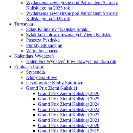
Wydarzenia zewnętrzne pod Patronatem Starosty
Kaliskiego na 2025 rok
Wydarzenia zewnętrzne pod Patronatem Starosty
Kaliskiego na 2026 rok
Turystyka
Szlak Kulinarny "Kaliskie Smaki"
Szlak kościołów drewnianych Ziemi Kaliskiej
Puszcza Pyzdrska
Punkty edukacyjne
Wirtualny spacer
Kalendarz Wydarzeń
Kalendarz Wydarzeń Powiatowych na 2026 rok
Edukacja i sport
Stypendia
Kluby Sportowe
Uczniowskie Kluby Sportowe
Grand Prix Ziemi Kaliskiej
Grand Prix Ziemi Kaliskiej 2026
Grand Prix Ziemi Kaliskiej 2025
Grand Prix Ziemi Kaliskiej 2024
Grand Prix Ziemi Kaliskiej 2023
Grand Prix Ziemi Kaliskiej 2022
Grand Prix Ziemi Kaliskiej 2021
Grand Prix Ziemi Kaliskiej 2020
Grand Prix Ziemi Kaliskiej 2019