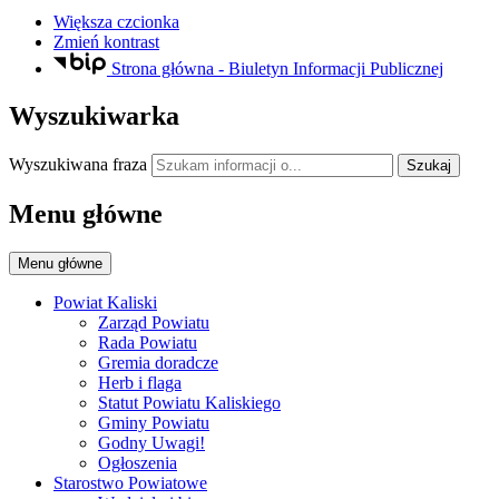
Większa czcionka
Zmień kontrast
Strona główna - Biuletyn Informacji Publicznej
Wyszukiwarka
Wyszukiwana fraza
Szukaj
Menu główne
Menu główne
Powiat Kaliski
Zarząd Powiatu
Rada Powiatu
Gremia doradcze
Herb i flaga
Statut Powiatu Kaliskiego
Gminy Powiatu
Godny Uwagi!
Ogłoszenia
Starostwo Powiatowe