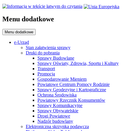
Menu dodatkowe
Menu dodatkowe
e-Urząd
Stan załatwienia sprawy
Druki do pobrania
Sprawy Budowlane
Sprawy Oświaty, Zdrowia, Sportu i Kultury
Transport
Promocja
Gospodarowanie Mieniem
Powiatowe Centrum Pomocy Rodzinie
Sprawy Geodezyjne i Kartograficzne
Ochrona Środowiska
Powiatowy Rzecznik Konsumentów
Sprawy Komunikacyjne
Sprawy Obywatelskie
Drogi Powiatowe
Nadzór budowlany
Elektroniczna skrzynka podawcza