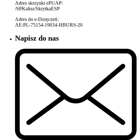
Adres skrzynki ePUAP:
/SPKalisz/SkrytkaESP
Adres do e-Doręczeń:
AE:PL-75154-19034-HBURS-20
Napisz do nas