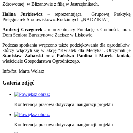
Zdrowotnej w Blizanowie z filią w Jastrzębnikach,
Halina Jurkiewicz
–
reprezentująca Grupową Praktykę
Pielęgniarek Środowiskowo-Rodzinnych „NADZIEJA”,
Andrzej Grzegorek
- reprezentujący Fundację z Godnością oraz
Dom Seniora Bursztynowe Zacisze w Liskowie.
Podczas spotkania wręczono także podziękowania dla ogrodników,
którzy włączyli się w akcję "Kwiatek dla Medyka". Otrzymali je
Stanisław Zabarski
oraz
Państwo Paulina i Marek Janiak,
właściciele Gospodarstwa Ogrodniczego.
Info/fot. Marta Wolarz
Galeria zdjęć
Konferencja prasowa dotycząca inauguracji projektu
Konferencja prasowa dotycząca inauguracji projektu