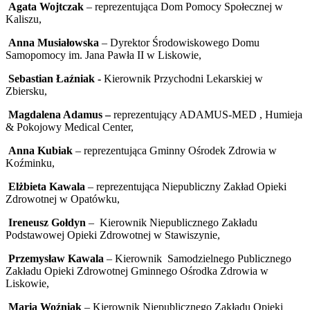
Agata Wojtczak
– reprezentująca Dom Pomocy Społecznej w
Kaliszu,
Anna Musiałowska
– Dyrektor Środowiskowego Domu
Samopomocy im. Jana Pawła II w Liskowie,
Sebastian Łaźniak -
Kierownik Przychodni Lekarskiej w
Zbiersku,
Magdalena Adamus –
reprezentujący ADAMUS-MED , Humieja
& Pokojowy Medical Center,
Anna Kubiak
– reprezentująca Gminny Ośrodek Zdrowia w
Koźminku,
Elżbieta Kawala
– reprezentująca Niepubliczny Zakład Opieki
Zdrowotnej w Opatówku,
Ireneusz Gołdyn
– Kierownik Niepublicznego Zakładu
Podstawowej Opieki Zdrowotnej w Stawiszynie,
Przemysław Kawala
– Kierownik Samodzielnego Publicznego
Zakładu Opieki Zdrowotnej Gminnego Ośrodka Zdrowia w
Liskowie,
Maria Woźniak
– Kierownik Niepublicznego Zakładu Opieki