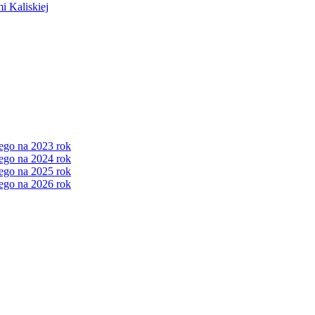
i Kaliskiej
ego na 2023 rok
ego na 2024 rok
ego na 2025 rok
ego na 2026 rok