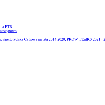
ania ETR
m maszynowo
acyjnego Polska Cyfrowa na lata 2014-2020, PROW, FEnIKS 2021 -