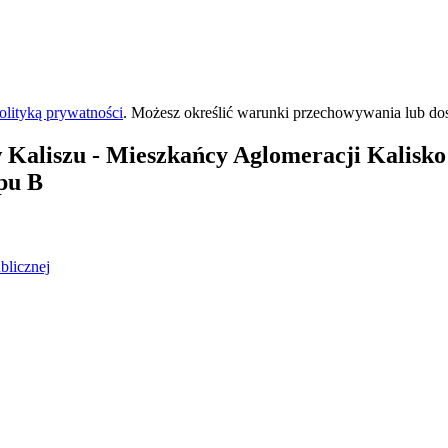
olityką prywatności
. Możesz określić warunki przechowywania lub do
 Kaliszu
- Mieszkańcy Aglomeracji Kalisko 
pu B
blicznej