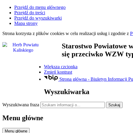
Przejdź do menu głównego
Przejdź do treści
Przejdź do wyszukiwarki
Mapa strony
Strona korzysta z plików
cookies
w celu realizacji usług i zgodnie z
P
Starostwo Powiatowe
w
się przeciwko WZW ty
Większa czcionka
Zmień kontrast
Strona główna - Biuletyn Informacji Pu
Wyszukiwarka
Wyszukiwana fraza
Szukaj
Menu główne
Menu główne