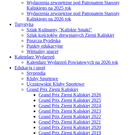
Wydarzenia zewnętrzne pod Patronatem Starosty
Kaliskiego na 2025 rok
Wydarzenia zewnętrzne pod Patronatem Starosty
Kaliskiego na 2026 rok
Turystyka
Szlak Kulinarny "Kaliskie Smaki"
Szlak kościołów drewnianych Ziemi Kaliskiej
Puszcza Pyzdrska
Punkty edukacyjne
Wirtualny spacer
Kalendarz Wydarzeń
Kalendarz Wydarzeń Powiatowych na 2026 rok
Edukacja i sport
Stypendia
Kluby Sportowe
Uczniowskie Kluby Sportowe
Grand Prix Ziemi Kaliskiej
Grand Prix Ziemi Kaliskiej 2026
Grand Prix Ziemi Kaliskiej 2025
Grand Prix Ziemi Kaliskiej 2024
Grand Prix Ziemi Kaliskiej 2023
Grand Prix Ziemi Kaliskiej 2022
Grand Prix Ziemi Kaliskiej 2021
Grand Prix Ziemi Kaliskiej 2020
Grand Prix Ziemi Kaliskiej 2019