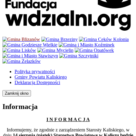
Polityka prywatności
Gminy Powiatu Kaliskiego
Deklaracja Dostępności
Zamknij okno
Informacja
I N F O R M A C J A
Informujemy, że zgodnie z zarządzeniem Starosty Kaliskiego, w
dniu
14 sierpnia (piątek) Starostwo Powiatowe w Kaliszu będzie