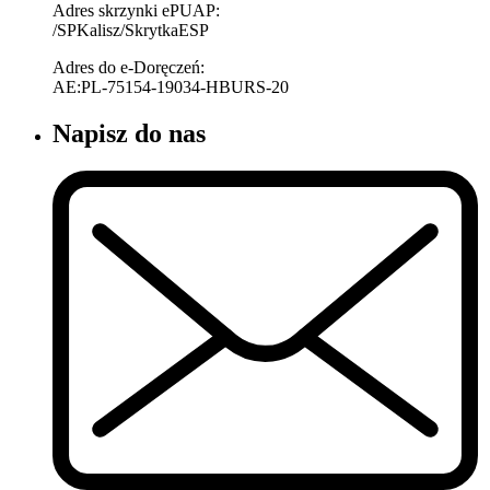
Adres skrzynki ePUAP:
/SPKalisz/SkrytkaESP
Adres do e-Doręczeń:
AE:PL-75154-19034-HBURS-20
Napisz do nas