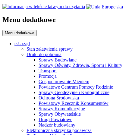
Menu dodatkowe
Menu dodatkowe
e-Urząd
Stan załatwienia sprawy
Druki do pobrania
Sprawy Budowlane
Sprawy Oświaty, Zdrowia, Sportu i Kultury
Transport
Promocja
Gospodarowanie Mieniem
Powiatowe Centrum Pomocy Rodzinie
Sprawy Geodezyjne i Kartograficzne
Ochrona Środowiska
Powiatowy Rzecznik Konsumentów
Sprawy Komunikacyjne
Sprawy Obywatelskie
Drogi Powiatowe
Nadzór budowlany
Elektroniczna skrzynka podawcza