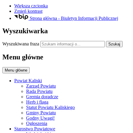
Większa czcionka
Zmień kontrast
Strona główna - Biuletyn Informacji Publicznej
Wyszukiwarka
Wyszukiwana fraza
Szukaj
Menu główne
Menu główne
Powiat Kaliski
Zarząd Powiatu
Rada Powiatu
Gremia doradcze
Herb i flaga
Statut Powiatu Kaliskiego
Gminy Powiatu
Godny Uwagi!
Ogłoszenia
Starostwo Powiatowe