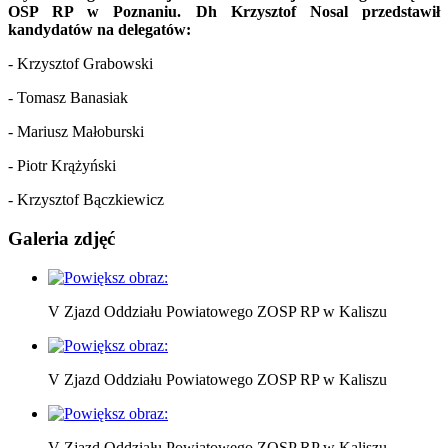
OSP RP w Poznaniu. Dh Krzysztof Nosal przedstawił
kandydatów na delegatów:
- Krzysztof Grabowski
- Tomasz Banasiak
- Mariusz Małoburski
- Piotr Krążyński
- Krzysztof Bączkiewicz
Galeria zdjęć
V Zjazd Oddziału Powiatowego ZOSP RP w Kaliszu
V Zjazd Oddziału Powiatowego ZOSP RP w Kaliszu
V Zjazd Oddziału Powiatowego ZOSP RP w Kaliszu