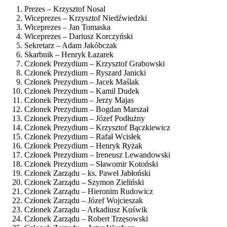
Prezes – Krzysztof Nosal
Wiceprezes – Krzysztof Niedźwiedzki
Wiceprezes – Jan Tomaska
Wiceprezes – Dariusz Korczyński
Sekretarz – Adam Jakóbczak
Skarbnik – Henryk Łazarek
Członek Prezydium – Krzysztof Grabowski
Członek Prezydium – Ryszard Janicki
Członek Prezydium – Jacek Maślak
Członek Prezydium – Kamil Dudek
Członek Prezydium – Jerzy Majas
Członek Prezydium – Bogdan Marszał
Członek Prezydium – Józef Podłużny
Członek Prezydium – Krzysztof Bączkiewicz
Członek Prezydium – Rafał Wcisłek
Członek Prezydium – Henryk Ryżak
Członek Prezydium – Ireneusz Lewandowski
Członek Prezydium – Sławomir Kotoński
Członek Zarządu – ks. Paweł Jabłoński
Członek Zarządu – Szymon Zieliński
Członek Zarządu – Hieronim Rudowicz
Członek Zarządu – Józef Wojcieszak
Członek Zarządu – Arkadiusz Kuświk
Członek Zarządu – Robert Trzęsowski