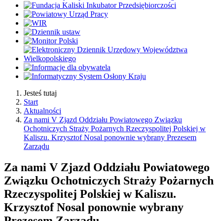
Jesteś tutaj
Start
Aktualności
Za nami V Zjazd Oddziału Powiatowego Związku
Ochotniczych Straży Pożarnych Rzeczyspolitej Polskiej w
Kaliszu. Krzysztof Nosal ponownie wybrany Prezesem
Zarządu
Za nami V Zjazd Oddziału Powiatowego
Związku Ochotniczych Straży Pożarnych
Rzeczyspolitej Polskiej w Kaliszu.
Krzysztof Nosal ponownie wybrany
Prezesem Zarządu