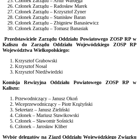
Członek Zarządu – Artur Wardęga
Członek Zarządu – Radosław Marek
Członek Zarządu – Krzysztof Zyner
Członek Zarządu – Stanisław Baran
Członek Zarządu – Zbigniew Banasiewicz
Członek Zarządu – Tomasz Banasiak
Przedstawiciele Zarządu Oddziału Powiatowego ZOSP RP w
Kaliszu do Zarządu Oddziału Wojewódzkiego ZOSP RP
Województwa Wielkopolskiego:
Krzysztof Grabowski
Krzysztof Nosal
Krzysztof Niedźwiedzki
Komisja Rewizyjna Oddziału Powiatowego ZOSP RP w
Kaliszu:
Przewodniczący – Janusz Okoń
Wiceprzewodniczący – Piotr Krążyński
Sekretarz – Janusz Zieliński
Członek – Mariusz Stawikowski
Członek – Sławomir Sośnicki
Członek – Jarosław Kliber
Wybór delegatów na Zjazd Oddziału Wojewódzkiego Związku