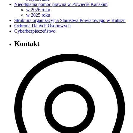
Nieodpłatna pomoc prawna w Powiecie Kaliskim
w 2026 roku
w 2025 roku
Struktura organizacyjna Starostwa Powiatowego w Kaliszu
Ochrona Danych Osobowych
Cyberbezpieczeństwo
Kontakt