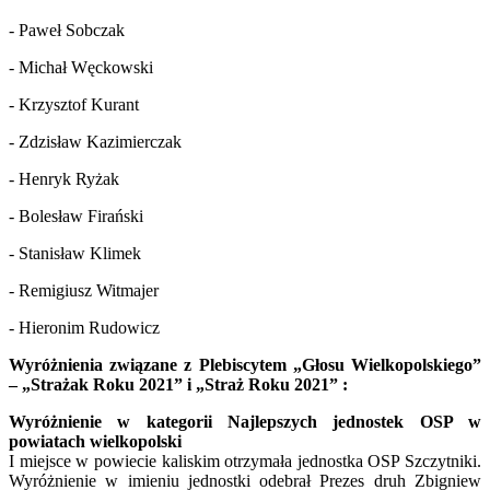
- Paweł Sobczak
- Michał Węckowski
- Krzysztof Kurant
- Zdzisław Kazimierczak
- Henryk Ryżak
- Bolesław Firański
- Stanisław Klimek
- Remigiusz Witmajer
- Hieronim Rudowicz
Wyróżnienia związane z Plebiscytem „Głosu Wielkopolskiego”
– „Strażak Roku 2021” i „Straż Roku 2021” :
Wyróżnienie w kategorii Najlepszych jednostek OSP w
powiatach wielkopolski
I miejsce w powiecie kaliskim otrzymała jednostka OSP Szczytniki.
Wyróżnienie w imieniu jednostki odebrał Prezes druh Zbigniew