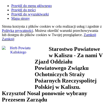
Przejdź do menu głównego
Przejdź do treści
Przejdź do wyszukiwarki
Mapa strony
Strona korzysta z plików
cookies
w celu realizacji usług i zgodnie z
Polityką prywatności
. Możesz określić warunki przechowywania
lub dostępu do plików
cookies
w Twojej przeglądarce.
Zamknij
Zamknij
Starostwo Powiatowe
w Kaliszu
- Za nami V
Zjazd Oddziału
Powiatowego Związku
Ochotniczych Straży
Pożarnych Rzeczyspolitej
Polskiej w Kaliszu.
Krzysztof Nosal ponownie wybrany
Prezesem Zarządu