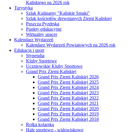
Kaliskiego na 2026 rok
Turystyka
Szlak Kulinarny "Kaliskie Smaki"
Szlak kościołów drewnianych Ziemi Kaliskiej
Puszcza Pyzdrska
Punkty edukacyjne
Wirtualny spacer
Kalendarz Wydarzeń
Kalendarz Wydarzeń Powiatowych na 2026 rok
Edukacja i sport
Stypendia
Kluby Sportowe
Uczniowskie Kluby Sportowe
Grand Prix Ziemi Kaliskiej
Grand Prix Ziemi Kaliskiej 2026
Grand Prix Ziemi Kaliskiej 2025
Grand Prix Ziemi Kaliskiej 2024
Grand Prix Ziemi Kaliskiej 2023
Grand Prix Ziemi Kaliskiej 2022
Grand Prix Ziemi Kaliskiej 2021
Grand Prix Ziemi Kaliskiej 2020
Grand Prix Ziemi Kaliskiej 2019
Grand Prix Ziemi Kaliskiej 2018
Rolka kolarska
Hale sportowo - widowiskowe