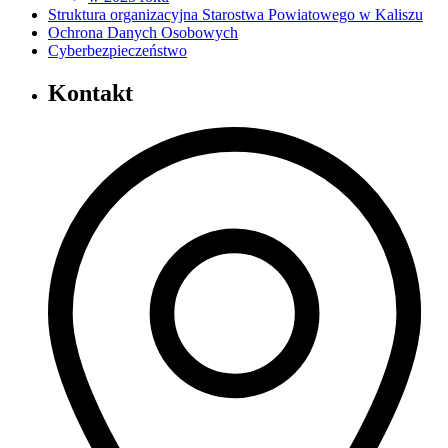
Struktura organizacyjna Starostwa Powiatowego w Kaliszu
Ochrona Danych Osobowych
Cyberbezpieczeństwo
Kontakt