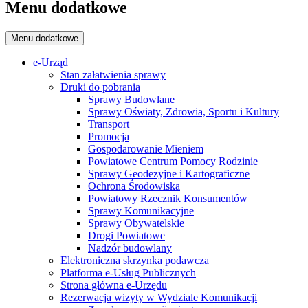
Menu dodatkowe
Menu dodatkowe
e-Urząd
Stan załatwienia sprawy
Druki do pobrania
Sprawy Budowlane
Sprawy Oświaty, Zdrowia, Sportu i Kultury
Transport
Promocja
Gospodarowanie Mieniem
Powiatowe Centrum Pomocy Rodzinie
Sprawy Geodezyjne i Kartograficzne
Ochrona Środowiska
Powiatowy Rzecznik Konsumentów
Sprawy Komunikacyjne
Sprawy Obywatelskie
Drogi Powiatowe
Nadzór budowlany
Elektroniczna skrzynka podawcza
Platforma e-Usług Publicznych
Strona główna e-Urzędu
Rezerwacja wizyty w Wydziale Komunikacji