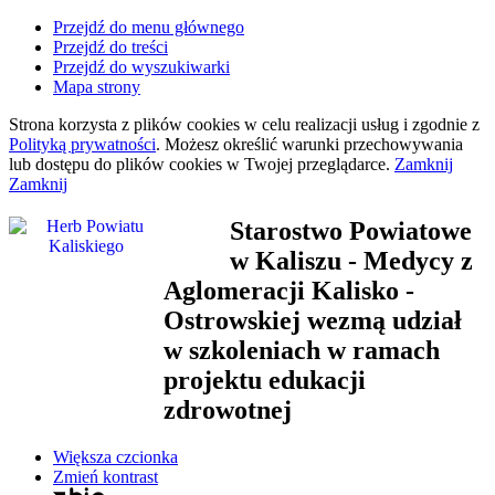
Przejdź do menu głównego
Przejdź do treści
Przejdź do wyszukiwarki
Mapa strony
Strona korzysta z plików
cookies
w celu realizacji usług i zgodnie z
Polityką prywatności
. Możesz określić warunki przechowywania
lub dostępu do plików
cookies
w Twojej przeglądarce.
Zamknij
Zamknij
Starostwo Powiatowe
w Kaliszu
- Medycy z
Aglomeracji Kalisko -
Ostrowskiej wezmą udział
w szkoleniach w ramach
projektu edukacji
zdrowotnej
Większa czcionka
Zmień kontrast