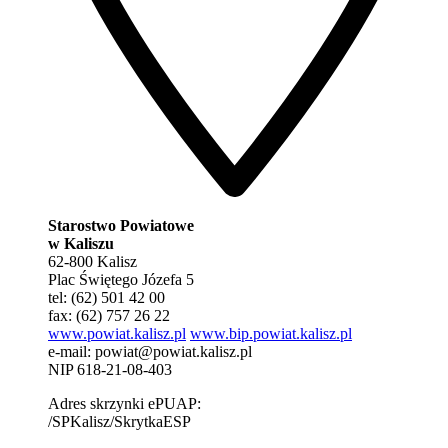
Starostwo Powiatowe
w Kaliszu
62-800 Kalisz
Plac Świętego Józefa 5
tel: (62) 501 42 00
fax: (62) 757 26 22
www.powiat.kalisz.pl
www.bip.powiat.kalisz.pl
e-mail:
powiat@powiat.kalisz.pl
NIP 618-21-08-403
Adres skrzynki ePUAP:
/SPKalisz/SkrytkaESP