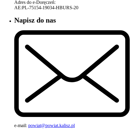
Adres do e-Doręczeń:
AE:PL-75154-19034-HBURS-20
Napisz do nas
e-mail:
powiat@powiat.kalisz.pl