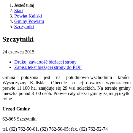
Jesteś tutaj
Start
Powiat Kaliski
Gminy Powiatu
Szczytniki
Szczytniki
24
czerwca
2015
Drukuj zawartość bieżącej strony
Zapisz tekst bieżącej strony do PDF
Gmina położona jest na południowo-wschodnim krańcu
Wysoczyzny Kaliskiej. Obecnie na jej obszarze wynoszącym
prawie 11.100 ha. znajduje się 29 wsi sołeckich. Na terenie gminy
mieszka ponad 8100 osób. Prawie cały obszar gminy zajmują użytki
rolne.
Urząd Gminy
62-865 Szczytniki
tel. (62) 762-50-01, (62) 762-50-05; fax. (62) 762-52-74