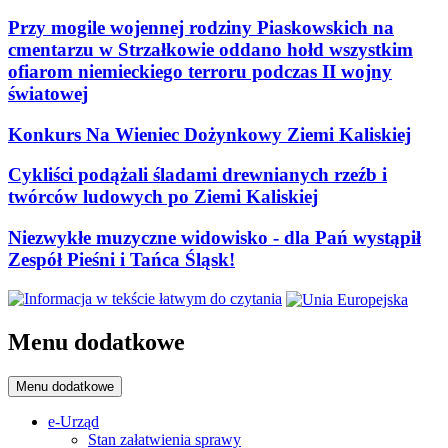
Przy mogile wojennej rodziny Piaskowskich na
cmentarzu w Strzałkowie oddano hołd wszystkim
ofiarom niemieckiego terroru podczas II wojny
światowej
Konkurs Na Wieniec Dożynkowy Ziemi Kaliskiej
Cykliści podążali śladami drewnianych rzeźb i
twórców ludowych po Ziemi Kaliskiej
Niezwykłe muzyczne widowisko - dla Pań wystąpił
Zespół Pieśni i Tańca Śląsk!
Menu dodatkowe
Menu dodatkowe
e-Urząd
Stan załatwienia sprawy