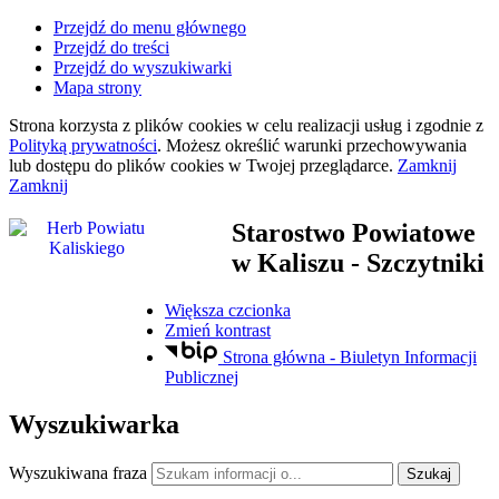
Przejdź do menu głównego
Przejdź do treści
Przejdź do wyszukiwarki
Mapa strony
Strona korzysta z plików
cookies
w celu realizacji usług i zgodnie z
Polityką prywatności
. Możesz określić warunki przechowywania
lub dostępu do plików
cookies
w Twojej przeglądarce.
Zamknij
Zamknij
Starostwo Powiatowe
w Kaliszu
- Szczytniki
Większa czcionka
Zmień kontrast
Strona główna - Biuletyn Informacji
Publicznej
Wyszukiwarka
Wyszukiwana fraza
Szukaj