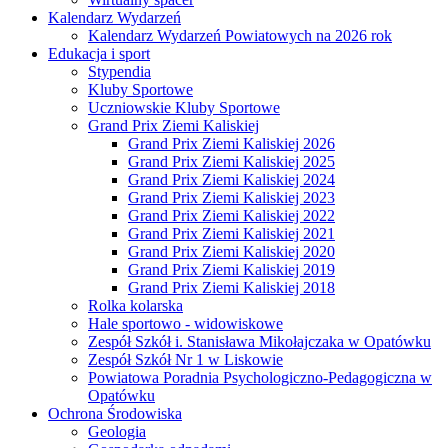
Kalendarz Wydarzeń
Kalendarz Wydarzeń Powiatowych na 2026 rok
Edukacja i sport
Stypendia
Kluby Sportowe
Uczniowskie Kluby Sportowe
Grand Prix Ziemi Kaliskiej
Grand Prix Ziemi Kaliskiej 2026
Grand Prix Ziemi Kaliskiej 2025
Grand Prix Ziemi Kaliskiej 2024
Grand Prix Ziemi Kaliskiej 2023
Grand Prix Ziemi Kaliskiej 2022
Grand Prix Ziemi Kaliskiej 2021
Grand Prix Ziemi Kaliskiej 2020
Grand Prix Ziemi Kaliskiej 2019
Grand Prix Ziemi Kaliskiej 2018
Rolka kolarska
Hale sportowo - widowiskowe
Zespół Szkół i. Stanisława Mikołajczaka w Opatówku
Zespół Szkół Nr 1 w Liskowie
Powiatowa Poradnia Psychologiczno-Pedagogiczna w
Opatówku
Ochrona Środowiska
Geologia