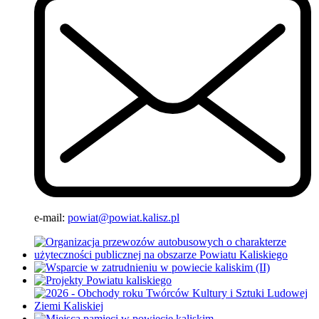
e-mail:
powiat@powiat.kalisz.pl