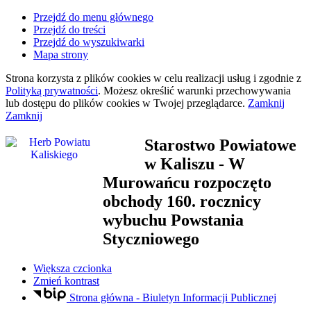
Przejdź do menu głównego
Przejdź do treści
Przejdź do wyszukiwarki
Mapa strony
Strona korzysta z plików
cookies
w celu realizacji usług i zgodnie z
Polityką prywatności
. Możesz określić warunki przechowywania
lub dostępu do plików
cookies
w Twojej przeglądarce.
Zamknij
Zamknij
Starostwo Powiatowe
w Kaliszu
- W
Murowańcu rozpoczęto
obchody 160. rocznicy
wybuchu Powstania
Styczniowego
Większa czcionka
Zmień kontrast
Strona główna - Biuletyn Informacji Publicznej