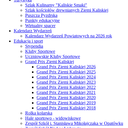
Szlak Kulinarny "Kaliskie Smaki"
Szlak kościołów drewnianych Ziemi Kaliskiej
Puszcza Pyzdrska
Punkty edukacyjne
Wirtualny spacer
Kalendarz Wydarzeń
Kalendarz Wydarzeń Powiatowych na 2026 rok
Edukacja i sport
Stypendia
Kluby Sportowe
Uczniowskie Kluby Sportowe
Grand Prix Ziemi Kaliskiej
Grand Prix Ziemi Kaliskiej 2026
Grand Prix Ziemi Kaliskiej 2025
Grand Prix Ziemi Kaliskiej 2024
Grand Prix Ziemi Kaliskiej 2023
Grand Prix Ziemi Kaliskiej 2022
Grand Prix Ziemi Kaliskiej 2021
Grand Prix Ziemi Kaliskiej 2020
Grand Prix Ziemi Kaliskiej 2019
Grand Prix Ziemi Kaliskiej 2018
Rolka kolarska
Hale sportowo - widowiskowe
Zespół Szkół i. Stanisława Mikołajczaka w Opatówku