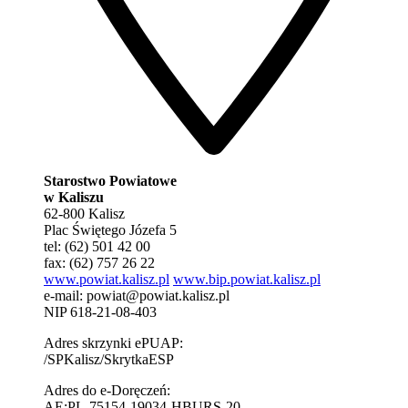
Starostwo Powiatowe
w Kaliszu
62-800 Kalisz
Plac Świętego Józefa 5
tel: (62) 501 42 00
fax: (62) 757 26 22
www.powiat.kalisz.pl
www.bip.powiat.kalisz.pl
e-mail:
powiat@powiat.kalisz.pl
NIP 618-21-08-403
Adres skrzynki ePUAP:
/SPKalisz/SkrytkaESP
Adres do e-Doręczeń:
AE:PL-75154-19034-HBURS-20