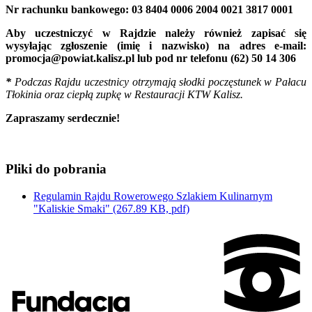
Nr rachunku bankowego: 03 8404 0006 2004 0021 3817 0001
Aby uczestniczyć w Rajdzie należy również zapisać się
wysyłając zgłoszenie (imię i nazwisko) na adres e-mail:
promocja@powiat.kalisz.pl lub pod nr telefonu (62) 50 14 306
*
Podczas Rajdu uczestnicy otrzymają słodki poczęstunek w Pałacu
Tłokinia oraz ciepłą zupkę w Restauracji KTW Kalisz.
Zapraszamy serdecznie!
Pliki do pobrania
Regulamin Rajdu Rowerowego Szlakiem Kulinarnym
"Kaliskie Smaki"
(267.89 KB, pdf)