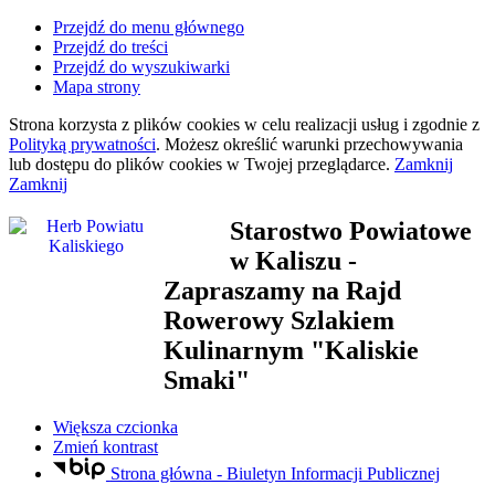
Przejdź do menu głównego
Przejdź do treści
Przejdź do wyszukiwarki
Mapa strony
Strona korzysta z plików
cookies
w celu realizacji usług i zgodnie z
Polityką prywatności
. Możesz określić warunki przechowywania
lub dostępu do plików
cookies
w Twojej przeglądarce.
Zamknij
Zamknij
Starostwo Powiatowe
w Kaliszu
-
Zapraszamy na Rajd
Rowerowy Szlakiem
Kulinarnym "Kaliskie
Smaki"
Większa czcionka
Zmień kontrast
Strona główna - Biuletyn Informacji Publicznej