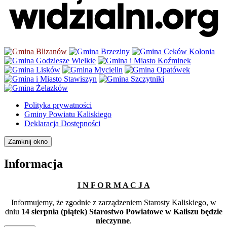
Polityka prywatności
Gminy Powiatu Kaliskiego
Deklaracja Dostępności
Zamknij okno
Informacja
I N F O R M A C J A
Informujemy, że zgodnie z zarządzeniem Starosty Kaliskiego, w
dniu
14 sierpnia (piątek) Starostwo Powiatowe w Kaliszu będzie
nieczynne
.