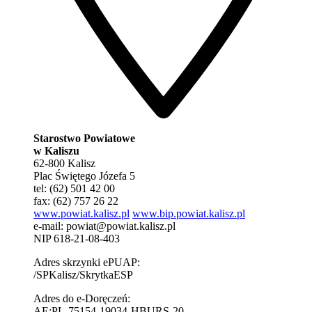
Starostwo Powiatowe
w Kaliszu
62-800 Kalisz
Plac Świętego Józefa 5
tel: (62) 501 42 00
fax: (62) 757 26 22
www.powiat.kalisz.pl
www.bip.powiat.kalisz.pl
e-mail:
powiat@powiat.kalisz.pl
NIP 618-21-08-403
Adres skrzynki ePUAP:
/SPKalisz/SkrytkaESP
Adres do e-Doręczeń:
AE:PL-75154-19034-HBURS-20