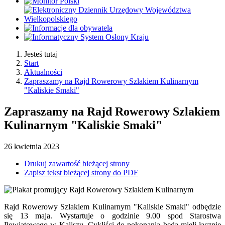
Jesteś tutaj
Start
Aktualności
Zapraszamy na Rajd Rowerowy Szlakiem Kulinarnym
"Kaliskie Smaki"
Zapraszamy na Rajd Rowerowy Szlakiem
Kulinarnym "Kaliskie Smaki"
26
kwietnia
2023
Drukuj zawartość bieżącej strony
Zapisz tekst bieżącej strony do PDF
Rajd Rowerowy Szlakiem Kulinarnym "Kaliskie Smaki" odbędzie
się 13 maja. Wystartuje o godzinie 9.00 spod Starostwa
Powiatowego w Kaliszu. Cykliści do pokonania będą mieli łącznie