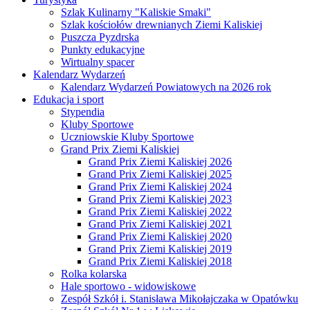
Szlak Kulinarny "Kaliskie Smaki"
Szlak kościołów drewnianych Ziemi Kaliskiej
Puszcza Pyzdrska
Punkty edukacyjne
Wirtualny spacer
Kalendarz Wydarzeń
Kalendarz Wydarzeń Powiatowych na 2026 rok
Edukacja i sport
Stypendia
Kluby Sportowe
Uczniowskie Kluby Sportowe
Grand Prix Ziemi Kaliskiej
Grand Prix Ziemi Kaliskiej 2026
Grand Prix Ziemi Kaliskiej 2025
Grand Prix Ziemi Kaliskiej 2024
Grand Prix Ziemi Kaliskiej 2023
Grand Prix Ziemi Kaliskiej 2022
Grand Prix Ziemi Kaliskiej 2021
Grand Prix Ziemi Kaliskiej 2020
Grand Prix Ziemi Kaliskiej 2019
Grand Prix Ziemi Kaliskiej 2018
Rolka kolarska
Hale sportowo - widowiskowe
Zespół Szkół i. Stanisława Mikołajczaka w Opatówku