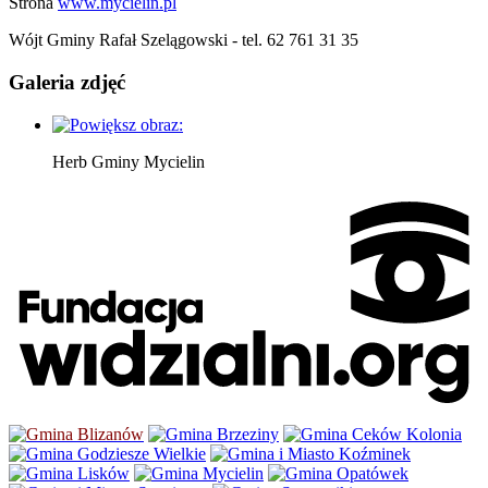
Strona
www.mycielin.pl
Wójt Gminy Rafał Szelągowski - tel. 62 761 31 35
Galeria zdjęć
Herb Gminy Mycielin