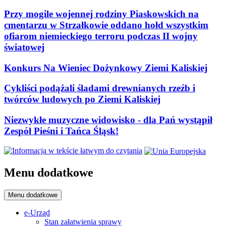
Przy mogile wojennej rodziny Piaskowskich na
cmentarzu w Strzałkowie oddano hołd wszystkim
ofiarom niemieckiego terroru podczas II wojny
światowej
Konkurs Na Wieniec Dożynkowy Ziemi Kaliskiej
Cykliści podążali śladami drewnianych rzeźb i
twórców ludowych po Ziemi Kaliskiej
Niezwykłe muzyczne widowisko - dla Pań wystąpił
Zespół Pieśni i Tańca Śląsk!
Menu dodatkowe
Menu dodatkowe
e-Urząd
Stan załatwienia sprawy