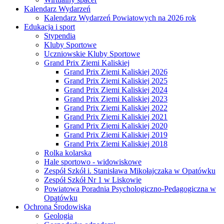
Kalendarz Wydarzeń
Kalendarz Wydarzeń Powiatowych na 2026 rok
Edukacja i sport
Stypendia
Kluby Sportowe
Uczniowskie Kluby Sportowe
Grand Prix Ziemi Kaliskiej
Grand Prix Ziemi Kaliskiej 2026
Grand Prix Ziemi Kaliskiej 2025
Grand Prix Ziemi Kaliskiej 2024
Grand Prix Ziemi Kaliskiej 2023
Grand Prix Ziemi Kaliskiej 2022
Grand Prix Ziemi Kaliskiej 2021
Grand Prix Ziemi Kaliskiej 2020
Grand Prix Ziemi Kaliskiej 2019
Grand Prix Ziemi Kaliskiej 2018
Rolka kolarska
Hale sportowo - widowiskowe
Zespół Szkół i. Stanisława Mikołajczaka w Opatówku
Zespół Szkół Nr 1 w Liskowie
Powiatowa Poradnia Psychologiczno-Pedagogiczna w
Opatówku
Ochrona Środowiska
Geologia