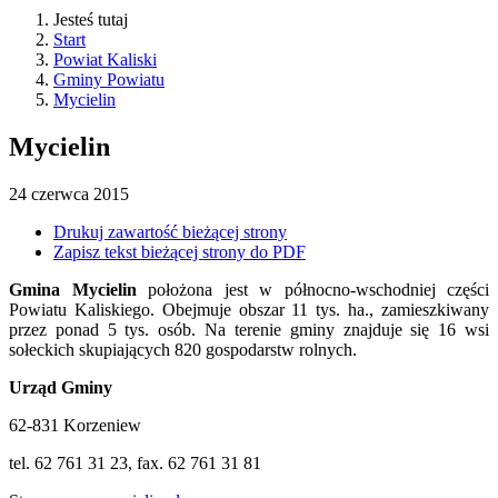
Jesteś tutaj
Start
Powiat Kaliski
Gminy Powiatu
Mycielin
Mycielin
24
czerwca
2015
Drukuj zawartość bieżącej strony
Zapisz tekst bieżącej strony do PDF
Gmina Mycielin
położona jest w północno-wschodniej części
Powiatu Kaliskiego. Obejmuje obszar 11 tys. ha., zamieszkiwany
przez ponad 5 tys. osób. Na terenie gminy znajduje się 16 wsi
sołeckich skupiających 820 gospodarstw rolnych.
Urząd Gminy
62-831 Korzeniew
tel. 62 761 31 23, fax. 62 761 31 81