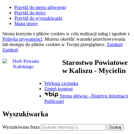
Przejdź do menu głównego
Przejdź do treści
Przejdź do wyszukiwarki
Mapa strony
Strona korzysta z plików
cookies
w celu realizacji usług i zgodnie z
Polityką prywatności
. Możesz określić warunki przechowywania
lub dostępu do plików
cookies
w Twojej przeglądarce.
Zamknij
Zamknij
Starostwo Powiatowe
w Kaliszu
- Mycielin
Większa czcionka
Zmień kontrast
Strona główna - Biuletyn Informacji
Publicznej
Wyszukiwarka
Wyszukiwana fraza
Szukaj