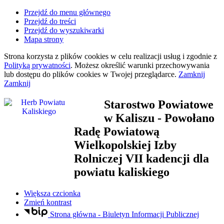
Przejdź do menu głównego
Przejdź do treści
Przejdź do wyszukiwarki
Mapa strony
Strona korzysta z plików
cookies
w celu realizacji usług i zgodnie z
Polityką prywatności
. Możesz określić warunki przechowywania
lub dostępu do plików
cookies
w Twojej przeglądarce.
Zamknij
Zamknij
Starostwo Powiatowe
w Kaliszu
- Powołano
Radę Powiatową
Wielkopolskiej Izby
Rolniczej VII kadencji dla
powiatu kaliskiego
Większa czcionka
Zmień kontrast
Strona główna - Biuletyn Informacji Publicznej