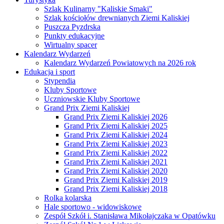
Szlak Kulinarny "Kaliskie Smaki"
Szlak kościołów drewnianych Ziemi Kaliskiej
Puszcza Pyzdrska
Punkty edukacyjne
Wirtualny spacer
Kalendarz Wydarzeń
Kalendarz Wydarzeń Powiatowych na 2026 rok
Edukacja i sport
Stypendia
Kluby Sportowe
Uczniowskie Kluby Sportowe
Grand Prix Ziemi Kaliskiej
Grand Prix Ziemi Kaliskiej 2026
Grand Prix Ziemi Kaliskiej 2025
Grand Prix Ziemi Kaliskiej 2024
Grand Prix Ziemi Kaliskiej 2023
Grand Prix Ziemi Kaliskiej 2022
Grand Prix Ziemi Kaliskiej 2021
Grand Prix Ziemi Kaliskiej 2020
Grand Prix Ziemi Kaliskiej 2019
Grand Prix Ziemi Kaliskiej 2018
Rolka kolarska
Hale sportowo - widowiskowe
Zespół Szkół i. Stanisława Mikołajczaka w Opatówku