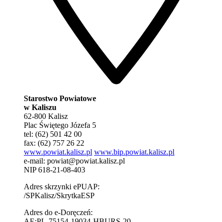
Starostwo Powiatowe
w Kaliszu
62-800 Kalisz
Plac Świętego Józefa 5
tel: (62) 501 42 00
fax: (62) 757 26 22
www.powiat.kalisz.pl
www.bip.powiat.kalisz.pl
e-mail:
powiat@powiat.kalisz.pl
NIP 618-21-08-403
Adres skrzynki ePUAP:
/SPKalisz/SkrytkaESP
Adres do e-Doręczeń:
AE:PL-75154-19034-HBURS-20