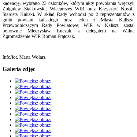
kadencję, wybrano 23 członków, którym akty powołania wręczyli
Zbigniew Stajkowski, Wiceprezes WIR oraz Krzysztof Nosal,
Starosta Kaliski. W skład Rady wchodzi po 2 reprezentantów z
gmin powiatu kaliskiego oraz jeden z Miasta Kalisza.
Przewodniczącym Rady Powiatowej WIR w Kaliszu został
ponownie Mieczysław Łuczak, a delegatem na Walne
Zgromadzenie WIR Roman Frątczak.
Info/fot. Marta Wolarz
Galeria zdjęć