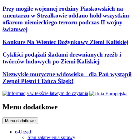
Przy mogile wojennej rodziny Piaskowskich na
cmentarzu w Strzałkowie oddano hołd wszystkim
ofiarom niemieckiego terroru podczas II wojny
światowej
Konkurs Na Wieniec Dożynkowy Ziemi Kaliskiej
Cykliści podążali śladami drewnianych rzeźb i
twórców ludowych po Ziemi Kaliskiej
Niezwykłe muzyczne widowisko - dla Pań wystąpił
Zespół Pieśni i Tańca Śląsk!
Menu dodatkowe
Menu dodatkowe
e-Urząd
Stan załatwienia sprawy