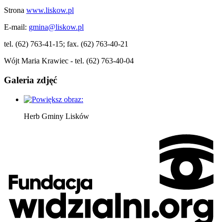
Strona
www.liskow.pl
E-mail:
gmina@liskow.pl
tel. (62) 763-41-15; fax. (62) 763-40-21
Wójt Maria Krawiec - tel. (62) 763-40-04
Galeria zdjęć
Herb Gminy Lisków