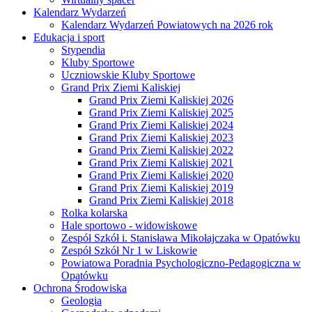
Kalendarz Wydarzeń
Kalendarz Wydarzeń Powiatowych na 2026 rok
Edukacja i sport
Stypendia
Kluby Sportowe
Uczniowskie Kluby Sportowe
Grand Prix Ziemi Kaliskiej
Grand Prix Ziemi Kaliskiej 2026
Grand Prix Ziemi Kaliskiej 2025
Grand Prix Ziemi Kaliskiej 2024
Grand Prix Ziemi Kaliskiej 2023
Grand Prix Ziemi Kaliskiej 2022
Grand Prix Ziemi Kaliskiej 2021
Grand Prix Ziemi Kaliskiej 2020
Grand Prix Ziemi Kaliskiej 2019
Grand Prix Ziemi Kaliskiej 2018
Rolka kolarska
Hale sportowo - widowiskowe
Zespół Szkół i. Stanisława Mikołajczaka w Opatówku
Zespół Szkół Nr 1 w Liskowie
Powiatowa Poradnia Psychologiczno-Pedagogiczna w
Opatówku
Ochrona Środowiska
Geologia