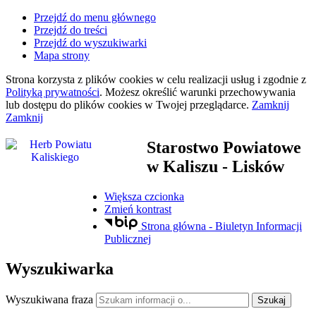
Przejdź do menu głównego
Przejdź do treści
Przejdź do wyszukiwarki
Mapa strony
Strona korzysta z plików
cookies
w celu realizacji usług i zgodnie z
Polityką prywatności
. Możesz określić warunki przechowywania
lub dostępu do plików
cookies
w Twojej przeglądarce.
Zamknij
Zamknij
Starostwo Powiatowe
w Kaliszu
- Lisków
Większa czcionka
Zmień kontrast
Strona główna - Biuletyn Informacji
Publicznej
Wyszukiwarka
Wyszukiwana fraza
Szukaj