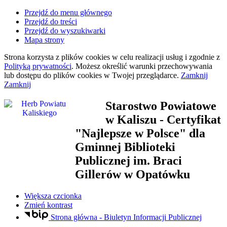
Przejdź do menu głównego
Przejdź do treści
Przejdź do wyszukiwarki
Mapa strony
Strona korzysta z plików
cookies
w celu realizacji usług i zgodnie z
Polityką prywatności
. Możesz określić warunki przechowywania
lub dostępu do plików
cookies
w Twojej przeglądarce.
Zamknij
Zamknij
Starostwo Powiatowe
w Kaliszu
- Certyfikat
"Najlepsze w Polsce" dla
Gminnej Biblioteki
Publicznej im. Braci
Gillerów w Opatówku
Większa czcionka
Zmień kontrast
Strona główna - Biuletyn Informacji Publicznej