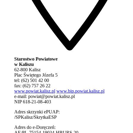
Starostwo Powiatowe
w Kaliszu
62-800 Kalisz
Plac Świętego Józefa 5
tel: (62) 501 42 00
fax: (62) 757 26 22
www.powiat.kalisz.pl
www.bip.powiat.kalisz.pl
e-mail:
powiat@powiat.kalisz.pl
NIP 618-21-08-403
Adres skrzynki ePUAP:
/SPKalisz/SkrytkaESP
Adres do e-Doręczeń:
AE:PL-75154-19034-HBURS-20