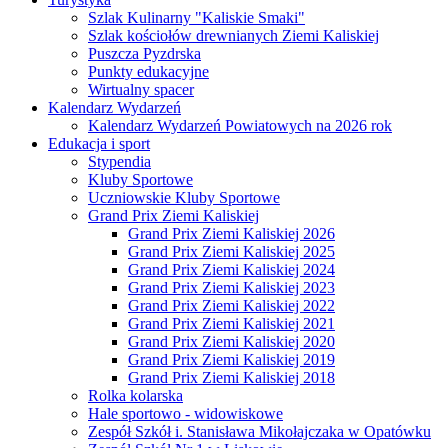
Szlak Kulinarny "Kaliskie Smaki"
Szlak kościołów drewnianych Ziemi Kaliskiej
Puszcza Pyzdrska
Punkty edukacyjne
Wirtualny spacer
Kalendarz Wydarzeń
Kalendarz Wydarzeń Powiatowych na 2026 rok
Edukacja i sport
Stypendia
Kluby Sportowe
Uczniowskie Kluby Sportowe
Grand Prix Ziemi Kaliskiej
Grand Prix Ziemi Kaliskiej 2026
Grand Prix Ziemi Kaliskiej 2025
Grand Prix Ziemi Kaliskiej 2024
Grand Prix Ziemi Kaliskiej 2023
Grand Prix Ziemi Kaliskiej 2022
Grand Prix Ziemi Kaliskiej 2021
Grand Prix Ziemi Kaliskiej 2020
Grand Prix Ziemi Kaliskiej 2019
Grand Prix Ziemi Kaliskiej 2018
Rolka kolarska
Hale sportowo - widowiskowe
Zespół Szkół i. Stanisława Mikołajczaka w Opatówku