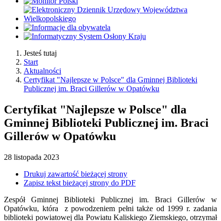
Jesteś tutaj
Start
Aktualności
Certyfikat "Najlepsze w Polsce" dla Gminnej Biblioteki
Publicznej im. Braci Gillerów w Opatówku
Certyfikat "Najlepsze w Polsce" dla
Gminnej Biblioteki Publicznej im. Braci
Gillerów w Opatówku
28
listopada
2023
Drukuj zawartość bieżącej strony
Zapisz tekst bieżącej strony do PDF
Zespół Gminnej Biblioteki Publicznej im. Braci Gillerów w
Opatówku, która z powodzeniem pełni także od 1999 r. zadania
biblioteki powiatowej dla Powiatu Kaliskiego Ziemskiego, otrzymał