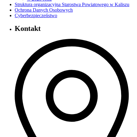
Struktura organizacyjna Starostwa Powiatowego w Kaliszu
Ochrona Danych Osobowych
Cyberbezpieczeństwo
Kontakt