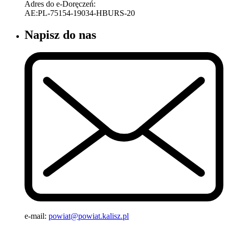
Adres do e-Doręczeń:
AE:PL-75154-19034-HBURS-20
Napisz do nas
e-mail:
powiat@powiat.kalisz.pl