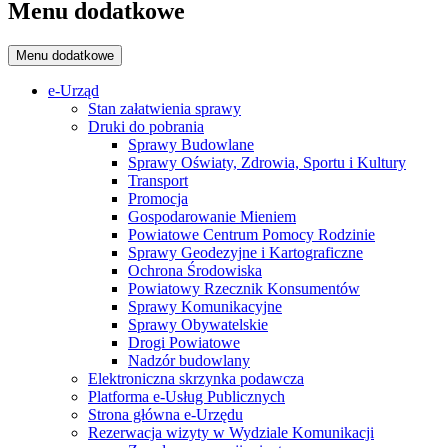
Menu dodatkowe
Menu dodatkowe
e-Urząd
Stan załatwienia sprawy
Druki do pobrania
Sprawy Budowlane
Sprawy Oświaty, Zdrowia, Sportu i Kultury
Transport
Promocja
Gospodarowanie Mieniem
Powiatowe Centrum Pomocy Rodzinie
Sprawy Geodezyjne i Kartograficzne
Ochrona Środowiska
Powiatowy Rzecznik Konsumentów
Sprawy Komunikacyjne
Sprawy Obywatelskie
Drogi Powiatowe
Nadzór budowlany
Elektroniczna skrzynka podawcza
Platforma e-Usług Publicznych
Strona główna e-Urzędu
Rezerwacja wizyty w Wydziale Komunikacji