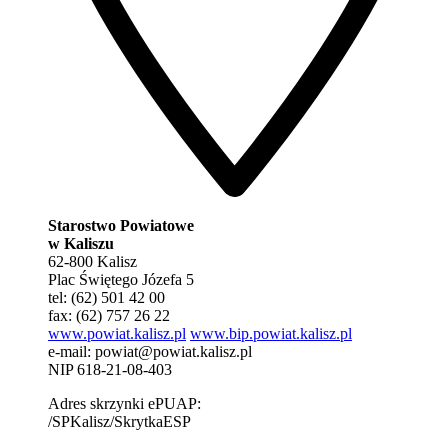
Starostwo Powiatowe
w Kaliszu
62-800 Kalisz
Plac Świętego Józefa 5
tel: (62) 501 42 00
fax: (62) 757 26 22
www.powiat.kalisz.pl
www.bip.powiat.kalisz.pl
e-mail:
powiat@powiat.kalisz.pl
NIP 618-21-08-403
Adres skrzynki ePUAP:
/SPKalisz/SkrytkaESP