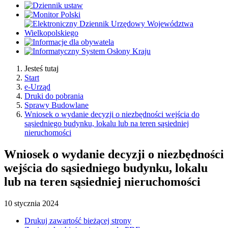
Jesteś tutaj
Start
e-Urząd
Druki do pobrania
Sprawy Budowlane
Wniosek o wydanie decyzji o niezbędności wejścia do
sąsiedniego budynku, lokalu lub na teren sąsiedniej
nieruchomości
Wniosek o wydanie decyzji o niezbędności
wejścia do sąsiedniego budynku, lokalu
lub na teren sąsiedniej nieruchomości
10
stycznia
2024
Drukuj zawartość bieżącej strony