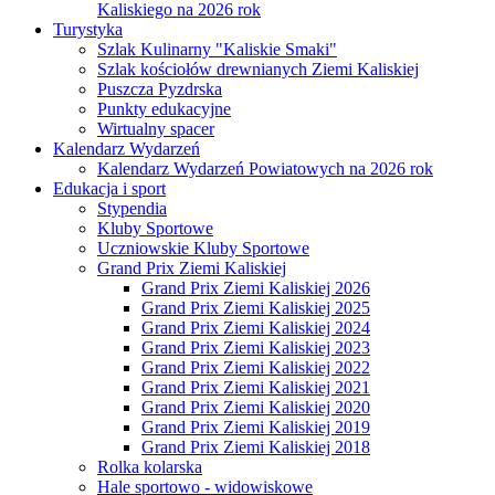
Kaliskiego na 2026 rok
Turystyka
Szlak Kulinarny "Kaliskie Smaki"
Szlak kościołów drewnianych Ziemi Kaliskiej
Puszcza Pyzdrska
Punkty edukacyjne
Wirtualny spacer
Kalendarz Wydarzeń
Kalendarz Wydarzeń Powiatowych na 2026 rok
Edukacja i sport
Stypendia
Kluby Sportowe
Uczniowskie Kluby Sportowe
Grand Prix Ziemi Kaliskiej
Grand Prix Ziemi Kaliskiej 2026
Grand Prix Ziemi Kaliskiej 2025
Grand Prix Ziemi Kaliskiej 2024
Grand Prix Ziemi Kaliskiej 2023
Grand Prix Ziemi Kaliskiej 2022
Grand Prix Ziemi Kaliskiej 2021
Grand Prix Ziemi Kaliskiej 2020
Grand Prix Ziemi Kaliskiej 2019
Grand Prix Ziemi Kaliskiej 2018
Rolka kolarska
Hale sportowo - widowiskowe