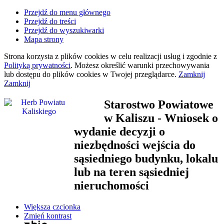
Przejdź do menu głównego
Przejdź do treści
Przejdź do wyszukiwarki
Mapa strony
Strona korzysta z plików
cookies
w celu realizacji usług i zgodnie z
Polityką prywatności
. Możesz określić warunki przechowywania
lub dostępu do plików
cookies
w Twojej przeglądarce.
Zamknij
Zamknij
Starostwo Powiatowe
w Kaliszu
- Wniosek o
wydanie decyzji o
niezbędności wejścia do
sąsiedniego budynku, lokalu
lub na teren sąsiedniej
nieruchomości
Większa czcionka
Zmień kontrast