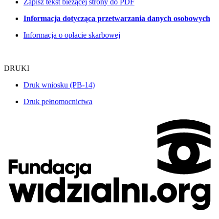
Zapisz tekst bieżącej strony do PDF
Informacja dotycząca przetwarzania danych osobowych
Informacja o opłacie skarbowej
DRUKI
Druk wniosku
(PB-14)
Druk pełnomocnictwa