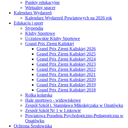
Punkty edukacyjne
Wirtualny spacer
Kalendarz Wydarzeń
Kalendarz Wydarzeń Powiatowych na 2026 rok
Edukacja i sport
Stypendia
Kluby Sportowe
Uczniowskie Kluby Sportowe
Grand Prix Ziemi Kaliskiej
Grand Prix Ziemi Kaliskiej 2026
Grand Prix Ziemi Kaliskiej 2025
Grand Prix Ziemi Kaliskiej 2024
Grand Prix Ziemi Kaliskiej 2023
Grand Prix Ziemi Kaliskiej 2022
Grand Prix Ziemi Kaliskiej 2021
Grand Prix Ziemi Kaliskiej 2020
Grand Prix Ziemi Kaliskiej 2019
Grand Prix Ziemi Kaliskiej 2018
Rolka kolarska
Hale sportowo - widowiskowe
Zespół Szkół i. Stanisława Mikołajczaka w Opatówku
Zespół Szkół Nr 1 w Liskowie
Powiatowa Poradnia Psychologiczno-Pedagogiczna w
Opatówku
Ochrona Środowiska