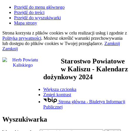
Przejdź do menu głównego
Przejdź do treści
Przejdź do wyszukiwarki
Mapa strony
Strona korzysta z plików
cookies
w celu realizacji usług i zgodnie z
Polityką prywatności
. Możesz określić warunki przechowywania
lub dostępu do plików
cookies
w Twojej przeglądarce.
Zamknij
Zamknij
Starostwo Powiatowe
w Kaliszu
- Kalendarz
dożynkowy 2024
Większa czcionka
Zmień kontrast
Strona główna - Biuletyn Informacji
Publicznej
Wyszukiwarka