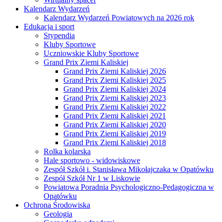
Kalendarz Wydarzeń
Kalendarz Wydarzeń Powiatowych na 2026 rok
Edukacja i sport
Stypendia
Kluby Sportowe
Uczniowskie Kluby Sportowe
Grand Prix Ziemi Kaliskiej
Grand Prix Ziemi Kaliskiej 2026
Grand Prix Ziemi Kaliskiej 2025
Grand Prix Ziemi Kaliskiej 2024
Grand Prix Ziemi Kaliskiej 2023
Grand Prix Ziemi Kaliskiej 2022
Grand Prix Ziemi Kaliskiej 2021
Grand Prix Ziemi Kaliskiej 2020
Grand Prix Ziemi Kaliskiej 2019
Grand Prix Ziemi Kaliskiej 2018
Rolka kolarska
Hale sportowo - widowiskowe
Zespół Szkół i. Stanisława Mikołajczaka w Opatówku
Zespół Szkół Nr 1 w Liskowie
Powiatowa Poradnia Psychologiczno-Pedagogiczna w
Opatówku
Ochrona Środowiska
Geologia