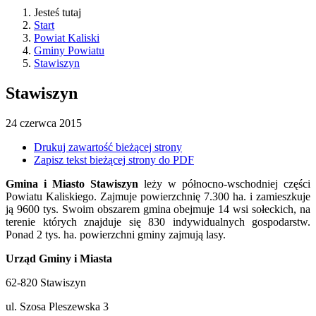
Jesteś tutaj
Start
Powiat Kaliski
Gminy Powiatu
Stawiszyn
Stawiszyn
24
czerwca
2015
Drukuj zawartość bieżącej strony
Zapisz tekst bieżącej strony do PDF
Gmina i Miasto Stawiszyn
leży w północno-wschodniej części
Powiatu Kaliskiego. Zajmuje powierzchnię 7.300 ha. i zamieszkuje
ją 9600 tys. Swoim obszarem gmina obejmuje 14 wsi sołeckich, na
terenie których znajduje się 830 indywidualnych gospodarstw.
Ponad 2 tys. ha. powierzchni gminy zajmują lasy.
Urząd Gminy i Miasta
62-820 Stawiszyn
ul. Szosa Pleszewska 3