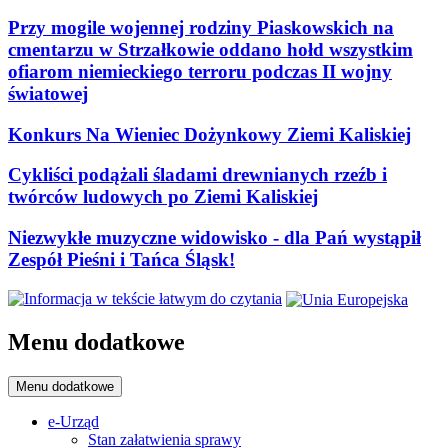
Przy mogile wojennej rodziny Piaskowskich na
cmentarzu w Strzałkowie oddano hołd wszystkim
ofiarom niemieckiego terroru podczas II wojny
światowej
Konkurs Na Wieniec Dożynkowy Ziemi Kaliskiej
Cykliści podążali śladami drewnianych rzeźb i
twórców ludowych po Ziemi Kaliskiej
Niezwykłe muzyczne widowisko - dla Pań wystąpił
Zespół Pieśni i Tańca Śląsk!
Menu dodatkowe
Menu dodatkowe
e-Urząd
Stan załatwienia sprawy