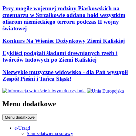
Przy mogile wojennej rodziny Piaskowskich na
cmentarzu w Strzałkowie oddano hołd wszystkim
ofiarom niemieckiego terroru podczas II wojny
światowej
Konkurs Na Wieniec Dożynkowy Ziemi Kaliskiej
Cykliści podążali śladami drewnianych rzeźb i
twórców ludowych po Ziemi Kaliskiej
Niezwykłe muzyczne widowisko - dla Pań wystąpił
Zespół Pieśni i Tańca Śląsk!
Menu dodatkowe
Menu dodatkowe
e-Urząd
Stan załatwienia sprawy