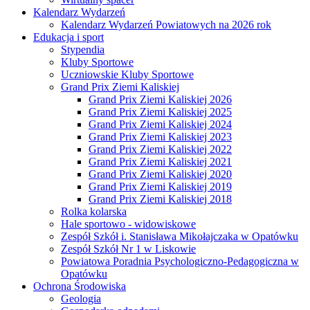
Kalendarz Wydarzeń
Kalendarz Wydarzeń Powiatowych na 2026 rok
Edukacja i sport
Stypendia
Kluby Sportowe
Uczniowskie Kluby Sportowe
Grand Prix Ziemi Kaliskiej
Grand Prix Ziemi Kaliskiej 2026
Grand Prix Ziemi Kaliskiej 2025
Grand Prix Ziemi Kaliskiej 2024
Grand Prix Ziemi Kaliskiej 2023
Grand Prix Ziemi Kaliskiej 2022
Grand Prix Ziemi Kaliskiej 2021
Grand Prix Ziemi Kaliskiej 2020
Grand Prix Ziemi Kaliskiej 2019
Grand Prix Ziemi Kaliskiej 2018
Rolka kolarska
Hale sportowo - widowiskowe
Zespół Szkół i. Stanisława Mikołajczaka w Opatówku
Zespół Szkół Nr 1 w Liskowie
Powiatowa Poradnia Psychologiczno-Pedagogiczna w
Opatówku
Ochrona Środowiska
Geologia