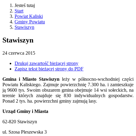
Jesteś tutaj
Start
Powiat Kaliski
Gminy Powiatu
Stawiszyn
Stawiszyn
24
czerwca
2015
Drukuj zawartość bieżącej strony
Zapisz tekst bieżącej strony do PDF
Gmina i Miasto Stawiszyn
leży w północno-wschodniej części
Powiatu Kaliskiego. Zajmuje powierzchnię 7.300 ha. i zamieszkuje
ją 9600 tys. Swoim obszarem gmina obejmuje 14 wsi sołeckich, na
terenie których znajduje się 830 indywidualnych gospodarstw.
Ponad 2 tys. ha. powierzchni gminy zajmują lasy.
Urząd Gminy i Miasta
62-820 Stawiszyn
ul. Szosa Pleszewska 3