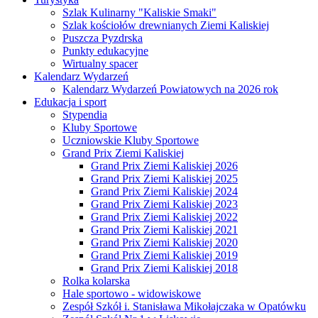
Szlak Kulinarny "Kaliskie Smaki"
Szlak kościołów drewnianych Ziemi Kaliskiej
Puszcza Pyzdrska
Punkty edukacyjne
Wirtualny spacer
Kalendarz Wydarzeń
Kalendarz Wydarzeń Powiatowych na 2026 rok
Edukacja i sport
Stypendia
Kluby Sportowe
Uczniowskie Kluby Sportowe
Grand Prix Ziemi Kaliskiej
Grand Prix Ziemi Kaliskiej 2026
Grand Prix Ziemi Kaliskiej 2025
Grand Prix Ziemi Kaliskiej 2024
Grand Prix Ziemi Kaliskiej 2023
Grand Prix Ziemi Kaliskiej 2022
Grand Prix Ziemi Kaliskiej 2021
Grand Prix Ziemi Kaliskiej 2020
Grand Prix Ziemi Kaliskiej 2019
Grand Prix Ziemi Kaliskiej 2018
Rolka kolarska
Hale sportowo - widowiskowe
Zespół Szkół i. Stanisława Mikołajczaka w Opatówku