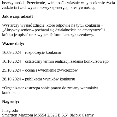
bezczynności. Przeciwnie, wiele osób właśnie w tym okresie życia
zadziwia i zachwyca niezwykłą energią i kreatywnością.
Jak wziąć udział?
Wystarczy wysłać zdjęcie, które odpowie na tytuł konkursu –
„Aktywny senior – pochwal się działalnością na emeryturze” i
krótko je opisać oraz wypełnić formularz zgłoszeniowy.
Ważne daty:
16.09.2024 – rozpoczęcie konkursu
16.10.2024 – ostateczny termin realizacji zadania konkursowego
25.10.2024 – ocena i wyłonienie zwycięzców
28.10.2024 – publikacja wyników konkursu
*Organizator zastrzega sobie prawo do zmiany warunków
konkursu.
Nagrody:
I nagroda
Smartfon Maxcom MS554 2/32GB 5,5" 8Mpix Czarny