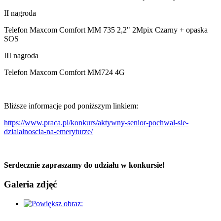
II nagroda
Telefon Maxcom Comfort MM 735 2,2" 2Mpix Czarny + opaska
SOS
III nagroda
Telefon Maxcom Comfort MM724 4G
Bliższe informacje pod poniższym linkiem:
https://www.praca.pl/konkurs/aktywny-senior-pochwal-sie-
dzialalnoscia-na-emeryturze/
Serdecznie zapraszamy do udziału w konkursie!
Galeria zdjęć