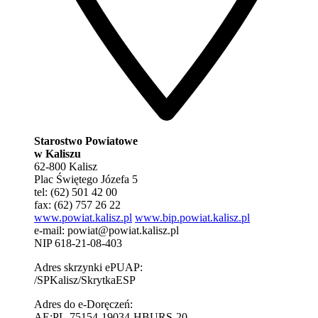
Starostwo Powiatowe
w Kaliszu
62-800 Kalisz
Plac Świętego Józefa 5
tel: (62) 501 42 00
fax: (62) 757 26 22
www.powiat.kalisz.pl
www.bip.powiat.kalisz.pl
e-mail:
powiat@powiat.kalisz.pl
NIP 618-21-08-403
Adres skrzynki ePUAP:
/SPKalisz/SkrytkaESP
Adres do e-Doręczeń:
AE:PL-75154-19034-HBURS-20