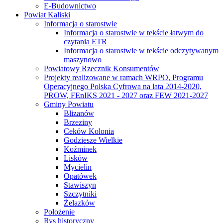
E-Budownictwo
Powiat Kaliski
Informacja o starostwie
Informacja o starostwie w tekście łatwym do
czytania ETR
Informacja o starostwie w tekście odczytywanym
maszynowo
Powiatowy Rzecznik Konsumentów
Projekty realizowane w ramach WRPO, Programu
Operacyjnego Polska Cyfrowa na lata 2014-2020,
PROW, FEnIKS 2021 - 2027 oraz FEW 2021-2027
Gminy Powiatu
Blizanów
Brzeziny
Ceków Kolonia
Godziesze Wielkie
Koźminek
Lisków
Mycielin
Opatówek
Stawiszyn
Szczytniki
Żelazków
Położenie
Rys historyczny