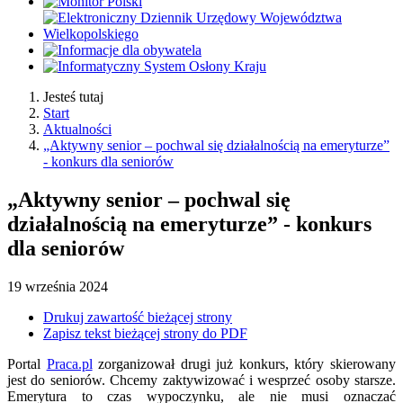
Jesteś tutaj
Start
Aktualności
„Aktywny senior – pochwal się działalnością na emeryturze”
- konkurs dla seniorów
„Aktywny senior – pochwal się
działalnością na emeryturze” - konkurs
dla seniorów
19
września
2024
Drukuj zawartość bieżącej strony
Zapisz tekst bieżącej strony do PDF
Portal
Praca.pl
zorganizował drugi już konkurs, który skierowany
jest do seniorów. Chcemy zaktywizować i wesprzeć osoby starsze.
Emerytura to czas wypoczynku, ale nie musi oznaczać