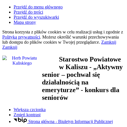
Przejdź do menu głównego
Przejdź do treści
Przejdź do wyszukiwarki
Mapa strony
Strona korzysta z plików
cookies
w celu realizacji usług i zgodnie z
Polityką prywatności
. Możesz określić warunki przechowywania
lub dostępu do plików
cookies
w Twojej przeglądarce.
Zamknij
Zamknij
Starostwo Powiatowe
w Kaliszu
- „Aktywny
senior – pochwal się
działalnością na
emeryturze” - konkurs dla
seniorów
Większa czcionka
Zmień kontrast
Strona główna - Biuletyn Informacji Publicznej