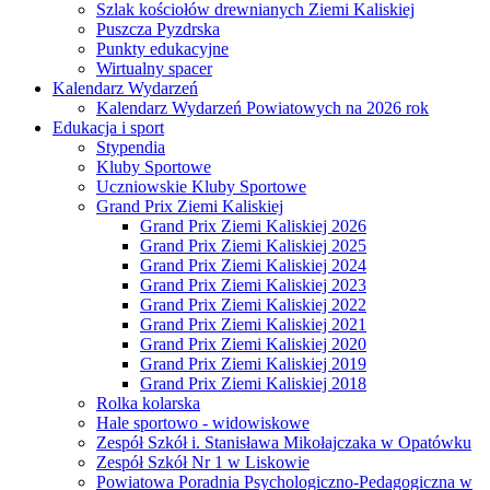
Szlak kościołów drewnianych Ziemi Kaliskiej
Puszcza Pyzdrska
Punkty edukacyjne
Wirtualny spacer
Kalendarz Wydarzeń
Kalendarz Wydarzeń Powiatowych na 2026 rok
Edukacja i sport
Stypendia
Kluby Sportowe
Uczniowskie Kluby Sportowe
Grand Prix Ziemi Kaliskiej
Grand Prix Ziemi Kaliskiej 2026
Grand Prix Ziemi Kaliskiej 2025
Grand Prix Ziemi Kaliskiej 2024
Grand Prix Ziemi Kaliskiej 2023
Grand Prix Ziemi Kaliskiej 2022
Grand Prix Ziemi Kaliskiej 2021
Grand Prix Ziemi Kaliskiej 2020
Grand Prix Ziemi Kaliskiej 2019
Grand Prix Ziemi Kaliskiej 2018
Rolka kolarska
Hale sportowo - widowiskowe
Zespół Szkół i. Stanisława Mikołajczaka w Opatówku
Zespół Szkół Nr 1 w Liskowie
Powiatowa Poradnia Psychologiczno-Pedagogiczna w