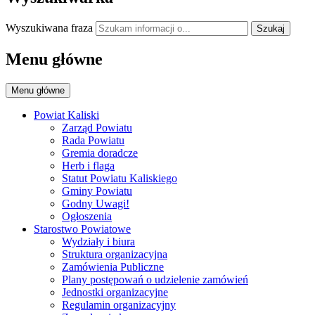
Wyszukiwana fraza
Szukaj
Menu główne
Menu główne
Powiat Kaliski
Zarząd Powiatu
Rada Powiatu
Gremia doradcze
Herb i flaga
Statut Powiatu Kaliskiego
Gminy Powiatu
Godny Uwagi!
Ogłoszenia
Starostwo Powiatowe
Wydziały i biura
Struktura organizacyjna
Zamówienia Publiczne
Plany postępowań o udzielenie zamówień
Jednostki organizacyjne
Regulamin organizacyjny