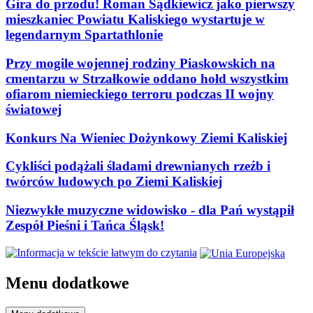
Gira do przodu! Roman Sądkiewicz jako pierwszy
mieszkaniec Powiatu Kaliskiego wystartuje w
legendarnym Spartathlonie
Przy mogile wojennej rodziny Piaskowskich na
cmentarzu w Strzałkowie oddano hołd wszystkim
ofiarom niemieckiego terroru podczas II wojny
światowej
Konkurs Na Wieniec Dożynkowy Ziemi Kaliskiej
Cykliści podążali śladami drewnianych rzeźb i
twórców ludowych po Ziemi Kaliskiej
Niezwykłe muzyczne widowisko - dla Pań wystąpił
Zespół Pieśni i Tańca Śląsk!
Menu dodatkowe