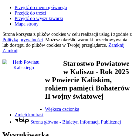
Przejdź do menu głównego
Przejdź do treści
Przejdź do wyszukiwarki
Mapa strony
Strona korzysta z plików
cookies
w celu realizacji usług i zgodnie z
Polityką prywatności
. Możesz określić warunki przechowywania
lub dostępu do plików
cookies
w Twojej przeglądarce.
Zamknij
Zamknij
Starostwo Powiatowe
w Kaliszu
- Rok 2025
w Powiecie Kaliskim,
rokiem pamięci Bohaterów
II wojny światowej
Większa czcionka
Zmień kontrast
Strona główna - Biuletyn Informacji Publicznej
Wyszukiwarka