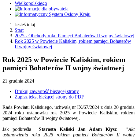
Jesteś tutaj
Start
2025 - Obchody roku Pamięci Bohaterów II wojny światowej
Rok 2025 w Powiecie Kaliskim, rokiem pamięci Bohaterów
II wojny światowej
Rok 2025 w Powiecie Kaliskim, rokiem
pamięci Bohaterów II wojny światowej
21
grudnia
2024
Drukuj zawartość bieżącej strony
Zapisz tekst bieżącej strony do PDF
Rada Powiatu Kaliskiego, uchwałą nr IX/67/2024 z dnia 20 grudnia
2024 roku ustanowiła rok 2025 w Powiecie Kaliskim, rokiem
pamięci Bohaterów II wojny światowej.
Jak podkreśla
Starosta Kaliski Jan Adam Kłysz
-
"Akt
ustanowienia roku 2025 rokiem pamięci Bohaterów II wojny