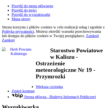
Przejdź do menu głównego
Przejdź do treści
Przejdź do wyszukiwarki
Mapa strony
Strona korzysta z plików
cookies
w celu realizacji usług i zgodnie z
Polityką prywatności
. Możesz określić warunki przechowywania
lub dostępu do plików
cookies
w Twojej przeglądarce.
Zamknij
Zamknij
Starostwo Powiatowe
w Kaliszu
-
Ostrzeżenie
meteorologiczne Nr 19 -
Przymrozki
Większa czcionka
Zmień kontrast
Strona główna - Biuletyn Informacji Publicznej
Wyszukiwarka