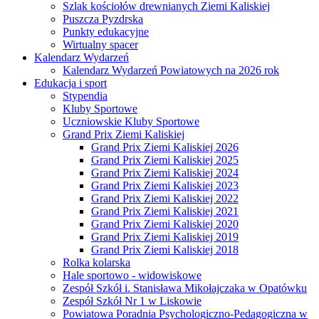
Szlak kościołów drewnianych Ziemi Kaliskiej
Puszcza Pyzdrska
Punkty edukacyjne
Wirtualny spacer
Kalendarz Wydarzeń
Kalendarz Wydarzeń Powiatowych na 2026 rok
Edukacja i sport
Stypendia
Kluby Sportowe
Uczniowskie Kluby Sportowe
Grand Prix Ziemi Kaliskiej
Grand Prix Ziemi Kaliskiej 2026
Grand Prix Ziemi Kaliskiej 2025
Grand Prix Ziemi Kaliskiej 2024
Grand Prix Ziemi Kaliskiej 2023
Grand Prix Ziemi Kaliskiej 2022
Grand Prix Ziemi Kaliskiej 2021
Grand Prix Ziemi Kaliskiej 2020
Grand Prix Ziemi Kaliskiej 2019
Grand Prix Ziemi Kaliskiej 2018
Rolka kolarska
Hale sportowo - widowiskowe
Zespół Szkół i. Stanisława Mikołajczaka w Opatówku
Zespół Szkół Nr 1 w Liskowie
Powiatowa Poradnia Psychologiczno-Pedagogiczna w