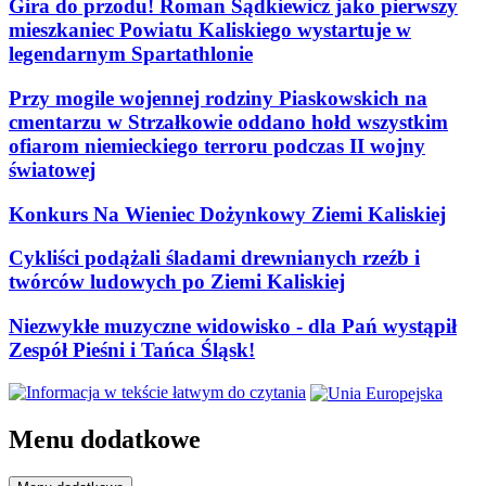
Gira do przodu! Roman Sądkiewicz jako pierwszy
mieszkaniec Powiatu Kaliskiego wystartuje w
legendarnym Spartathlonie
Przy mogile wojennej rodziny Piaskowskich na
cmentarzu w Strzałkowie oddano hołd wszystkim
ofiarom niemieckiego terroru podczas II wojny
światowej
Konkurs Na Wieniec Dożynkowy Ziemi Kaliskiej
Cykliści podążali śladami drewnianych rzeźb i
twórców ludowych po Ziemi Kaliskiej
Niezwykłe muzyczne widowisko - dla Pań wystąpił
Zespół Pieśni i Tańca Śląsk!
Menu dodatkowe