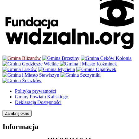
Polityka prywatności
Gminy Powiatu Kaliskiego
Deklaracja Dostępności
Zamknij okno
Informacja