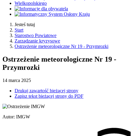
Jesteś tutaj
Start
Starostwo Powiatowe
Zarządzanie kryzysowe
Ostrzeżenie meteorologiczne Nr 19 - Przymrozki
Ostrzeżenie meteorologiczne Nr 19 -
Przymrozki
14
marca
2025
Drukuj zawartość bieżącej strony
Zapisz tekst bieżącej strony do PDF
Autor
:
IMGW