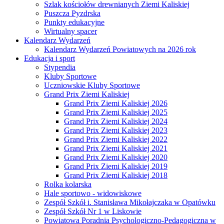
Szlak kościołów drewnianych Ziemi Kaliskiej
Puszcza Pyzdrska
Punkty edukacyjne
Wirtualny spacer
Kalendarz Wydarzeń
Kalendarz Wydarzeń Powiatowych na 2026 rok
Edukacja i sport
Stypendia
Kluby Sportowe
Uczniowskie Kluby Sportowe
Grand Prix Ziemi Kaliskiej
Grand Prix Ziemi Kaliskiej 2026
Grand Prix Ziemi Kaliskiej 2025
Grand Prix Ziemi Kaliskiej 2024
Grand Prix Ziemi Kaliskiej 2023
Grand Prix Ziemi Kaliskiej 2022
Grand Prix Ziemi Kaliskiej 2021
Grand Prix Ziemi Kaliskiej 2020
Grand Prix Ziemi Kaliskiej 2019
Grand Prix Ziemi Kaliskiej 2018
Rolka kolarska
Hale sportowo - widowiskowe
Zespół Szkół i. Stanisława Mikołajczaka w Opatówku
Zespół Szkół Nr 1 w Liskowie
Powiatowa Poradnia Psychologiczno-Pedagogiczna w