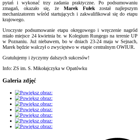
pytań i wykonać trzy zadania praktyczne. Po podsumowaniu
zmagań, okazało się, że
Marek Fułek
został najlepszym
mechanizatorem wśród startujących i zakwalifikował się do etapu
krajowego.
Uroczyste podsumowanie etapu okręgowego i wręczenie nagród
miało miejsce 24 kwietnia br. w Kolegium Rungego na terenie UP
w Poznaniu. Już niebawem, bo w dniach 23-24 maja w Sejnach,
Marek będzie walczył o zwycięstwo w etapie centralnym OWIUR.
Gratulujemy i życzymy dalszych sukcesów!
Info: ZS im. S. Mikołajczyka w Opatówku
Galeria zdjęć