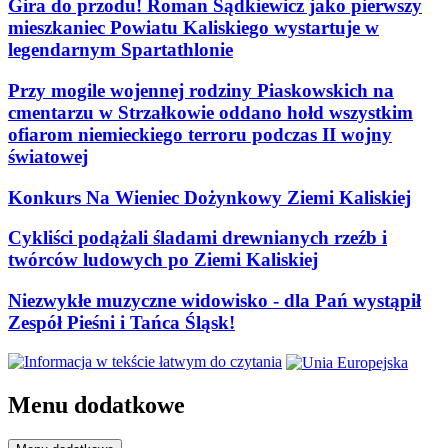
Gira do przodu! Roman Sądkiewicz jako pierwszy
mieszkaniec Powiatu Kaliskiego wystartuje w
legendarnym Spartathlonie
Przy mogile wojennej rodziny Piaskowskich na
cmentarzu w Strzałkowie oddano hołd wszystkim
ofiarom niemieckiego terroru podczas II wojny
światowej
Konkurs Na Wieniec Dożynkowy Ziemi Kaliskiej
Cykliści podążali śladami drewnianych rzeźb i
twórców ludowych po Ziemi Kaliskiej
Niezwykłe muzyczne widowisko - dla Pań wystąpił
Zespół Pieśni i Tańca Śląsk!
Menu dodatkowe