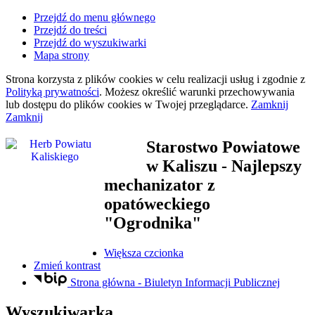
Przejdź do menu głównego
Przejdź do treści
Przejdź do wyszukiwarki
Mapa strony
Strona korzysta z plików
cookies
w celu realizacji usług i zgodnie z
Polityką prywatności
. Możesz określić warunki przechowywania
lub dostępu do plików
cookies
w Twojej przeglądarce.
Zamknij
Zamknij
Starostwo Powiatowe
w Kaliszu
- Najlepszy
mechanizator z
opatóweckiego
"Ogrodnika"
Większa czcionka
Zmień kontrast
Strona główna - Biuletyn Informacji Publicznej
Wyszukiwarka