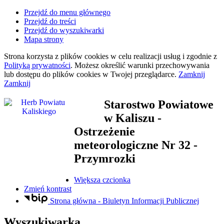
Przejdź do menu głównego
Przejdź do treści
Przejdź do wyszukiwarki
Mapa strony
Strona korzysta z plików
cookies
w celu realizacji usług i zgodnie z
Polityką prywatności
. Możesz określić warunki przechowywania
lub dostępu do plików
cookies
w Twojej przeglądarce.
Zamknij
Zamknij
Starostwo Powiatowe
w Kaliszu
-
Ostrzeżenie
meteorologiczne Nr 32 -
Przymrozki
Większa czcionka
Zmień kontrast
Strona główna - Biuletyn Informacji Publicznej
Wyszukiwarka