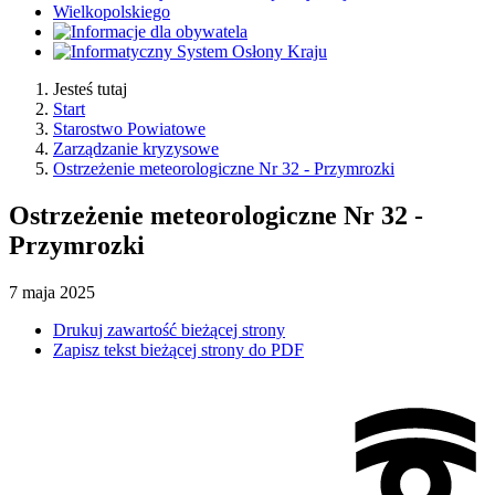
Jesteś tutaj
Start
Starostwo Powiatowe
Zarządzanie kryzysowe
Ostrzeżenie meteorologiczne Nr 32 - Przymrozki
Ostrzeżenie meteorologiczne Nr 32 -
Przymrozki
7
maja
2025
Drukuj zawartość bieżącej strony
Zapisz tekst bieżącej strony do PDF