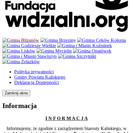
Polityka prywatności
Gminy Powiatu Kaliskiego
Deklaracja Dostępności
Zamknij okno
Informacja
I N F O R M A C J A
Informujemy, że zgodnie z zarządzeniem Starosty Kaliskiego, w