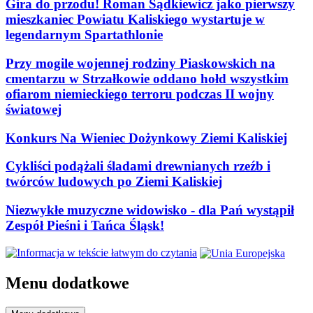
Gira do przodu! Roman Sądkiewicz jako pierwszy
mieszkaniec Powiatu Kaliskiego wystartuje w
legendarnym Spartathlonie
Przy mogile wojennej rodziny Piaskowskich na
cmentarzu w Strzałkowie oddano hołd wszystkim
ofiarom niemieckiego terroru podczas II wojny
światowej
Konkurs Na Wieniec Dożynkowy Ziemi Kaliskiej
Cykliści podążali śladami drewnianych rzeźb i
twórców ludowych po Ziemi Kaliskiej
Niezwykłe muzyczne widowisko - dla Pań wystąpił
Zespół Pieśni i Tańca Śląsk!
Menu dodatkowe