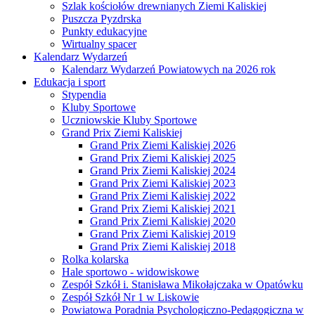
Szlak kościołów drewnianych Ziemi Kaliskiej
Puszcza Pyzdrska
Punkty edukacyjne
Wirtualny spacer
Kalendarz Wydarzeń
Kalendarz Wydarzeń Powiatowych na 2026 rok
Edukacja i sport
Stypendia
Kluby Sportowe
Uczniowskie Kluby Sportowe
Grand Prix Ziemi Kaliskiej
Grand Prix Ziemi Kaliskiej 2026
Grand Prix Ziemi Kaliskiej 2025
Grand Prix Ziemi Kaliskiej 2024
Grand Prix Ziemi Kaliskiej 2023
Grand Prix Ziemi Kaliskiej 2022
Grand Prix Ziemi Kaliskiej 2021
Grand Prix Ziemi Kaliskiej 2020
Grand Prix Ziemi Kaliskiej 2019
Grand Prix Ziemi Kaliskiej 2018
Rolka kolarska
Hale sportowo - widowiskowe
Zespół Szkół i. Stanisława Mikołajczaka w Opatówku
Zespół Szkół Nr 1 w Liskowie
Powiatowa Poradnia Psychologiczno-Pedagogiczna w