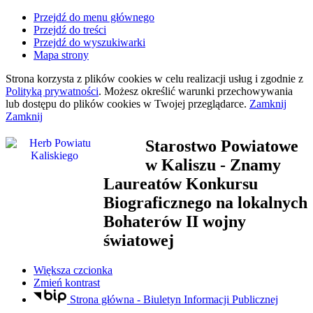
Przejdź do menu głównego
Przejdź do treści
Przejdź do wyszukiwarki
Mapa strony
Strona korzysta z plików
cookies
w celu realizacji usług i zgodnie z
Polityką prywatności
. Możesz określić warunki przechowywania
lub dostępu do plików
cookies
w Twojej przeglądarce.
Zamknij
Zamknij
Starostwo Powiatowe
w Kaliszu
- Znamy
Laureatów Konkursu
Biograficznego na lokalnych
Bohaterów II wojny
światowej
Większa czcionka
Zmień kontrast
Strona główna - Biuletyn Informacji Publicznej