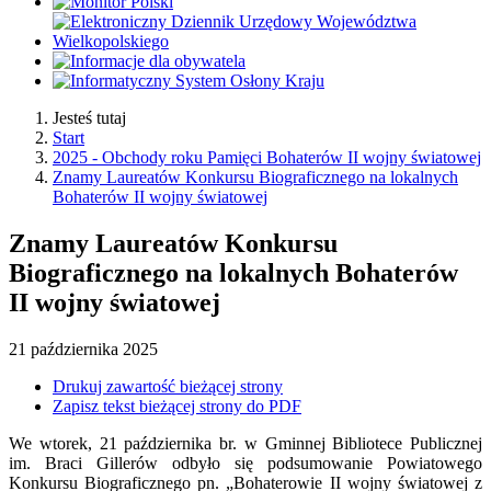
Jesteś tutaj
Start
2025 - Obchody roku Pamięci Bohaterów II wojny światowej
Znamy Laureatów Konkursu Biograficznego na lokalnych
Bohaterów II wojny światowej
Znamy Laureatów Konkursu
Biograficznego na lokalnych Bohaterów
II wojny światowej
21
października
2025
Drukuj zawartość bieżącej strony
Zapisz tekst bieżącej strony do PDF
We wtorek, 21 października br. w Gminnej Bibliotece Publicznej
im. Braci Gillerów odbyło się podsumowanie Powiatowego
Konkursu Biograficznego pn. „Bohaterowie II wojny światowej z