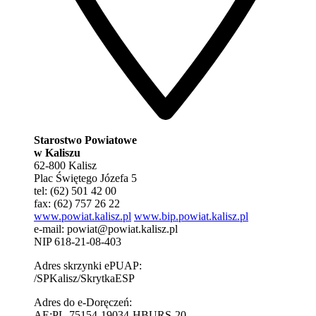
Starostwo Powiatowe
w Kaliszu
62-800 Kalisz
Plac Świętego Józefa 5
tel: (62) 501 42 00
fax: (62) 757 26 22
www.powiat.kalisz.pl
www.bip.powiat.kalisz.pl
e-mail:
powiat@powiat.kalisz.pl
NIP 618-21-08-403
Adres skrzynki ePUAP:
/SPKalisz/SkrytkaESP
Adres do e-Doręczeń:
AE:PL-75154-19034-HBURS-20