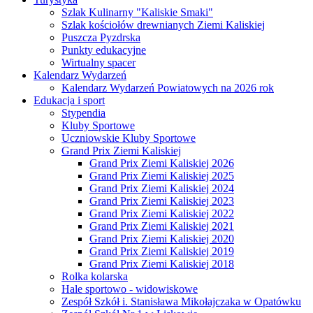
Szlak Kulinarny "Kaliskie Smaki"
Szlak kościołów drewnianych Ziemi Kaliskiej
Puszcza Pyzdrska
Punkty edukacyjne
Wirtualny spacer
Kalendarz Wydarzeń
Kalendarz Wydarzeń Powiatowych na 2026 rok
Edukacja i sport
Stypendia
Kluby Sportowe
Uczniowskie Kluby Sportowe
Grand Prix Ziemi Kaliskiej
Grand Prix Ziemi Kaliskiej 2026
Grand Prix Ziemi Kaliskiej 2025
Grand Prix Ziemi Kaliskiej 2024
Grand Prix Ziemi Kaliskiej 2023
Grand Prix Ziemi Kaliskiej 2022
Grand Prix Ziemi Kaliskiej 2021
Grand Prix Ziemi Kaliskiej 2020
Grand Prix Ziemi Kaliskiej 2019
Grand Prix Ziemi Kaliskiej 2018
Rolka kolarska
Hale sportowo - widowiskowe
Zespół Szkół i. Stanisława Mikołajczaka w Opatówku