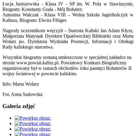
Łucja Janiszewska - Klasa IV - SP im. W. Pola w Stawiszynie,
Biogram: Konstanty Grala - Mój Bohater;
Antonina Walczak - Klasa VIII – Wolna Szkoła Jagiellończyk w
Kaliszu, Biogram: Elwira Fibiger.
Nagrody uczestnikom wręczyli – Starosta Kaliski Jan Adam Kłysz,
Małgorzata Matysiak Dyrektor Opatóweckiej Biblioteki oraz Marta
Wolarz po. Dyrektora Wydziału Promocji, Informacji i Obsługi
Rady kaliskiego starostwa.
Wszystkie biogramy zostaną umieszczone w specjalnej zakładce na
stronie www.powiat.kalisz.pl. Powiatowy Konkurs Biograficzny
organizowany był w ramach obchodów roku pamięci Bohaterów II
wojny światowej w powiecie kaliskim.
Info: Marta Wolarz
Fot. Anna Sadowska
Galeria zdjęć