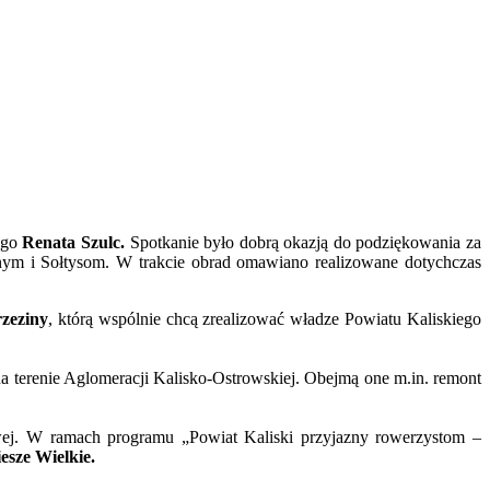
ego
Renata Szulc.
Spotkanie było dobrą okazją do podziękowania za
nym i Sołtysom. W trakcie obrad omawiano realizowane dotychczas
zeziny
, którą wspólnie chcą zrealizować władze Powiatu Kaliskiego
terenie Aglomeracji Kalisko-Ostrowskiej. Obejmą one m.in. remont
wej. W ramach programu „Powiat Kaliski przyjazny rowerzystom –
esze Wielkie.