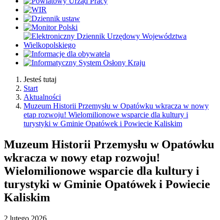
Jesteś tutaj
Start
Aktualności
Muzeum Historii Przemysłu w Opatówku wkracza w nowy
etap rozwoju! Wielomilionowe wsparcie dla kultury i
turystyki w Gminie Opatówek i Powiecie Kaliskim
Muzeum Historii Przemysłu w Opatówku
wkracza w nowy etap rozwoju!
Wielomilionowe wsparcie dla kultury i
turystyki w Gminie Opatówek i Powiecie
Kaliskim
2
lutego
2026