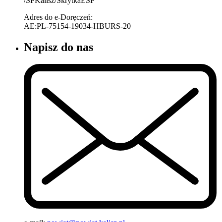
/SPKalisz/SkrytkaESP
Adres do e-Doręczeń:
AE:PL-75154-19034-HBURS-20
Napisz do nas