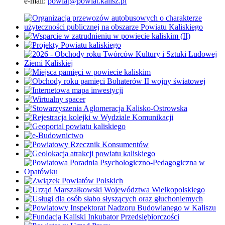
e-mail:
powiat@powiat.kalisz.pl