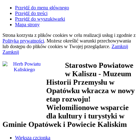
Przejdź do menu głównego
Przejdź do treści
Przejdź do wyszukiwarki
Mapa strony
Strona korzysta z plików
cookies
w celu realizacji usług i zgodnie z
Polityką prywatności
. Możesz określić warunki przechowywania
lub dostępu do plików
cookies
w Twojej przeglądarce.
Zamknij
Zamknij
Starostwo Powiatowe
w Kaliszu
- Muzeum
Historii Przemysłu w
Opatówku wkracza w nowy
etap rozwoju!
Wielomilionowe wsparcie
dla kultury i turystyki w
Gminie Opatówek i Powiecie Kaliskim
Większa czcionka