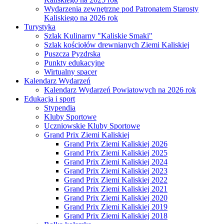
Wydarzenia zewnętrzne pod Patronatem Starosty
Kaliskiego na 2026 rok
Turystyka
Szlak Kulinarny "Kaliskie Smaki"
Szlak kościołów drewnianych Ziemi Kaliskiej
Puszcza Pyzdrska
Punkty edukacyjne
Wirtualny spacer
Kalendarz Wydarzeń
Kalendarz Wydarzeń Powiatowych na 2026 rok
Edukacja i sport
Stypendia
Kluby Sportowe
Uczniowskie Kluby Sportowe
Grand Prix Ziemi Kaliskiej
Grand Prix Ziemi Kaliskiej 2026
Grand Prix Ziemi Kaliskiej 2025
Grand Prix Ziemi Kaliskiej 2024
Grand Prix Ziemi Kaliskiej 2023
Grand Prix Ziemi Kaliskiej 2022
Grand Prix Ziemi Kaliskiej 2021
Grand Prix Ziemi Kaliskiej 2020
Grand Prix Ziemi Kaliskiej 2019
Grand Prix Ziemi Kaliskiej 2018