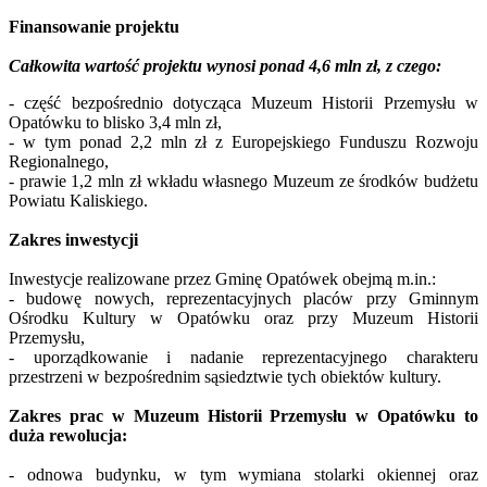
Finansowanie projektu
Całkowita wartość projektu wynosi ponad 4,6 mln zł, z czego:
- część bezpośrednio dotycząca Muzeum Historii Przemysłu w
Opatówku to blisko 3,4 mln zł,
- w tym ponad 2,2 mln zł z Europejskiego Funduszu Rozwoju
Regionalnego,
- prawie 1,2 mln zł wkładu własnego Muzeum ze środków budżetu
Powiatu Kaliskiego.
Zakres inwestycji
Inwestycje realizowane przez Gminę Opatówek obejmą m.in.:
- budowę nowych, reprezentacyjnych placów przy Gminnym
Ośrodku Kultury w Opatówku oraz przy Muzeum Historii
Przemysłu,
- uporządkowanie i nadanie reprezentacyjnego charakteru
przestrzeni w bezpośrednim sąsiedztwie tych obiektów kultury.
Zakres prac w Muzeum Historii Przemysłu w Opatówku to
duża rewolucja:
- odnowa budynku, w tym wymiana stolarki okiennej oraz