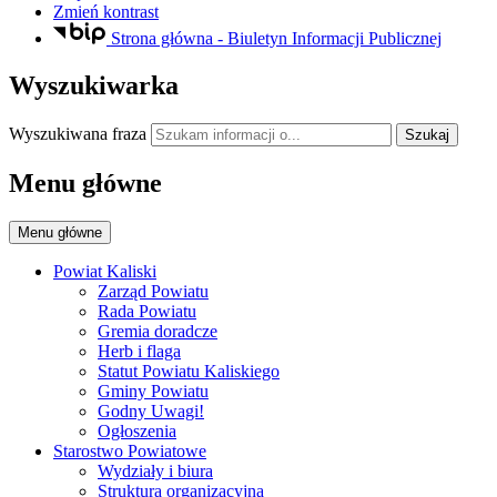
Zmień kontrast
Strona główna - Biuletyn Informacji Publicznej
Wyszukiwarka
Wyszukiwana fraza
Szukaj
Menu główne
Menu główne
Powiat Kaliski
Zarząd Powiatu
Rada Powiatu
Gremia doradcze
Herb i flaga
Statut Powiatu Kaliskiego
Gminy Powiatu
Godny Uwagi!
Ogłoszenia
Starostwo Powiatowe
Wydziały i biura
Struktura organizacyjna