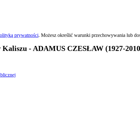
olityką prywatności
. Możesz określić warunki przechowywania lub do
 Kaliszu
- ADAMUS CZESŁAW (1927-2010
blicznej