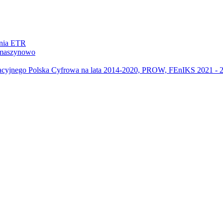
ania ETR
m maszynowo
acyjnego Polska Cyfrowa na lata 2014-2020, PROW, FEnIKS 2021 -