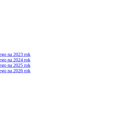
ego na 2023 rok
ego na 2024 rok
ego na 2025 rok
ego na 2026 rok