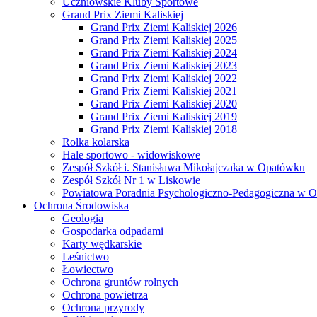
Uczniowskie Kluby Sportowe
Grand Prix Ziemi Kaliskiej
Grand Prix Ziemi Kaliskiej 2026
Grand Prix Ziemi Kaliskiej 2025
Grand Prix Ziemi Kaliskiej 2024
Grand Prix Ziemi Kaliskiej 2023
Grand Prix Ziemi Kaliskiej 2022
Grand Prix Ziemi Kaliskiej 2021
Grand Prix Ziemi Kaliskiej 2020
Grand Prix Ziemi Kaliskiej 2019
Grand Prix Ziemi Kaliskiej 2018
Rolka kolarska
Hale sportowo - widowiskowe
Zespół Szkół i. Stanisława Mikołajczaka w Opatówku
Zespół Szkół Nr 1 w Liskowie
Powiatowa Poradnia Psychologiczno-Pedagogiczna w 
Ochrona Środowiska
Geologia
Gospodarka odpadami
Karty wędkarskie
Leśnictwo
Łowiectwo
Ochrona gruntów rolnych
Ochrona powietrza
Ochrona przyrody