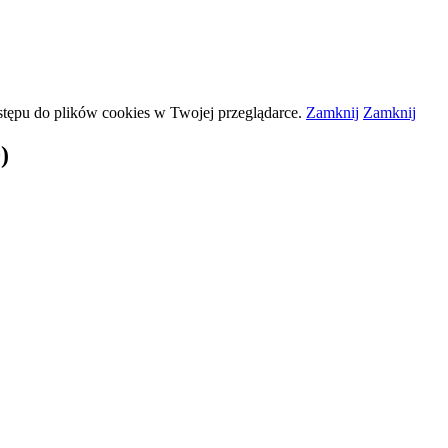
stępu do plików
cookies
w Twojej przeglądarce.
Zamknij
Zamknij
)