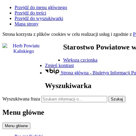
Przejdź do menu głównego
Przejdź do treści
Przejdź do wyszukiwarki
Mapa strony
Strona korzysta z plików
cookies
w celu realizacji usług i zgodnie z
P
Starostwo Powiatowe
w
Większa czcionka
Zmień kontrast
Strona główna - Biuletyn Informacji Pu
Wyszukiwarka
Wyszukiwana fraza
Szukaj
Menu główne
Menu główne