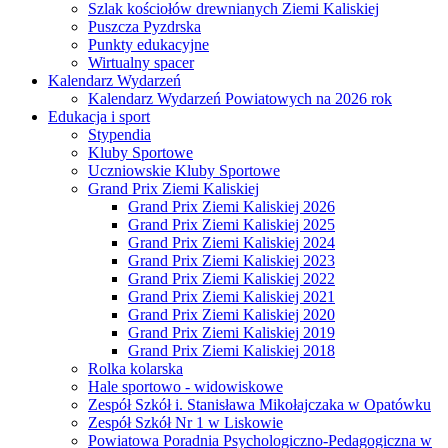
Szlak kościołów drewnianych Ziemi Kaliskiej
Puszcza Pyzdrska
Punkty edukacyjne
Wirtualny spacer
Kalendarz Wydarzeń
Kalendarz Wydarzeń Powiatowych na 2026 rok
Edukacja i sport
Stypendia
Kluby Sportowe
Uczniowskie Kluby Sportowe
Grand Prix Ziemi Kaliskiej
Grand Prix Ziemi Kaliskiej 2026
Grand Prix Ziemi Kaliskiej 2025
Grand Prix Ziemi Kaliskiej 2024
Grand Prix Ziemi Kaliskiej 2023
Grand Prix Ziemi Kaliskiej 2022
Grand Prix Ziemi Kaliskiej 2021
Grand Prix Ziemi Kaliskiej 2020
Grand Prix Ziemi Kaliskiej 2019
Grand Prix Ziemi Kaliskiej 2018
Rolka kolarska
Hale sportowo - widowiskowe
Zespół Szkół i. Stanisława Mikołajczaka w Opatówku
Zespół Szkół Nr 1 w Liskowie
Powiatowa Poradnia Psychologiczno-Pedagogiczna w