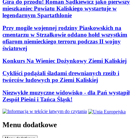
Gira do przodu! Roman Sądkiewicz jako pierwszy
mieszkaniec Powiatu Kaliskiego wystartuje w
legendarnym Spartathlonie
Przy mogile wojennej rodziny Piaskowskich na
cmentarzu w Strzałkowie oddano hołd wszystkim
ofiarom niemieckiego terroru podczas II wojny
światowej
Konkurs Na Wieniec Dożynkowy Ziemi Kaliskiej
Cykliści podążali śladami drewnianych rzeźb i
twórców ludowych po Ziemi Kaliskiej
Niezwykłe muzyczne widowisko - dla Pań wystąpił
Zespół Pieśni i Tańca Śląsk!
Menu dodatkowe