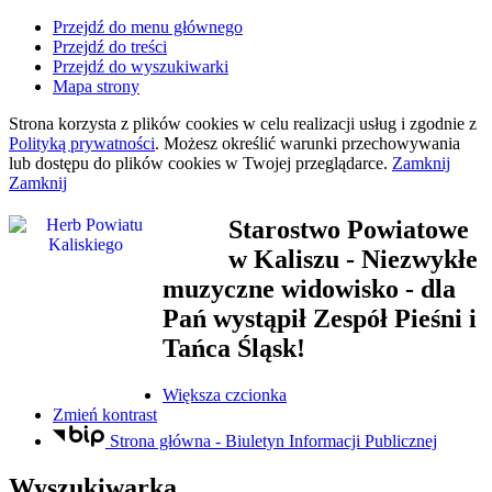
Przejdź do menu głównego
Przejdź do treści
Przejdź do wyszukiwarki
Mapa strony
Strona korzysta z plików
cookies
w celu realizacji usług i zgodnie z
Polityką prywatności
. Możesz określić warunki przechowywania
lub dostępu do plików
cookies
w Twojej przeglądarce.
Zamknij
Zamknij
Starostwo Powiatowe
w Kaliszu
- Niezwykłe
muzyczne widowisko - dla
Pań wystąpił Zespół Pieśni i
Tańca Śląsk!
Większa czcionka
Zmień kontrast
Strona główna - Biuletyn Informacji Publicznej
Wyszukiwarka