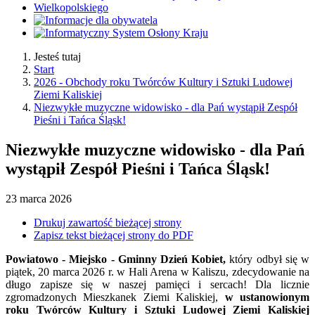
Jesteś tutaj
Start
2026 - Obchody roku Twórców Kultury i Sztuki Ludowej
Ziemi Kaliskiej
Niezwykłe muzyczne widowisko - dla Pań wystąpił Zespół
Pieśni i Tańca Śląsk!
Niezwykłe muzyczne widowisko - dla Pań
wystąpił Zespół Pieśni i Tańca Śląsk!
23
marca
2026
Drukuj zawartość bieżącej strony
Zapisz tekst bieżącej strony do PDF
Powiatowo - Miejsko - Gminny Dzień Kobiet,
który odbył się w
piątek, 20 marca 2026 r. w Hali Arena w Kaliszu, zdecydowanie na
długo zapisze się w naszej pamięci i sercach! Dla licznie
zgromadzonych Mieszkanek Ziemi Kaliskiej,
w ustanowionym
roku Twórców Kultury i Sztuki Ludowej Ziemi Kaliskiej