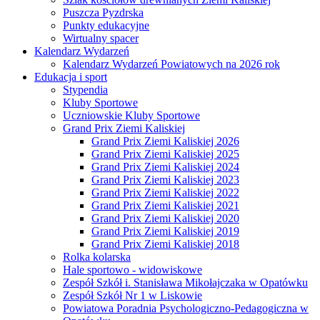
Puszcza Pyzdrska
Punkty edukacyjne
Wirtualny spacer
Kalendarz Wydarzeń
Kalendarz Wydarzeń Powiatowych na 2026 rok
Edukacja i sport
Stypendia
Kluby Sportowe
Uczniowskie Kluby Sportowe
Grand Prix Ziemi Kaliskiej
Grand Prix Ziemi Kaliskiej 2026
Grand Prix Ziemi Kaliskiej 2025
Grand Prix Ziemi Kaliskiej 2024
Grand Prix Ziemi Kaliskiej 2023
Grand Prix Ziemi Kaliskiej 2022
Grand Prix Ziemi Kaliskiej 2021
Grand Prix Ziemi Kaliskiej 2020
Grand Prix Ziemi Kaliskiej 2019
Grand Prix Ziemi Kaliskiej 2018
Rolka kolarska
Hale sportowo - widowiskowe
Zespół Szkół i. Stanisława Mikołajczaka w Opatówku
Zespół Szkół Nr 1 w Liskowie
Powiatowa Poradnia Psychologiczno-Pedagogiczna w