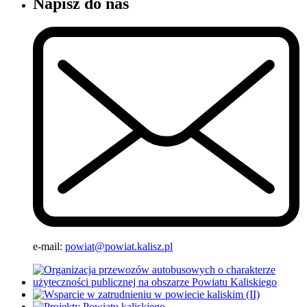
Napisz do nas
e-mail:
powiat@powiat.kalisz.pl