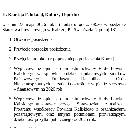
II. Komisja Edukacji, Kultury i Sportu:
w dniu 27 maja 2026 roku (środa) o godz. 08:30 w siedzibie
Starostwa Powiatowego w Kaliszu, Pl. Św. Józefa 5, pokój 131
Otwarcie posiedzenia.
Przyjęcie porządku posiedzenia.
Przyjęcie protokołu z poprzedniego posiedzenia Komisji.
Wypracowanie opinii do projektu uchwały Rady Powiatu
Kaliskiego w sprawie podziału dodatkowych środków
Państwowego Funduszu Rehabilitacji Osób
Niepełnosprawnych na zadania określone w planie rzeczowo
– finansowym na 2026 rok.
Wypracowanie opinii do projektu uchwały Rady Powiatu
Kaliskiego w sprawie przyjęcia Sprawozdania z realizacji
Programu współpracy Powiatu Kaliskiego z organizacjami
pozarządowymi oraz innymi podmiotami prowadzącymi
działalność pożytku publicznego za 2025 rok.