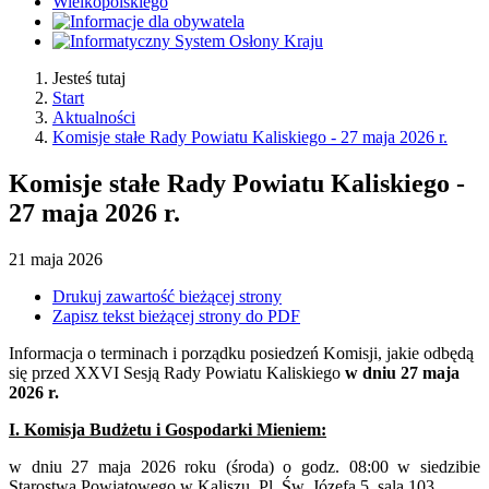
Jesteś tutaj
Start
Aktualności
Komisje stałe Rady Powiatu Kaliskiego - 27 maja 2026 r.
Komisje stałe Rady Powiatu Kaliskiego -
27 maja 2026 r.
21
maja
2026
Drukuj zawartość bieżącej strony
Zapisz tekst bieżącej strony do PDF
Informacja o terminach i porządku posiedzeń Komisji, jakie odbędą
się przed XXVI Sesją Rady Powiatu Kaliskiego
w dniu 27 maja
2026 r.
I. Komisja Budżetu i Gospodarki Mieniem:
w dniu 27 maja 2026 roku (środa) o godz. 08:00 w siedzibie
Starostwa Powiatowego w Kaliszu, Pl. Św. Józefa 5, sala 103