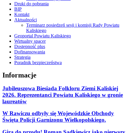
Druki do pobrania
BIP
Kontakt
Aktualności
Terminarz posiedzeń sesji i komisji Rady Powiatu
Kaliskiego
Geoportal Powiatu Kaliskiego
Wirtualny spacer
Dostępność plus
Dofinansowania
Strategia
Poradnik bezpieczeństwa
Informacje
Jubileuszowa Biesiada Folkloru Ziemi Kaliskiej
2026. Reprezentanci Powiatu Kaliskiego w gronie
laureatów
W Rawiczu odbyły się Wojewódzkie Obchody
Święta Policji Garnizonu Wielkopolskiego.
Gira do przodu! Roman Sądkiewicz jako pierwszy