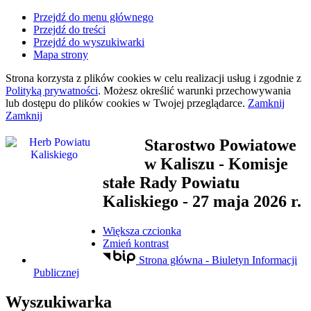
Przejdź do menu głównego
Przejdź do treści
Przejdź do wyszukiwarki
Mapa strony
Strona korzysta z plików
cookies
w celu realizacji usług i zgodnie z
Polityką prywatności
. Możesz określić warunki przechowywania
lub dostępu do plików
cookies
w Twojej przeglądarce.
Zamknij
Zamknij
Starostwo Powiatowe
w Kaliszu
- Komisje
stałe Rady Powiatu
Kaliskiego - 27 maja 2026 r.
Większa czcionka
Zmień kontrast
Strona główna - Biuletyn Informacji
Publicznej
Wyszukiwarka