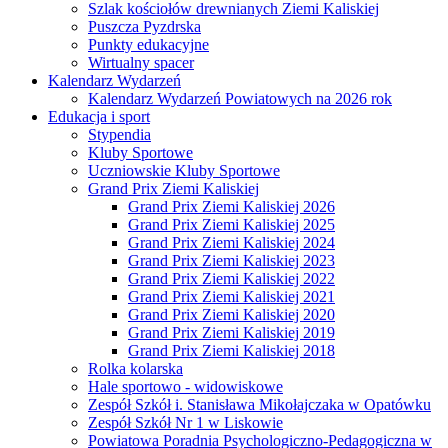
Szlak kościołów drewnianych Ziemi Kaliskiej
Puszcza Pyzdrska
Punkty edukacyjne
Wirtualny spacer
Kalendarz Wydarzeń
Kalendarz Wydarzeń Powiatowych na 2026 rok
Edukacja i sport
Stypendia
Kluby Sportowe
Uczniowskie Kluby Sportowe
Grand Prix Ziemi Kaliskiej
Grand Prix Ziemi Kaliskiej 2026
Grand Prix Ziemi Kaliskiej 2025
Grand Prix Ziemi Kaliskiej 2024
Grand Prix Ziemi Kaliskiej 2023
Grand Prix Ziemi Kaliskiej 2022
Grand Prix Ziemi Kaliskiej 2021
Grand Prix Ziemi Kaliskiej 2020
Grand Prix Ziemi Kaliskiej 2019
Grand Prix Ziemi Kaliskiej 2018
Rolka kolarska
Hale sportowo - widowiskowe
Zespół Szkół i. Stanisława Mikołajczaka w Opatówku
Zespół Szkół Nr 1 w Liskowie
Powiatowa Poradnia Psychologiczno-Pedagogiczna w