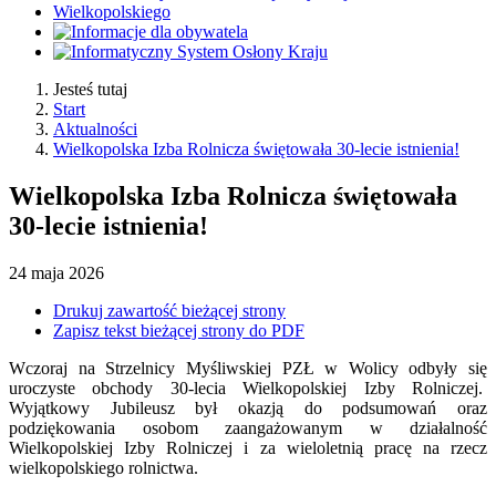
Jesteś tutaj
Start
Aktualności
Wielkopolska Izba Rolnicza świętowała 30-lecie istnienia!
Wielkopolska Izba Rolnicza świętowała
30-lecie istnienia!
24
maja
2026
Drukuj zawartość bieżącej strony
Zapisz tekst bieżącej strony do PDF
Wczoraj na Strzelnicy Myśliwskiej PZŁ w Wolicy odbyły się
uroczyste obchody 30-lecia Wielkopolskiej Izby Rolniczej.
Wyjątkowy Jubileusz był okazją do podsumowań oraz
podziękowania osobom zaangażowanym w działalność
Wielkopolskiej Izby Rolniczej i za wieloletnią pracę na rzecz
wielkopolskiego rolnictwa.