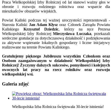
Praca Wielkopolskiej Izby Rolniczej od lat stanowi ważny głos w
obronie i rozwoju rodzimego rolnictwa oraz wsparcie dla
mieszkańców obszarów wiejskich.
Powiat Kaliski podczas tej ważnej uroczystości reprezentowali -
Starosta Kaliski
Jan Adam Kłysz
oraz Członek Zarządu Powiatu
Kaliskiego
Krzysztof Dziedzic
, którzy na ręce Prezesa
Wielkopolskiej Izby Rolniczej
Mieczysława Łuczaka
, przekazali
serdeczne gratulacje za dotychczasową działalność i podziękowania
za aktywne wspieranie lokalnych gospodarzy i liczne inicjatywy
realizowane na terenie Powiatu Kaliskiego.
Gratulujemy pięknego Jubileuszu wszystkim Członkom oraz
Osobom zaangażowanym w działalność Wielkopolskiej Izby
Rolniczej! Życzymy dalszych sukcesów, pomyślności i kolejnych
owocnych lat pracy na rzecz rolników oraz rozwoju
wielkopolskiej wsi.
Galeria zdjęć
Wielkopolska Izba Rolnicza świętowała 30-lecie istnienia!