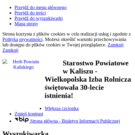
Przejdź do menu głównego
Przejdź do treści
Przejdź do wyszukiwarki
Mapa strony
Strona korzysta z plików
cookies
w celu realizacji usług i zgodnie z
Polityką prywatności
. Możesz określić warunki przechowywania
lub dostępu do plików
cookies
w Twojej przeglądarce.
Zamknij
Zamknij
Starostwo Powiatowe
w Kaliszu
-
Wielkopolska Izba Rolnicza
świętowała 30-lecie
istnienia!
Większa czcionka
Zmień kontrast
Strona główna - Biuletyn Informacji Publicznej
Wyszukiwarka