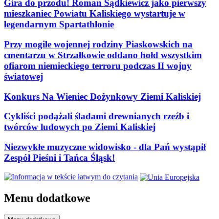
Gira do przodu! Roman Sądkiewicz jako pierwszy
mieszkaniec Powiatu Kaliskiego wystartuje w
legendarnym Spartathlonie
Przy mogile wojennej rodziny Piaskowskich na
cmentarzu w Strzałkowie oddano hołd wszystkim
ofiarom niemieckiego terroru podczas II wojny
światowej
Konkurs Na Wieniec Dożynkowy Ziemi Kaliskiej
Cykliści podążali śladami drewnianych rzeźb i
twórców ludowych po Ziemi Kaliskiej
Niezwykłe muzyczne widowisko - dla Pań wystąpił
Zespół Pieśni i Tańca Śląsk!
Menu dodatkowe