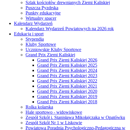
Szlak kościołów drewnianych Ziemi Kaliskiej
Puszcza Pyzdrska
Punkty edukacyjne
Wirtualny spacer
Kalendarz Wydarzeń
Kalendarz Wydarzeń Powiatowych na 2026 rok
Edukacja i sport
Stypendia
Kluby Sportowe
Uczniowskie Kluby Sportowe
Grand Prix Ziemi Kaliskiej
Grand Prix Ziemi Kaliskiej 2026
Grand Prix Ziemi Kaliskiej 2025
Grand Prix Ziemi Kaliskiej 2024
Grand Prix Ziemi Kaliskiej 2023
Grand Prix Ziemi Kaliskiej 2022
Grand Prix Ziemi Kaliskiej 2021
Grand Prix Ziemi Kaliskiej 2020
Grand Prix Ziemi Kaliskiej 2019
Grand Prix Ziemi Kaliskiej 2018
Rolka kolarska
Hale sportowo - widowiskowe
Zespół Szkół i. Stanisława Mikołajczaka w Opatówku
Zespół Szkół Nr 1 w Liskowie
Powiatowa Poradnia Psychologiczno-Pedagogiczna w