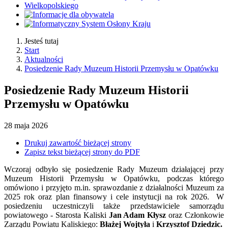
Jesteś tutaj
Start
Aktualności
Posiedzenie Rady Muzeum Historii Przemysłu w Opatówku
Posiedzenie Rady Muzeum Historii
Przemysłu w Opatówku
28
maja
2026
Drukuj zawartość bieżącej strony
Zapisz tekst bieżącej strony do PDF
Wczoraj odbyło się posiedzenie Rady Muzeum działającej przy
Muzeum Historii Przemysłu w Opatówku, podczas którego
omówiono i przyjęto m.in. sprawozdanie z działalności Muzeum za
2025 rok oraz plan finansowy i cele instytucji na rok 2026. W
posiedzeniu uczestniczyli także przedstawiciele samorządu
powiatowego - Starosta Kaliski
Jan Adam Kłysz
oraz Członkowie
Zarządu Powiatu Kaliskiego:
Błażej Wojtyła
i
Krzysztof Dziedzic.