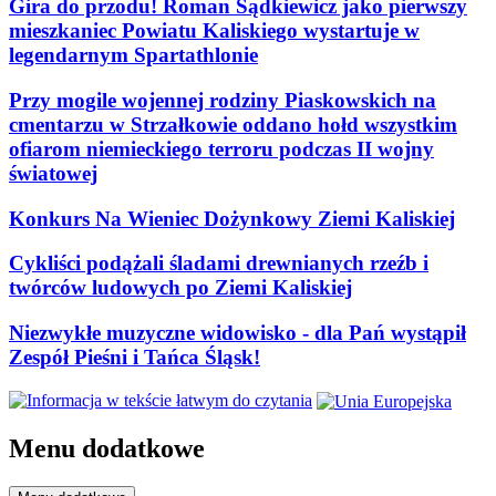
Gira do przodu! Roman Sądkiewicz jako pierwszy
mieszkaniec Powiatu Kaliskiego wystartuje w
legendarnym Spartathlonie
Przy mogile wojennej rodziny Piaskowskich na
cmentarzu w Strzałkowie oddano hołd wszystkim
ofiarom niemieckiego terroru podczas II wojny
światowej
Konkurs Na Wieniec Dożynkowy Ziemi Kaliskiej
Cykliści podążali śladami drewnianych rzeźb i
twórców ludowych po Ziemi Kaliskiej
Niezwykłe muzyczne widowisko - dla Pań wystąpił
Zespół Pieśni i Tańca Śląsk!
Menu dodatkowe