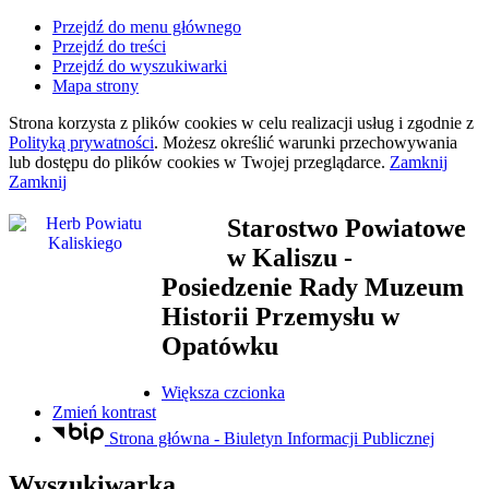
Przejdź do menu głównego
Przejdź do treści
Przejdź do wyszukiwarki
Mapa strony
Strona korzysta z plików
cookies
w celu realizacji usług i zgodnie z
Polityką prywatności
. Możesz określić warunki przechowywania
lub dostępu do plików
cookies
w Twojej przeglądarce.
Zamknij
Zamknij
Starostwo Powiatowe
w Kaliszu
-
Posiedzenie Rady Muzeum
Historii Przemysłu w
Opatówku
Większa czcionka
Zmień kontrast
Strona główna - Biuletyn Informacji Publicznej
Wyszukiwarka