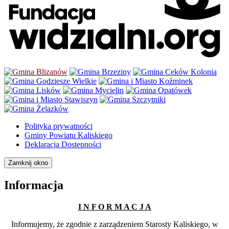
Polityka prywatności
Gminy Powiatu Kaliskiego
Deklaracja Dostępności
Zamknij okno
Informacja
I N F O R M A C J A
Informujemy, że zgodnie z zarządzeniem Starosty Kaliskiego, w