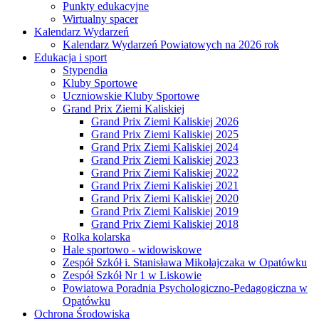
Punkty edukacyjne
Wirtualny spacer
Kalendarz Wydarzeń
Kalendarz Wydarzeń Powiatowych na 2026 rok
Edukacja i sport
Stypendia
Kluby Sportowe
Uczniowskie Kluby Sportowe
Grand Prix Ziemi Kaliskiej
Grand Prix Ziemi Kaliskiej 2026
Grand Prix Ziemi Kaliskiej 2025
Grand Prix Ziemi Kaliskiej 2024
Grand Prix Ziemi Kaliskiej 2023
Grand Prix Ziemi Kaliskiej 2022
Grand Prix Ziemi Kaliskiej 2021
Grand Prix Ziemi Kaliskiej 2020
Grand Prix Ziemi Kaliskiej 2019
Grand Prix Ziemi Kaliskiej 2018
Rolka kolarska
Hale sportowo - widowiskowe
Zespół Szkół i. Stanisława Mikołajczaka w Opatówku
Zespół Szkół Nr 1 w Liskowie
Powiatowa Poradnia Psychologiczno-Pedagogiczna w
Opatówku
Ochrona Środowiska