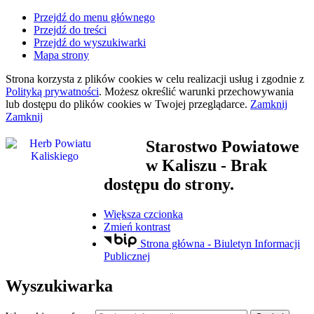
Przejdź do menu głównego
Przejdź do treści
Przejdź do wyszukiwarki
Mapa strony
Strona korzysta z plików
cookies
w celu realizacji usług i zgodnie z
Polityką prywatności
. Możesz określić warunki przechowywania
lub dostępu do plików
cookies
w Twojej przeglądarce.
Zamknij
Zamknij
Starostwo Powiatowe
w Kaliszu
- Brak
dostępu do strony.
Większa czcionka
Zmień kontrast
Strona główna - Biuletyn Informacji
Publicznej
Wyszukiwarka