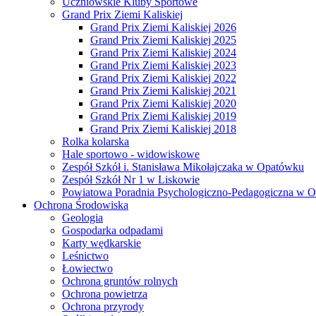
Uczniowskie Kluby Sportowe
Grand Prix Ziemi Kaliskiej
Grand Prix Ziemi Kaliskiej 2026
Grand Prix Ziemi Kaliskiej 2025
Grand Prix Ziemi Kaliskiej 2024
Grand Prix Ziemi Kaliskiej 2023
Grand Prix Ziemi Kaliskiej 2022
Grand Prix Ziemi Kaliskiej 2021
Grand Prix Ziemi Kaliskiej 2020
Grand Prix Ziemi Kaliskiej 2019
Grand Prix Ziemi Kaliskiej 2018
Rolka kolarska
Hale sportowo - widowiskowe
Zespół Szkół i. Stanisława Mikołajczaka w Opatówku
Zespół Szkół Nr 1 w Liskowie
Powiatowa Poradnia Psychologiczno-Pedagogiczna w 
Ochrona Środowiska
Geologia
Gospodarka odpadami
Karty wędkarskie
Leśnictwo
Łowiectwo
Ochrona gruntów rolnych
Ochrona powietrza
Ochrona przyrody