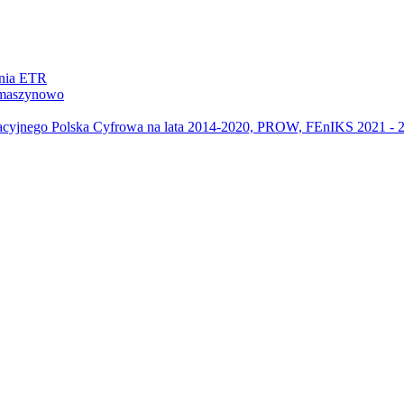
ania ETR
m maszynowo
acyjnego Polska Cyfrowa na lata 2014-2020, PROW, FEnIKS 2021 -