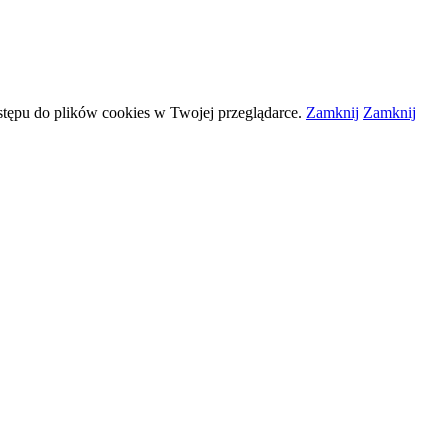
stępu do plików
cookies
w Twojej przeglądarce.
Zamknij
Zamknij