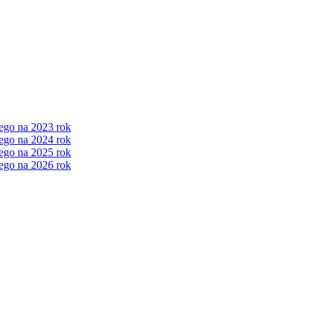
ego na 2023 rok
ego na 2024 rok
ego na 2025 rok
ego na 2026 rok