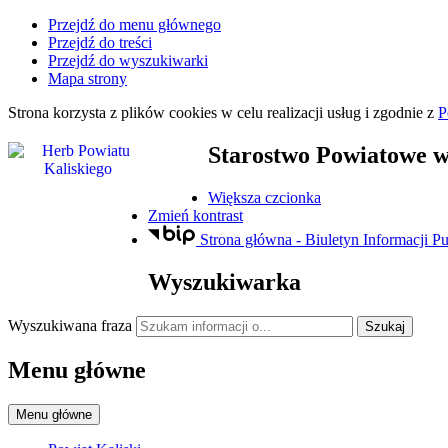
Przejdź do menu głównego
Przejdź do treści
Przejdź do wyszukiwarki
Mapa strony
Strona korzysta z plików
cookies
w celu realizacji usług i zgodnie z
P
Starostwo Powiatowe
w
Większa czcionka
Zmień kontrast
Strona główna - Biuletyn Informacji Pu
Wyszukiwarka
Wyszukiwana fraza
Szukaj
Menu główne
Menu główne