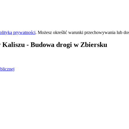
olityką prywatności
. Możesz określić warunki przechowywania lub do
 Kaliszu
- Budowa drogi w Zbiersku
blicznej