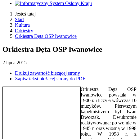
Jesteś tutaj
Start
Kultura
Orkiestry
Orkiestra Dęta OSP Iwanowice
Orkiestra Dęta OSP Iwanowice
2
lipca
2015
Drukuj zawartość bieżącej strony
Zapisz tekst bieżącej strony do PDF
Orkiestra Dęta OSP
Iwanowice powstała w
1900 r. i liczyła wówczas 10
muzyków. Pierwszym
kapelmistrzem był Iwan
Dworzak. Dwukrotnie
reaktywowana: po wojnie w
1945 r. oraz wiosną w 1998
roku. W 1998 r. z