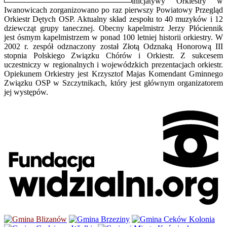
inicjatywy Orkiestry w
Iwanowicach zorganizowano po raz pierwszy Powiatowy Przegląd
Orkiestr Dętych OSP. Aktualny skład zespołu to 40 muzyków i 12
dziewcząt grupy tanecznej. Obecny kapelmistrz Jerzy Płóciennik
jest ósmym kapelmistrzem w ponad 100 letniej historii orkiestry. W
2002 r. zespół odznaczony został Złotą Odznaką Honorową III
stopnia Polskiego Związku Chórów i Orkiestr. Z sukcesem
uczestniczy w regionalnych i wojewódzkich prezentacjach orkiestr.
Opiekunem Orkiestry jest Krzysztof Majas Komendant Gminnego
Związku OSP w Szczytnikach, który jest głównym organizatorem
jej występów.