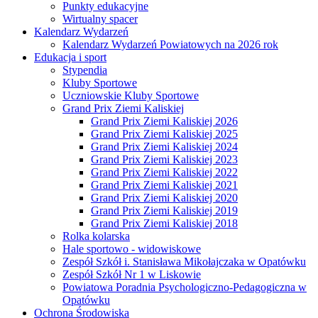
Punkty edukacyjne
Wirtualny spacer
Kalendarz Wydarzeń
Kalendarz Wydarzeń Powiatowych na 2026 rok
Edukacja i sport
Stypendia
Kluby Sportowe
Uczniowskie Kluby Sportowe
Grand Prix Ziemi Kaliskiej
Grand Prix Ziemi Kaliskiej 2026
Grand Prix Ziemi Kaliskiej 2025
Grand Prix Ziemi Kaliskiej 2024
Grand Prix Ziemi Kaliskiej 2023
Grand Prix Ziemi Kaliskiej 2022
Grand Prix Ziemi Kaliskiej 2021
Grand Prix Ziemi Kaliskiej 2020
Grand Prix Ziemi Kaliskiej 2019
Grand Prix Ziemi Kaliskiej 2018
Rolka kolarska
Hale sportowo - widowiskowe
Zespół Szkół i. Stanisława Mikołajczaka w Opatówku
Zespół Szkół Nr 1 w Liskowie
Powiatowa Poradnia Psychologiczno-Pedagogiczna w
Opatówku
Ochrona Środowiska