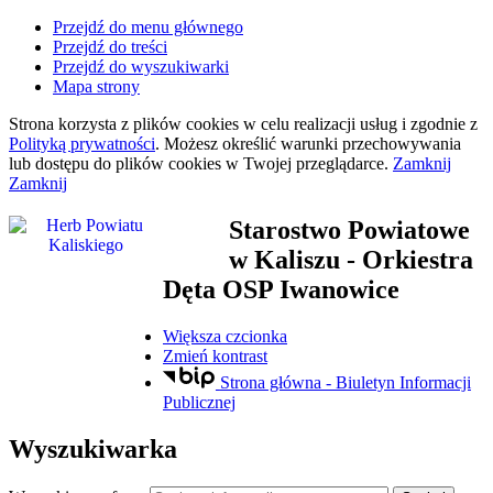
Przejdź do menu głównego
Przejdź do treści
Przejdź do wyszukiwarki
Mapa strony
Strona korzysta z plików
cookies
w celu realizacji usług i zgodnie z
Polityką prywatności
. Możesz określić warunki przechowywania
lub dostępu do plików
cookies
w Twojej przeglądarce.
Zamknij
Zamknij
Starostwo Powiatowe
w Kaliszu
- Orkiestra
Dęta OSP Iwanowice
Większa czcionka
Zmień kontrast
Strona główna - Biuletyn Informacji
Publicznej
Wyszukiwarka