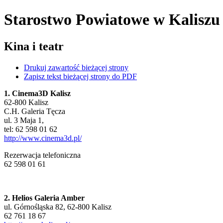
Starostwo Powiatowe
w Kaliszu
Kina i teatr
Drukuj zawartość bieżącej strony
Zapisz tekst bieżącej strony do PDF
1. Cinema3D Kalisz
62-800 Kalisz
C.H. Galeria Tęcza
ul. 3 Maja 1,
tel: 62 598 01 62
http://www.cinema3d.pl/
Rezerwacja telefoniczna
62 598 01 61
2. Helios Galeria Amber
ul. Górnośląska 82, 62-800 Kalisz
62 761 18 67