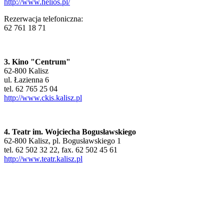
http://www.helios.pl/
Rezerwacja telefoniczna:
62 761 18 71
3. Kino "Centrum"
62-800 Kalisz
ul. Łazienna 6
tel. 62 765 25 04
http://www.ckis.kalisz.pl
4. Teatr im. Wojciecha Bogusławskiego
62-800 Kalisz, pl. Bogusławskiego 1
tel. 62 502 32 22, fax. 62 502 45 61
http://www.teatr.kalisz.pl