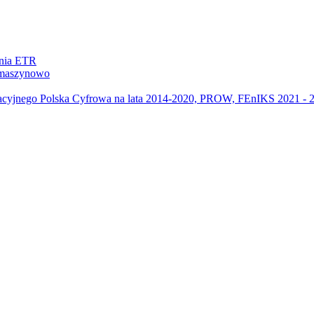
ania ETR
m maszynowo
acyjnego Polska Cyfrowa na lata 2014-2020, PROW, FEnIKS 2021 -