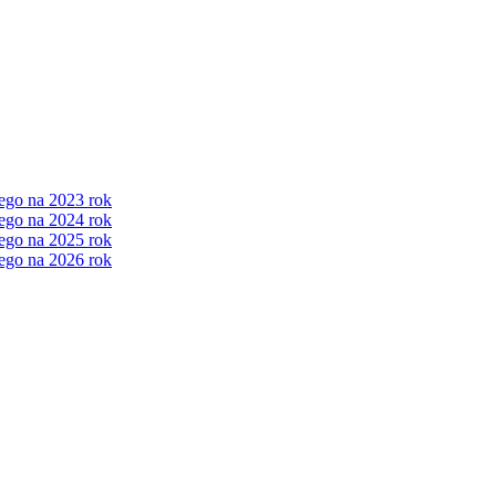
ego na 2023 rok
ego na 2024 rok
ego na 2025 rok
ego na 2026 rok