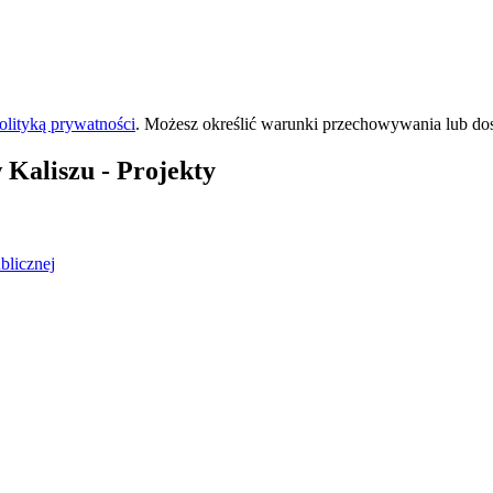
olityką prywatności
. Możesz określić warunki przechowywania lub do
 Kaliszu
- Projekty
blicznej