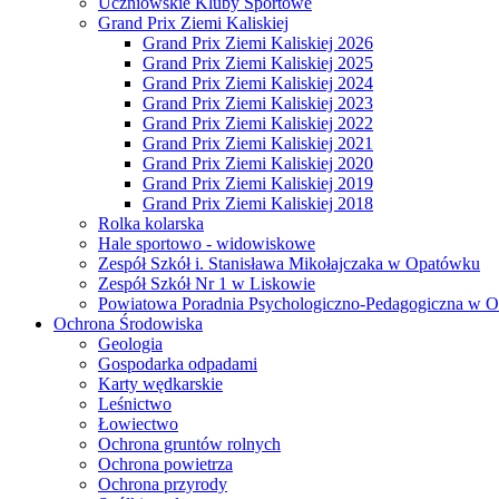
Uczniowskie Kluby Sportowe
Grand Prix Ziemi Kaliskiej
Grand Prix Ziemi Kaliskiej 2026
Grand Prix Ziemi Kaliskiej 2025
Grand Prix Ziemi Kaliskiej 2024
Grand Prix Ziemi Kaliskiej 2023
Grand Prix Ziemi Kaliskiej 2022
Grand Prix Ziemi Kaliskiej 2021
Grand Prix Ziemi Kaliskiej 2020
Grand Prix Ziemi Kaliskiej 2019
Grand Prix Ziemi Kaliskiej 2018
Rolka kolarska
Hale sportowo - widowiskowe
Zespół Szkół i. Stanisława Mikołajczaka w Opatówku
Zespół Szkół Nr 1 w Liskowie
Powiatowa Poradnia Psychologiczno-Pedagogiczna w 
Ochrona Środowiska
Geologia
Gospodarka odpadami
Karty wędkarskie
Leśnictwo
Łowiectwo
Ochrona gruntów rolnych
Ochrona powietrza
Ochrona przyrody