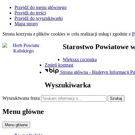
Przejdź do menu głównego
Przejdź do treści
Przejdź do wyszukiwarki
Mapa strony
Strona korzysta z plików
cookies
w celu realizacji usług i zgodnie z
P
Starostwo Powiatowe
w
Większa czcionka
Zmień kontrast
Strona główna - Biuletyn Informacji Pu
Wyszukiwarka
Wyszukiwana fraza
Szukaj
Menu główne
Menu główne