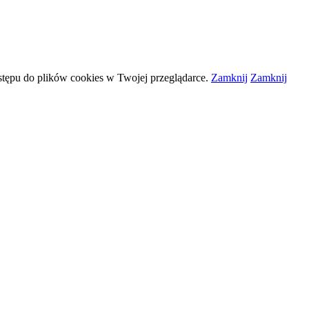
stępu do plików
cookies
w Twojej przeglądarce.
Zamknij
Zamknij