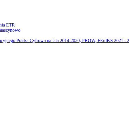
ania ETR
m maszynowo
acyjnego Polska Cyfrowa na lata 2014-2020, PROW, FEnIKS 2021 -