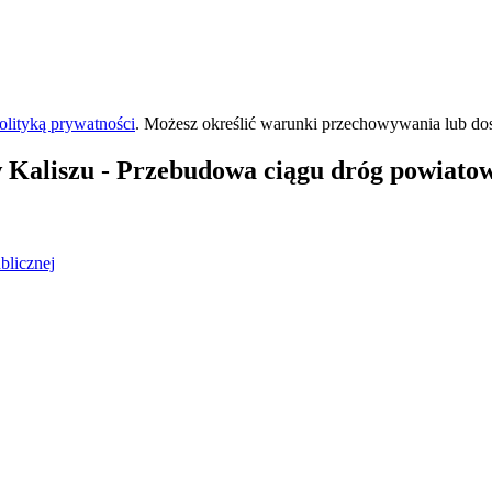
olityką prywatności
. Możesz określić warunki przechowywania lub do
 Kaliszu
- Przebudowa ciągu dróg powiatow
blicznej