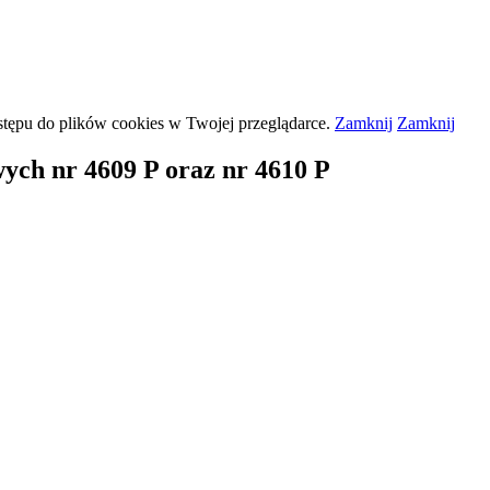
stępu do plików
cookies
w Twojej przeglądarce.
Zamknij
Zamknij
ych nr 4609 P oraz nr 4610 P