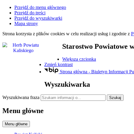
Przejdź do menu głównego
Przejdź do treści
Przejdź do wyszukiwarki
Mapa strony
Strona korzysta z plików
cookies
w celu realizacji usług i zgodnie z
P
Starostwo Powiatowe
w
Większa czcionka
Zmień kontrast
Strona główna - Biuletyn Informacji Pu
Wyszukiwarka
Wyszukiwana fraza
Szukaj
Menu główne
Menu główne