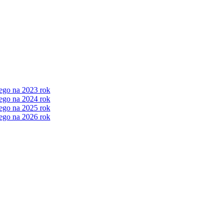
ego na 2023 rok
ego na 2024 rok
ego na 2025 rok
ego na 2026 rok