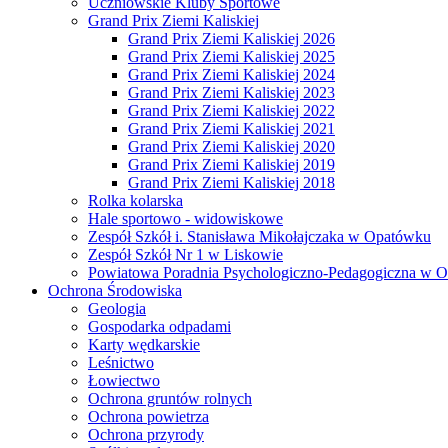
Uczniowskie Kluby Sportowe
Grand Prix Ziemi Kaliskiej
Grand Prix Ziemi Kaliskiej 2026
Grand Prix Ziemi Kaliskiej 2025
Grand Prix Ziemi Kaliskiej 2024
Grand Prix Ziemi Kaliskiej 2023
Grand Prix Ziemi Kaliskiej 2022
Grand Prix Ziemi Kaliskiej 2021
Grand Prix Ziemi Kaliskiej 2020
Grand Prix Ziemi Kaliskiej 2019
Grand Prix Ziemi Kaliskiej 2018
Rolka kolarska
Hale sportowo - widowiskowe
Zespół Szkół i. Stanisława Mikołajczaka w Opatówku
Zespół Szkół Nr 1 w Liskowie
Powiatowa Poradnia Psychologiczno-Pedagogiczna w 
Ochrona Środowiska
Geologia
Gospodarka odpadami
Karty wędkarskie
Leśnictwo
Łowiectwo
Ochrona gruntów rolnych
Ochrona powietrza
Ochrona przyrody