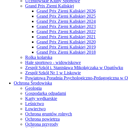
Uczniowskie Kluby Sportowe
Grand Prix Ziemi Kaliskiej
Grand Prix Ziemi Kaliskiej 2026
Grand Prix Ziemi Kaliskiej 2025
Grand Prix Ziemi Kaliskiej 2024
Grand Prix Ziemi Kaliskiej 2023
Grand Prix Ziemi Kaliskiej 2022
Grand Prix Ziemi Kaliskiej 2021
Grand Prix Ziemi Kaliskiej 2020
Grand Prix Ziemi Kaliskiej 2019
Grand Prix Ziemi Kaliskiej 2018
Rolka kolarska
Hale sportowo - widowiskowe
Zespół Szkół i. Stanisława Mikołajczaka w Opatówku
Zespół Szkół Nr 1 w Liskowie
Powiatowa Poradnia Psychologiczno-Pedagogiczna w 
Ochrona Środowiska
Geologia
Gospodarka odpadami
Karty wędkarskie
Leśnictwo
Łowiectwo
Ochrona gruntów rolnych
Ochrona powietrza
Ochrona przyrody