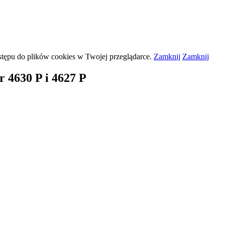
stępu do plików
cookies
w Twojej przeglądarce.
Zamknij
Zamknij
 4630 P i 4627 P