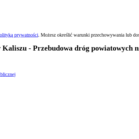
olityką prywatności
. Możesz określić warunki przechowywania lub do
 Kaliszu
- Przebudowa dróg powiatowych nr
blicznej