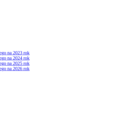
ego na 2023 rok
ego na 2024 rok
ego na 2025 rok
ego na 2026 rok