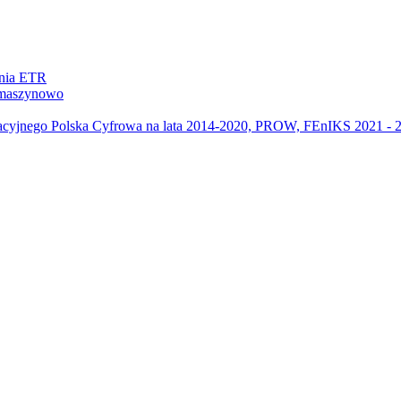
ania ETR
m maszynowo
acyjnego Polska Cyfrowa na lata 2014-2020, PROW, FEnIKS 2021 -