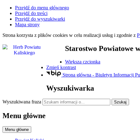
Przejdź do menu głównego
Przejdź do treści
Przejdź do wyszukiwarki
Mapa strony
Strona korzysta z plików
cookies
w celu realizacji usług i zgodnie z
P
Starostwo Powiatowe
w
Większa czcionka
Zmień kontrast
Strona główna - Biuletyn Informacji Pu
Wyszukiwarka
Wyszukiwana fraza
Szukaj
Menu główne
Menu główne