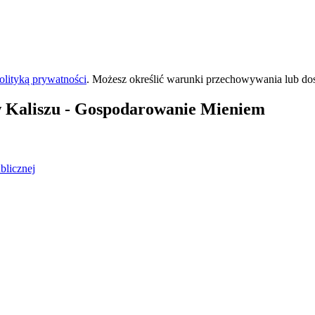
olityką prywatności
. Możesz określić warunki przechowywania lub do
 Kaliszu
- Gospodarowanie Mieniem
blicznej