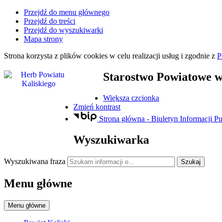
Przejdź do menu głównego
Przejdź do treści
Przejdź do wyszukiwarki
Mapa strony
Strona korzysta z plików
cookies
w celu realizacji usług i zgodnie z
P
Starostwo Powiatowe
w
Większa czcionka
Zmień kontrast
Strona główna - Biuletyn Informacji Pu
Wyszukiwarka
Wyszukiwana fraza
Szukaj
Menu główne
Menu główne