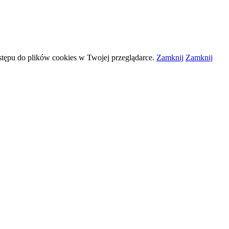
stępu do plików
cookies
w Twojej przeglądarce.
Zamknij
Zamknij