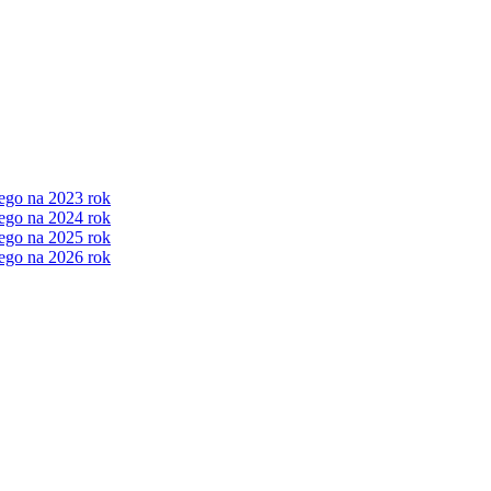
ego na 2023 rok
ego na 2024 rok
ego na 2025 rok
ego na 2026 rok