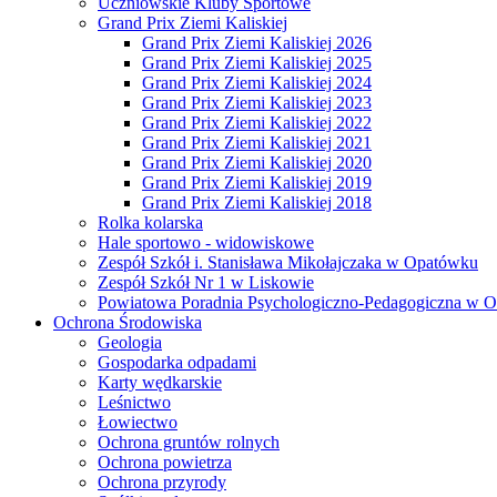
Uczniowskie Kluby Sportowe
Grand Prix Ziemi Kaliskiej
Grand Prix Ziemi Kaliskiej 2026
Grand Prix Ziemi Kaliskiej 2025
Grand Prix Ziemi Kaliskiej 2024
Grand Prix Ziemi Kaliskiej 2023
Grand Prix Ziemi Kaliskiej 2022
Grand Prix Ziemi Kaliskiej 2021
Grand Prix Ziemi Kaliskiej 2020
Grand Prix Ziemi Kaliskiej 2019
Grand Prix Ziemi Kaliskiej 2018
Rolka kolarska
Hale sportowo - widowiskowe
Zespół Szkół i. Stanisława Mikołajczaka w Opatówku
Zespół Szkół Nr 1 w Liskowie
Powiatowa Poradnia Psychologiczno-Pedagogiczna w 
Ochrona Środowiska
Geologia
Gospodarka odpadami
Karty wędkarskie
Leśnictwo
Łowiectwo
Ochrona gruntów rolnych
Ochrona powietrza
Ochrona przyrody