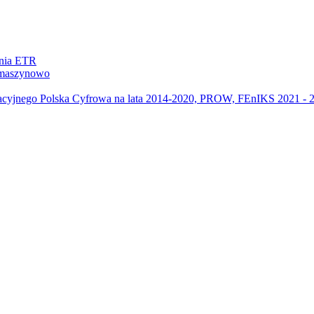
ania ETR
m maszynowo
acyjnego Polska Cyfrowa na lata 2014-2020, PROW, FEnIKS 2021 -