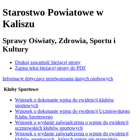
Starostwo Powiatowe
w
Kaliszu
Sprawy Oświaty, Zdrowia, Sportu i
Kultury
Drukuj zawartość bieżącej strony
Zapisz tekst bieżącej strony do PDF
Informacje dotyczące przetwarzania danych osobowych
Kluby Sportowe
Wniosek o dokonanie wpisu do ewidencji klubów
sportowych
Wniosek o dokonanie wpisu do ewidencji Uczniowskiego
Klubu Sportowego
Wniosek o wydanie zaświadczenia o wpisie do ewidencji
uczniowskich klubów sportowych
Wniosek o wydanie zaświadczenia o wpisie do ewidencji
klubów sportowych , których statuty nie przewidują