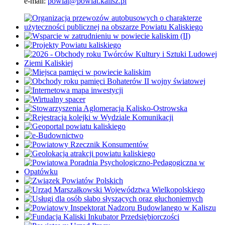
e-mail:
powiat@powiat.kalisz.pl