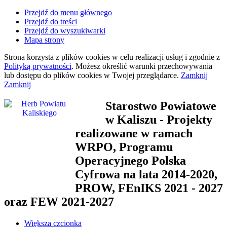
Przejdź do menu głównego
Przejdź do treści
Przejdź do wyszukiwarki
Mapa strony
Strona korzysta z plików
cookies
w celu realizacji usług i zgodnie z
Polityką prywatności
. Możesz określić warunki przechowywania
lub dostępu do plików
cookies
w Twojej przeglądarce.
Zamknij
Zamknij
Starostwo Powiatowe
w Kaliszu
- Projekty
realizowane w ramach
WRPO, Programu
Operacyjnego Polska
Cyfrowa na lata 2014-2020,
PROW, FEnIKS 2021 - 2027
oraz FEW 2021-2027
Większa czcionka