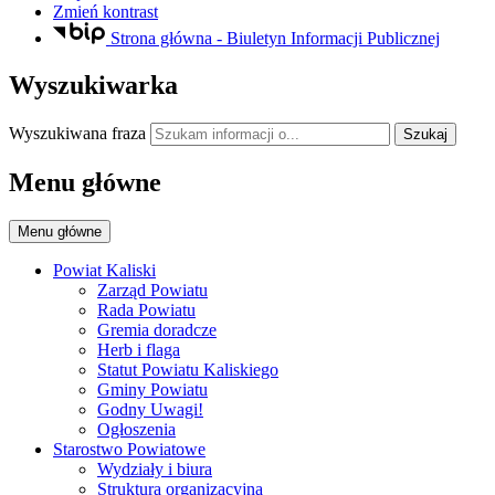
Zmień kontrast
Strona główna - Biuletyn Informacji Publicznej
Wyszukiwarka
Wyszukiwana fraza
Szukaj
Menu główne
Menu główne
Powiat Kaliski
Zarząd Powiatu
Rada Powiatu
Gremia doradcze
Herb i flaga
Statut Powiatu Kaliskiego
Gminy Powiatu
Godny Uwagi!
Ogłoszenia
Starostwo Powiatowe
Wydziały i biura
Struktura organizacyjna