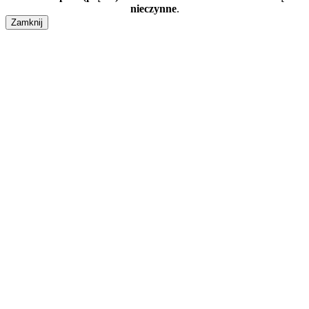
nieczynne
.
Zamknij