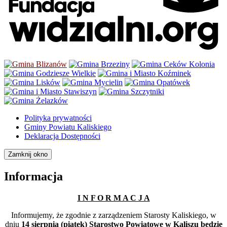
Polityka prywatności
Gminy Powiatu Kaliskiego
Deklaracja Dostępności
Zamknij okno
Informacja
I N F O R M A C J A
Informujemy, że zgodnie z zarządzeniem Starosty Kaliskiego, w
dniu
14 sierpnia (piątek) Starostwo Powiatowe w Kaliszu będzie