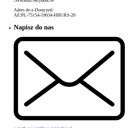
/SPKalisz/SkrytkaESP
Adres do e-Doręczeń:
AE:PL-75154-19034-HBURS-20
Napisz do nas