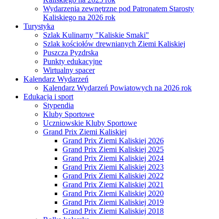
Wydarzenia zewnętrzne pod Patronatem Starosty
Kaliskiego na 2026 rok
Turystyka
Szlak Kulinarny "Kaliskie Smaki"
Szlak kościołów drewnianych Ziemi Kaliskiej
Puszcza Pyzdrska
Punkty edukacyjne
Wirtualny spacer
Kalendarz Wydarzeń
Kalendarz Wydarzeń Powiatowych na 2026 rok
Edukacja i sport
Stypendia
Kluby Sportowe
Uczniowskie Kluby Sportowe
Grand Prix Ziemi Kaliskiej
Grand Prix Ziemi Kaliskiej 2026
Grand Prix Ziemi Kaliskiej 2025
Grand Prix Ziemi Kaliskiej 2024
Grand Prix Ziemi Kaliskiej 2023
Grand Prix Ziemi Kaliskiej 2022
Grand Prix Ziemi Kaliskiej 2021
Grand Prix Ziemi Kaliskiej 2020
Grand Prix Ziemi Kaliskiej 2019
Grand Prix Ziemi Kaliskiej 2018