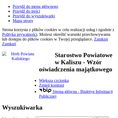
Przejdź do menu głównego
Przejdź do treści
Przejdź do wyszukiwarki
Mapa strony
Strona korzysta z plików
cookies
w celu realizacji usług i zgodnie z
Polityką prywatności
. Możesz określić warunki przechowywania
lub dostępu do plików
cookies
w Twojej przeglądarce.
Zamknij
Zamknij
Starostwo Powiatowe
w Kaliszu
- Wzór
oświadczenia majątkowego
Większa czcionka
Zmień kontrast
Strona główna - Biuletyn Informacji
Publicznej
Wyszukiwarka