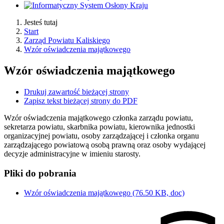
Jesteś tutaj
Start
Zarząd Powiatu Kaliskiego
Wzór oświadczenia majątkowego
Wzór oświadczenia majątkowego
Drukuj zawartość bieżącej strony
Zapisz tekst bieżącej strony do PDF
Wzór oświadczenia majątkowego członka zarządu powiatu,
sekretarza powiatu, skarbnika powiatu, kierownika jednostki
organizacyjnej powiatu, osoby zarządzającej i członka organu
zarządzającego powiatową osobą prawną oraz osoby wydającej
decyzje administracyjne w imieniu starosty.
Pliki do pobrania
Wzór oświadczenia majątkowego
(76.50 KB, doc)