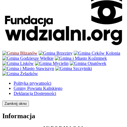
Polityka prywatności
Gminy Powiatu Kaliskiego
Deklaracja Dostępności
Zamknij okno
Informacja