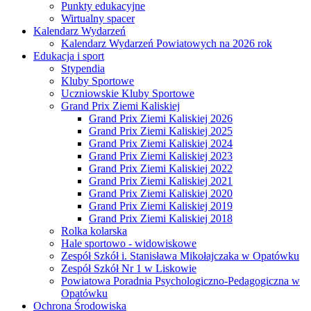
Punkty edukacyjne
Wirtualny spacer
Kalendarz Wydarzeń
Kalendarz Wydarzeń Powiatowych na 2026 rok
Edukacja i sport
Stypendia
Kluby Sportowe
Uczniowskie Kluby Sportowe
Grand Prix Ziemi Kaliskiej
Grand Prix Ziemi Kaliskiej 2026
Grand Prix Ziemi Kaliskiej 2025
Grand Prix Ziemi Kaliskiej 2024
Grand Prix Ziemi Kaliskiej 2023
Grand Prix Ziemi Kaliskiej 2022
Grand Prix Ziemi Kaliskiej 2021
Grand Prix Ziemi Kaliskiej 2020
Grand Prix Ziemi Kaliskiej 2019
Grand Prix Ziemi Kaliskiej 2018
Rolka kolarska
Hale sportowo - widowiskowe
Zespół Szkół i. Stanisława Mikołajczaka w Opatówku
Zespół Szkół Nr 1 w Liskowie
Powiatowa Poradnia Psychologiczno-Pedagogiczna w
Opatówku
Ochrona Środowiska