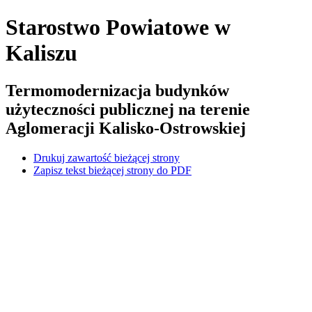
Starostwo Powiatowe
w
Kaliszu
Termomodernizacja budynków
użyteczności publicznej na terenie
Aglomeracji Kalisko-Ostrowskiej
Drukuj zawartość bieżącej strony
Zapisz tekst bieżącej strony do PDF