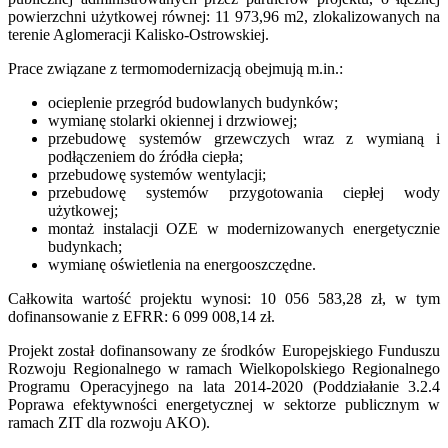
powierzchni użytkowej równej: 11 973,96 m2, zlokalizowanych na
terenie Aglomeracji Kalisko-Ostrowskiej.
Prace związane z termomodernizacją obejmują m.in.:
ocieplenie przegród budowlanych budynków;
wymianę stolarki okiennej i drzwiowej;
przebudowę systemów grzewczych wraz z wymianą i
podłączeniem do źródła ciepła;
przebudowę systemów wentylacji;
przebudowę systemów przygotowania ciepłej wody
użytkowej;
montaż instalacji OZE w modernizowanych energetycznie
budynkach;
wymianę oświetlenia na energooszczędne.
Całkowita wartość projektu wynosi: 10 056 583,28 zł, w tym
dofinansowanie z EFRR: 6 099 008,14 zł.
Projekt został dofinansowany ze środków Europejskiego Funduszu
Rozwoju Regionalnego w ramach Wielkopolskiego Regionalnego
Programu Operacyjnego na lata 2014-2020 (Poddziałanie 3.2.4
Poprawa efektywności energetycznej w sektorze publicznym w
ramach ZIT dla rozwoju AKO).