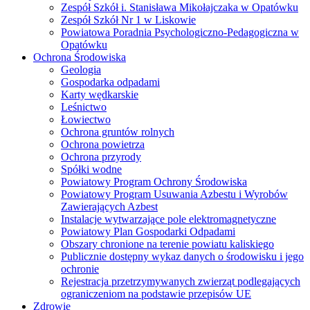
Zespół Szkół i. Stanisława Mikołajczaka w Opatówku
Zespół Szkół Nr 1 w Liskowie
Powiatowa Poradnia Psychologiczno-Pedagogiczna w
Opatówku
Ochrona Środowiska
Geologia
Gospodarka odpadami
Karty wędkarskie
Leśnictwo
Łowiectwo
Ochrona gruntów rolnych
Ochrona powietrza
Ochrona przyrody
Spółki wodne
Powiatowy Program Ochrony Środowiska
Powiatowy Program Usuwania Azbestu i Wyrobów
Zawierających Azbest
Instalacje wytwarzające pole elektromagnetyczne
Powiatowy Plan Gospodarki Odpadami
Obszary chronione na terenie powiatu kaliskiego
Publicznie dostępny wykaz danych o środowisku i jego
ochronie
Rejestracja przetrzymywanych zwierząt podlegających
ograniczeniom na podstawie przepisów UE
Zdrowie