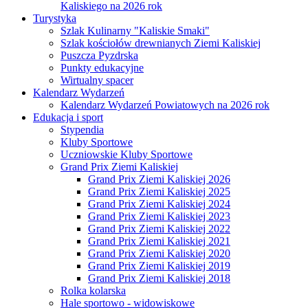
Kaliskiego na 2026 rok
Turystyka
Szlak Kulinarny "Kaliskie Smaki"
Szlak kościołów drewnianych Ziemi Kaliskiej
Puszcza Pyzdrska
Punkty edukacyjne
Wirtualny spacer
Kalendarz Wydarzeń
Kalendarz Wydarzeń Powiatowych na 2026 rok
Edukacja i sport
Stypendia
Kluby Sportowe
Uczniowskie Kluby Sportowe
Grand Prix Ziemi Kaliskiej
Grand Prix Ziemi Kaliskiej 2026
Grand Prix Ziemi Kaliskiej 2025
Grand Prix Ziemi Kaliskiej 2024
Grand Prix Ziemi Kaliskiej 2023
Grand Prix Ziemi Kaliskiej 2022
Grand Prix Ziemi Kaliskiej 2021
Grand Prix Ziemi Kaliskiej 2020
Grand Prix Ziemi Kaliskiej 2019
Grand Prix Ziemi Kaliskiej 2018
Rolka kolarska
Hale sportowo - widowiskowe