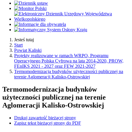
Jesteś tutaj
Start
Powiat Kaliski
Projekty realizowane w ramach WRPO, Programu
Operacyjnego Polska Cyfrowa na lata 2014-2020, PROW,
FEnIKS 2021 - 2027 oraz FEW 2021-2027
Termomodernizacja budynków użyteczności publicznej na
terenie Aglomeracji Kalisko-Ostrowskiej
Termomodernizacja budynków
użyteczności publicznej na terenie
Aglomeracji Kalisko-Ostrowskiej
Drukuj zawartość bieżącej strony
Zapisz tekst bieżącej strony do PDF