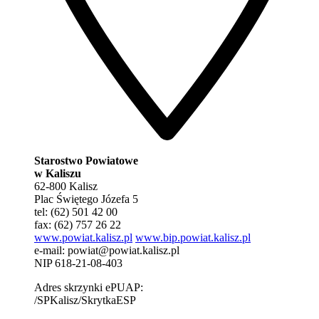
Starostwo Powiatowe
w Kaliszu
62-800 Kalisz
Plac Świętego Józefa 5
tel: (62) 501 42 00
fax: (62) 757 26 22
www.powiat.kalisz.pl
www.bip.powiat.kalisz.pl
e-mail:
powiat@powiat.kalisz.pl
NIP 618-21-08-403
Adres skrzynki ePUAP:
/SPKalisz/SkrytkaESP