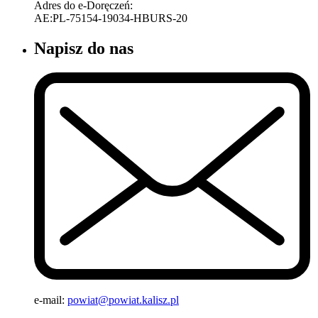
Adres do e-Doręczeń:
AE:PL-75154-19034-HBURS-20
Napisz do nas
e-mail:
powiat@powiat.kalisz.pl