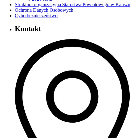
Struktura organizacyjna Starostwa Powiatowego w Kaliszu
Ochrona Danych Osobowych
Cyberbezpieczeństwo
Kontakt