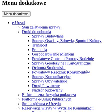
Menu dodatkowe
Menu dodatkowe
e-Urząd
Stan załatwienia sprawy
Druki do pobrania
Sprawy Budowlane
Sprawy Oświaty, Zdrowia, Sportu i Kultury
Transport
Promocja
Gospodarowanie Mieniem
Powiatowe Centrum Pomocy Rodzinie
Sprawy Geodezyjne i Kartograficzne
Ochrona Środowiska
Powiatowy Rzecznik Konsumentów
Sprawy Komunikacyjne
Sprawy Obywatelskie
Drogi Powiatowe
Nadzór budowlany
Elektroniczna skrzynka podawcza
Platforma e-Usług Publicznych
Strona główna e-Urzędu
Rezerwacja wizyty w Wydziale Komunikacji