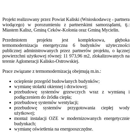
Projekt realizowany przez Powiat Kaliski (Wnioskodawcę - partnera
wiodącego) w porozumieniu z partnerskimi samorządami, tj.:
Miastem Kalisz, Gminą Ceków-Kolonia oraz Gminą Mycielin.
Przedmiotem projektu jest kompleksowa, głęboka
termomodernizacja energetyczna 6 budynków użyteczności
publicznej administrowanych przez partnerów projektu, o łącznej
powierzchni użytkowej równej: 11 973,96 m2, zlokalizowanych na
terenie Aglomeracji Kalisko-Ostrowskiej.
Prace związane z termomodernizacją obejmują m.in.:
ocieplenie przegród budowlanych budynków;
wymianę stolarki okiennej i drzwiowej;
przebudowę systemów grzewczych wraz z wymianą i
podłączeniem do źródła ciepła;
przebudowę systemów wentylacji;
przebudowę systemów przygotowania ciepłej wody
użytkowej;
montaż instalacji OZE w modernizowanych energetycznie
budynkach;
wymianę oświetlenia na energooszczędne.