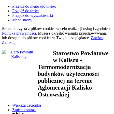
Przejdź do menu głównego
Przejdź do treści
Przejdź do wyszukiwarki
Mapa strony
Strona korzysta z plików
cookies
w celu realizacji usług i zgodnie z
Polityką prywatności
. Możesz określić warunki przechowywania
lub dostępu do plików
cookies
w Twojej przeglądarce.
Zamknij
Zamknij
Starostwo Powiatowe
w Kaliszu
-
Termomodernizacja
budynków użyteczności
publicznej na terenie
Aglomeracji Kalisko-
Ostrowskiej
Większa czcionka
Zmień kontrast