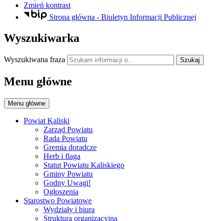
Zmień kontrast
Strona główna - Biuletyn Informacji Publicznej
Wyszukiwarka
Wyszukiwana fraza
Szukaj
Menu główne
Menu główne
Powiat Kaliski
Zarząd Powiatu
Rada Powiatu
Gremia doradcze
Herb i flaga
Statut Powiatu Kaliskiego
Gminy Powiatu
Godny Uwagi!
Ogłoszenia
Starostwo Powiatowe
Wydziały i biura
Struktura organizacyjna