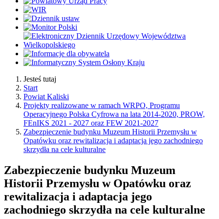
Jesteś tutaj
Start
Powiat Kaliski
Projekty realizowane w ramach WRPO, Programu
Operacyjnego Polska Cyfrowa na lata 2014-2020, PROW,
FEnIKS 2021 - 2027 oraz FEW 2021-2027
Zabezpieczenie budynku Muzeum Historii Przemysłu w
Opatówku oraz rewitalizacja i adaptacja jego zachodniego
skrzydła na cele kulturalne
Zabezpieczenie budynku Muzeum
Historii Przemysłu w Opatówku oraz
rewitalizacja i adaptacja jego
zachodniego skrzydła na cele kulturalne