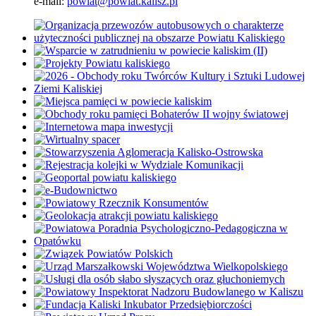
e-mail:
powiat@powiat.kalisz.pl