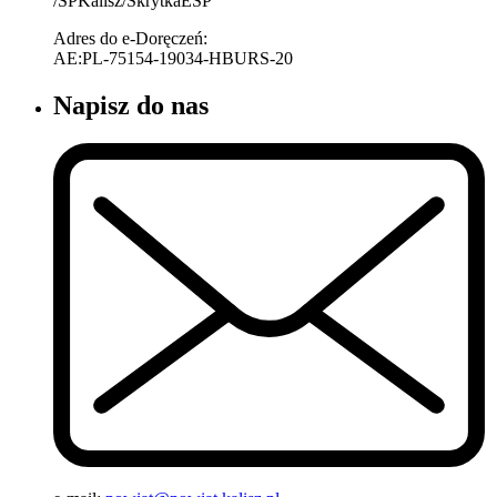
/SPKalisz/SkrytkaESP
Adres do e-Doręczeń:
AE:PL-75154-19034-HBURS-20
Napisz do nas