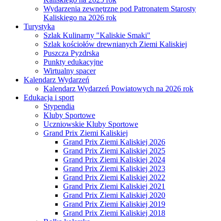
Wydarzenia zewnętrzne pod Patronatem Starosty
Kaliskiego na 2026 rok
Turystyka
Szlak Kulinarny "Kaliskie Smaki"
Szlak kościołów drewnianych Ziemi Kaliskiej
Puszcza Pyzdrska
Punkty edukacyjne
Wirtualny spacer
Kalendarz Wydarzeń
Kalendarz Wydarzeń Powiatowych na 2026 rok
Edukacja i sport
Stypendia
Kluby Sportowe
Uczniowskie Kluby Sportowe
Grand Prix Ziemi Kaliskiej
Grand Prix Ziemi Kaliskiej 2026
Grand Prix Ziemi Kaliskiej 2025
Grand Prix Ziemi Kaliskiej 2024
Grand Prix Ziemi Kaliskiej 2023
Grand Prix Ziemi Kaliskiej 2022
Grand Prix Ziemi Kaliskiej 2021
Grand Prix Ziemi Kaliskiej 2020
Grand Prix Ziemi Kaliskiej 2019
Grand Prix Ziemi Kaliskiej 2018