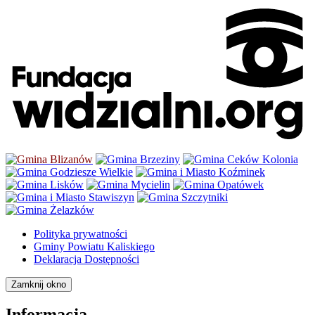
Polityka prywatności
Gminy Powiatu Kaliskiego
Deklaracja Dostępności
Zamknij okno
Informacja