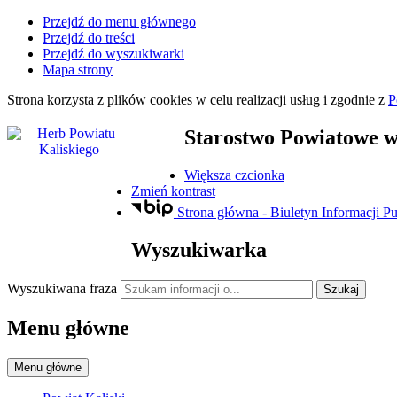
Przejdź do menu głównego
Przejdź do treści
Przejdź do wyszukiwarki
Mapa strony
Strona korzysta z plików
cookies
w celu realizacji usług i zgodnie z
P
Starostwo Powiatowe
w
Większa czcionka
Zmień kontrast
Strona główna - Biuletyn Informacji Pu
Wyszukiwarka
Wyszukiwana fraza
Szukaj
Menu główne
Menu główne