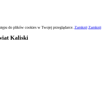
stępu do plików
cookies
w Twojej przeglądarce.
Zamknij
Zamknij
iat Kaliski