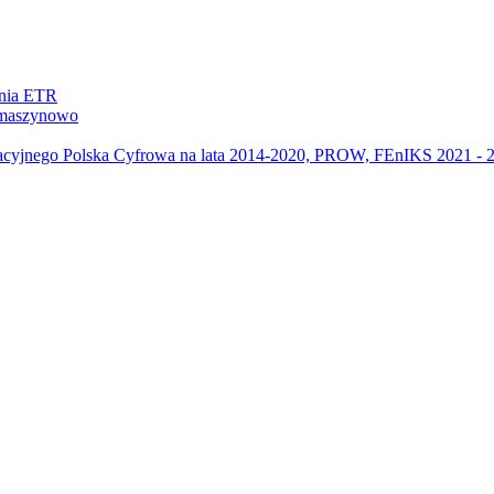
ania ETR
m maszynowo
acyjnego Polska Cyfrowa na lata 2014-2020, PROW, FEnIKS 2021 -