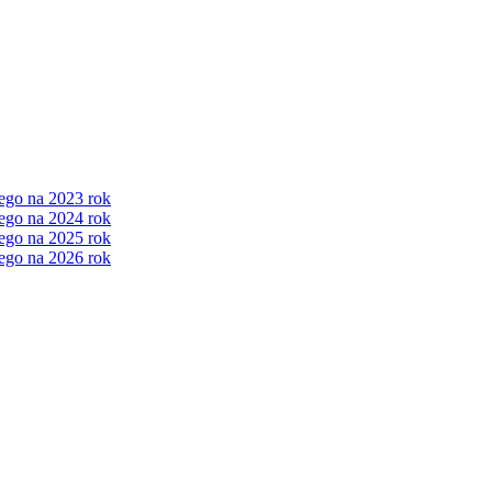
ego na 2023 rok
ego na 2024 rok
ego na 2025 rok
ego na 2026 rok