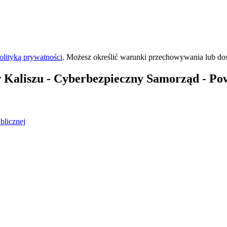
olityką prywatności
. Możesz określić warunki przechowywania lub do
 Kaliszu
- Cyberbezpieczny Samorząd - Pow
blicznej