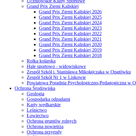
Uczniowskie Kluby Sportowe
Grand Prix Ziemi Kaliskiej
Grand Prix Ziemi Kaliskiej 2026
Grand Prix Ziemi Kaliskiej 2025
Grand Prix Ziemi Kaliskiej 2024
Grand Prix Ziemi Kaliskiej 2023
Grand Prix Ziemi Kaliskiej 2022
Grand Prix Ziemi Kaliskiej 2021
Grand Prix Ziemi Kaliskiej 2020
Grand Prix Ziemi Kaliskiej 2019
Grand Prix Ziemi Kaliskiej 2018
Rolka kolarska
Hale sportowo - widowiskowe
Zespół Szkół i. Stanisława Mikołajczaka w Opatówku
Zespół Szkół Nr 1 w Liskowie
Powiatowa Poradnia Psychologiczno-Pedagogiczna w 
Ochrona Środowiska
Geologia
Gospodarka odpadami
Karty wędkarskie
Leśnictwo
Łowiectwo
Ochrona gruntów rolnych
Ochrona powietrza
Ochrona przyrody