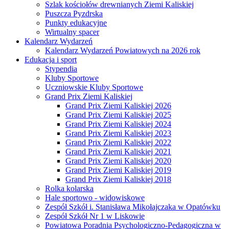
Szlak kościołów drewnianych Ziemi Kaliskiej
Puszcza Pyzdrska
Punkty edukacyjne
Wirtualny spacer
Kalendarz Wydarzeń
Kalendarz Wydarzeń Powiatowych na 2026 rok
Edukacja i sport
Stypendia
Kluby Sportowe
Uczniowskie Kluby Sportowe
Grand Prix Ziemi Kaliskiej
Grand Prix Ziemi Kaliskiej 2026
Grand Prix Ziemi Kaliskiej 2025
Grand Prix Ziemi Kaliskiej 2024
Grand Prix Ziemi Kaliskiej 2023
Grand Prix Ziemi Kaliskiej 2022
Grand Prix Ziemi Kaliskiej 2021
Grand Prix Ziemi Kaliskiej 2020
Grand Prix Ziemi Kaliskiej 2019
Grand Prix Ziemi Kaliskiej 2018
Rolka kolarska
Hale sportowo - widowiskowe
Zespół Szkół i. Stanisława Mikołajczaka w Opatówku
Zespół Szkół Nr 1 w Liskowie
Powiatowa Poradnia Psychologiczno-Pedagogiczna w