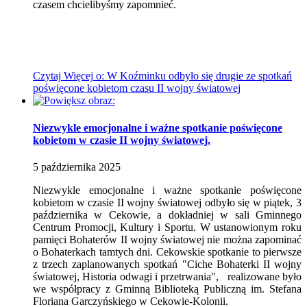
czasem chcielibyśmy zapomnieć.
Czytaj
Więcej
o: W Koźminku odbyło się drugie ze spotkań
poświęcone kobietom czasu II wojny światowej
Niezwykle emocjonalne i ważne spotkanie poświęcone
kobietom w czasie II wojny światowej.
5
października
2025
Niezwykle emocjonalne i ważne spotkanie poświęcone
kobietom w czasie II wojny światowej odbyło się w piątek, 3
października w Cekowie, a dokładniej w sali Gminnego
Centrum Promocji, Kultury i Sportu.
W ustanowionym roku
pamięci Bohaterów II wojny światowej nie można zapominać
o Bohaterkach tamtych dni.
Cekowskie spotkanie to pierwsze
z trzech zaplanowanych spotkań "Ciche Bohaterki II wojny
światowej, Historia odwagi i przetrwania", realizowane było
we współpracy z Gminną Biblioteką Publiczną im. Stefana
Floriana Garczyńskiego w Cekowie-Kolonii.