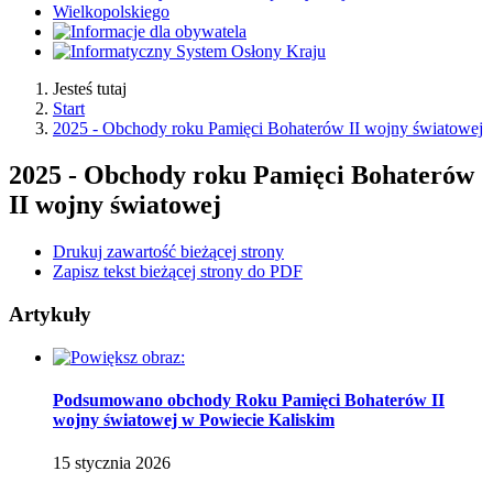
Jesteś tutaj
Start
2025 - Obchody roku Pamięci Bohaterów II wojny światowej
2025 - Obchody roku Pamięci Bohaterów
II wojny światowej
Drukuj zawartość bieżącej strony
Zapisz tekst bieżącej strony do PDF
Artykuły
Podsumowano obchody Roku Pamięci Bohaterów II
wojny światowej w Powiecie Kaliskim
15
stycznia
2026