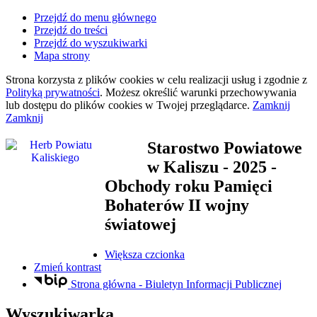
Przejdź do menu głównego
Przejdź do treści
Przejdź do wyszukiwarki
Mapa strony
Strona korzysta z plików
cookies
w celu realizacji usług i zgodnie z
Polityką prywatności
. Możesz określić warunki przechowywania
lub dostępu do plików
cookies
w Twojej przeglądarce.
Zamknij
Zamknij
Starostwo Powiatowe
w Kaliszu
- 2025 -
Obchody roku Pamięci
Bohaterów II wojny
światowej
Większa czcionka
Zmień kontrast
Strona główna - Biuletyn Informacji Publicznej
Wyszukiwarka