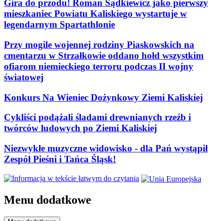
Gira do przodu! Roman Sądkiewicz jako pierwszy
mieszkaniec Powiatu Kaliskiego wystartuje w
legendarnym Spartathlonie
Przy mogile wojennej rodziny Piaskowskich na
cmentarzu w Strzałkowie oddano hołd wszystkim
ofiarom niemieckiego terroru podczas II wojny
światowej
Konkurs Na Wieniec Dożynkowy Ziemi Kaliskiej
Cykliści podążali śladami drewnianych rzeźb i
twórców ludowych po Ziemi Kaliskiej
Niezwykłe muzyczne widowisko - dla Pań wystąpił
Zespół Pieśni i Tańca Śląsk!
Menu dodatkowe