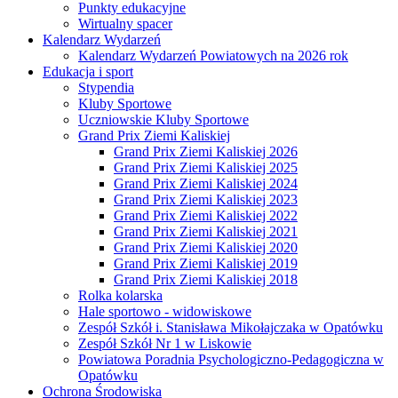
Punkty edukacyjne
Wirtualny spacer
Kalendarz Wydarzeń
Kalendarz Wydarzeń Powiatowych na 2026 rok
Edukacja i sport
Stypendia
Kluby Sportowe
Uczniowskie Kluby Sportowe
Grand Prix Ziemi Kaliskiej
Grand Prix Ziemi Kaliskiej 2026
Grand Prix Ziemi Kaliskiej 2025
Grand Prix Ziemi Kaliskiej 2024
Grand Prix Ziemi Kaliskiej 2023
Grand Prix Ziemi Kaliskiej 2022
Grand Prix Ziemi Kaliskiej 2021
Grand Prix Ziemi Kaliskiej 2020
Grand Prix Ziemi Kaliskiej 2019
Grand Prix Ziemi Kaliskiej 2018
Rolka kolarska
Hale sportowo - widowiskowe
Zespół Szkół i. Stanisława Mikołajczaka w Opatówku
Zespół Szkół Nr 1 w Liskowie
Powiatowa Poradnia Psychologiczno-Pedagogiczna w
Opatówku
Ochrona Środowiska