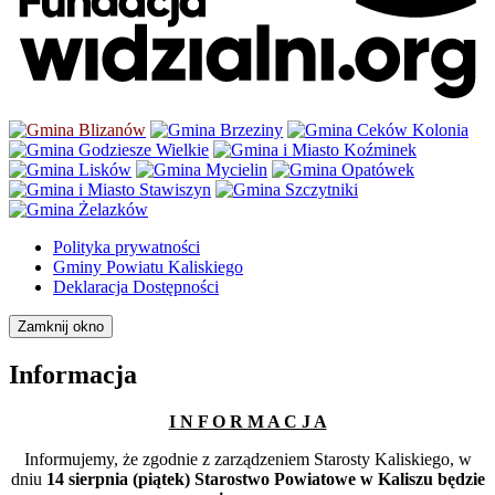
Polityka prywatności
Gminy Powiatu Kaliskiego
Deklaracja Dostępności
Zamknij okno
Informacja
I N F O R M A C J A
Informujemy, że zgodnie z zarządzeniem Starosty Kaliskiego, w
dniu
14 sierpnia (piątek) Starostwo Powiatowe w Kaliszu będzie