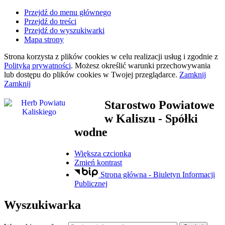
Przejdź do menu głównego
Przejdź do treści
Przejdź do wyszukiwarki
Mapa strony
Strona korzysta z plików
cookies
w celu realizacji usług i zgodnie z
Polityką prywatności
. Możesz określić warunki przechowywania
lub dostępu do plików
cookies
w Twojej przeglądarce.
Zamknij
Zamknij
Starostwo Powiatowe
w Kaliszu
- Spółki
wodne
Większa czcionka
Zmień kontrast
Strona główna - Biuletyn Informacji
Publicznej
Wyszukiwarka