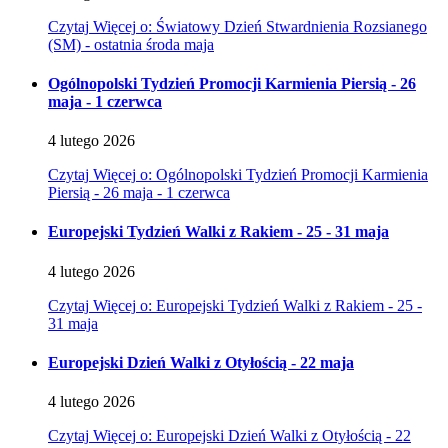
Czytaj
Więcej
o: Światowy Dzień Stwardnienia Rozsianego
(SM) - ostatnia środa maja
Ogólnopolski Tydzień Promocji Karmienia Piersią - 26
maja - 1 czerwca
4
lutego
2026
Czytaj
Więcej
o: Ogólnopolski Tydzień Promocji Karmienia
Piersią - 26 maja - 1 czerwca
Europejski Tydzień Walki z Rakiem - 25 - 31 maja
4
lutego
2026
Czytaj
Więcej
o: Europejski Tydzień Walki z Rakiem - 25 -
31 maja
Europejski Dzień Walki z Otyłością - 22 maja
4
lutego
2026
Czytaj
Więcej
o: Europejski Dzień Walki z Otyłością - 22