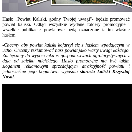
Hasło „Powiat Kaliski, godny Twojej uwagi"- będzie promować
powiat kaliski. Odtąd wszystkie wydane foldery promocyjne i
wszelkie publikacje powiatowe będą oznaczone takim właśnie
hasłem.
-Chcemy aby powiat kaliski kojarzył się z hasłem wpadającym w
ucho. Chcemy reklamować nasz powiat jako warty uwagi każdego.
Zachęcamy do wypoczynku w gospodarstwach agroturystycznych z
dala od zgiełku miejskiego. Hasło promocyjne ma być takim
sloganem reklamowym sprzedającym atrakcyjność powiatu i
jednocześnie jego bogactwo- wyjaśnia
starosta kaliski Krzysztof
Nosal.