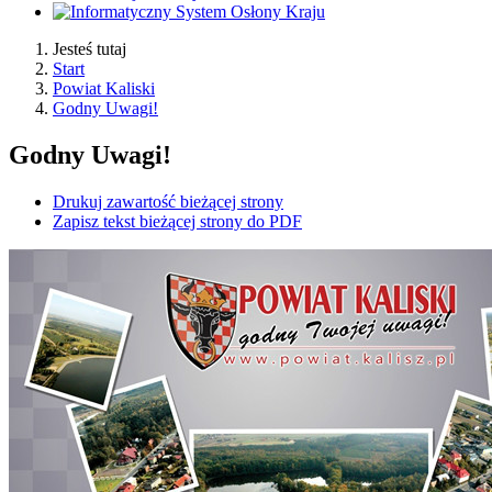
Jesteś tutaj
Start
Powiat Kaliski
Godny Uwagi!
Godny Uwagi!
Drukuj zawartość bieżącej strony
Zapisz tekst bieżącej strony do PDF