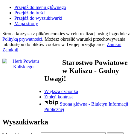
Przejdź do menu głównego
Przejdź do treści
Przejdź do wyszukiwarki
Mapa strony
Strona korzysta z plików
cookies
w celu realizacji usług i zgodnie z
Polityką prywatności
. Możesz określić warunki przechowywania
lub dostępu do plików
cookies
w Twojej przeglądarce.
Zamknij
Zamknij
Starostwo Powiatowe
w Kaliszu
- Godny
Uwagi!
Większa czcionka
Zmień kontrast
Strona główna - Biuletyn Informacji
Publicznej
Wyszukiwarka