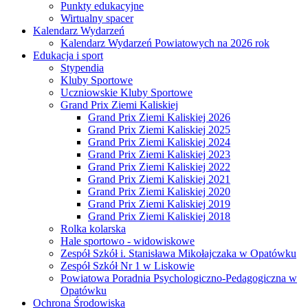
Punkty edukacyjne
Wirtualny spacer
Kalendarz Wydarzeń
Kalendarz Wydarzeń Powiatowych na 2026 rok
Edukacja i sport
Stypendia
Kluby Sportowe
Uczniowskie Kluby Sportowe
Grand Prix Ziemi Kaliskiej
Grand Prix Ziemi Kaliskiej 2026
Grand Prix Ziemi Kaliskiej 2025
Grand Prix Ziemi Kaliskiej 2024
Grand Prix Ziemi Kaliskiej 2023
Grand Prix Ziemi Kaliskiej 2022
Grand Prix Ziemi Kaliskiej 2021
Grand Prix Ziemi Kaliskiej 2020
Grand Prix Ziemi Kaliskiej 2019
Grand Prix Ziemi Kaliskiej 2018
Rolka kolarska
Hale sportowo - widowiskowe
Zespół Szkół i. Stanisława Mikołajczaka w Opatówku
Zespół Szkół Nr 1 w Liskowie
Powiatowa Poradnia Psychologiczno-Pedagogiczna w
Opatówku
Ochrona Środowiska