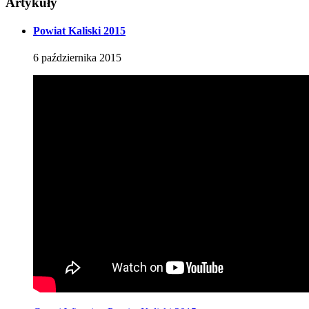
Artykuły
Powiat Kaliski 2015
6
października
2015